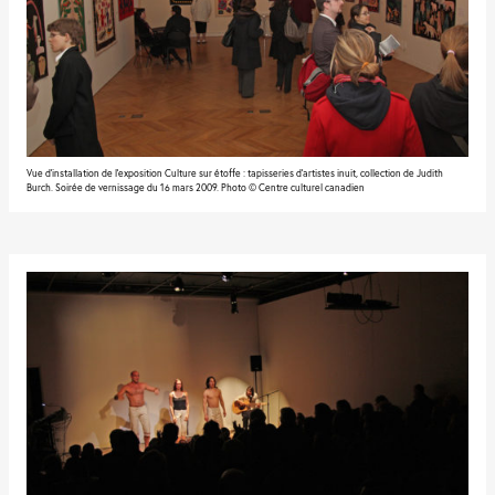
Vue d'installation de l'exposition Culture sur étoffe : tapisseries d’artistes inuit, collection de Judith
Burch. Soirée de vernissage du 16 mars 2009. Photo © Centre culturel canadien