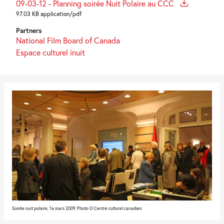
09-03-12 - Planning soirée Nuit Polaire au CCC
97.03 KB application/pdf
Partners
National Film Board of Canada
Espace culturel inuit
Soirée nuit polaire, 16 mars 2009. Photo © Centre culturel canadien