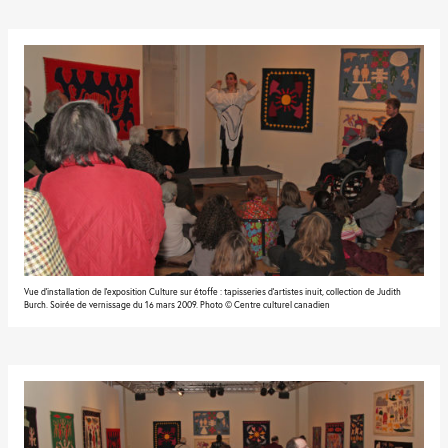
Vue d'installation de l'exposition Culture sur étoffe : tapisseries d’artistes inuit, collection de Judith
Burch. Soirée de vernissage du 16 mars 2009. Photo © Centre culturel canadien