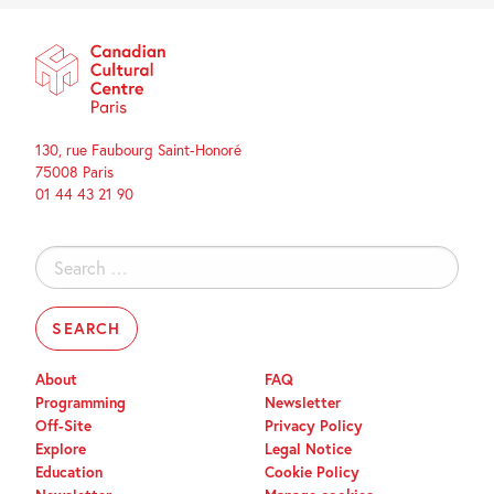
130, rue Faubourg Saint-Honoré
75008 Paris
01 44 43 21 90
Search
for:
About
FAQ
Programming
Newsletter
Off-Site
Privacy Policy
Explore
Legal Notice
Education
Cookie Policy