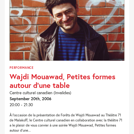
PERFORMANCE
Wajdi Mouawad, Petites formes
autour d’une table
Centre culturel canadien (Invalides)
September 20th, 2006
20:00 - 21:30
À l’occasion de la présentation de Forêts de Wajdi Mouawad au Théâtre 71
de Malakoff, le Centre culturel canadien en collaboration avec la théâtre 71
a le plaisir de vous convier à une soirée Wajdi Mouawad, Petites formes
autour d’une...