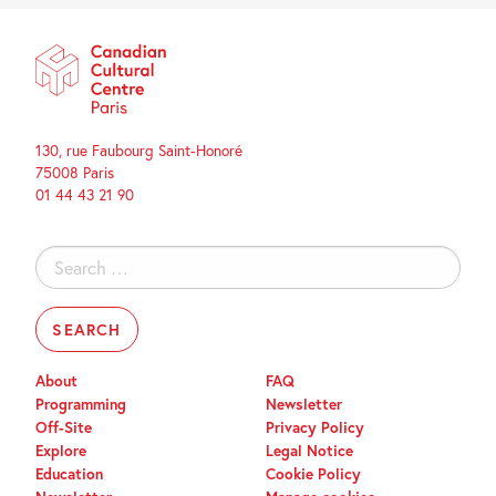
130, rue Faubourg Saint-Honoré
75008 Paris
01 44 43 21 90
Search
for:
About
FAQ
Programming
Newsletter
Off-Site
Privacy Policy
Explore
Legal Notice
Education
Cookie Policy