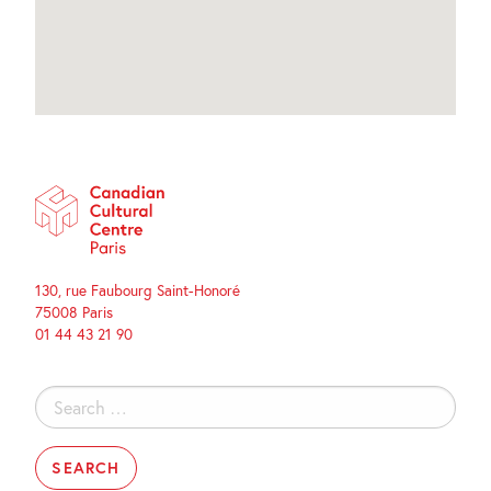
130, rue Faubourg Saint-Honoré
75008 Paris
01 44 43 21 90
Search
for: