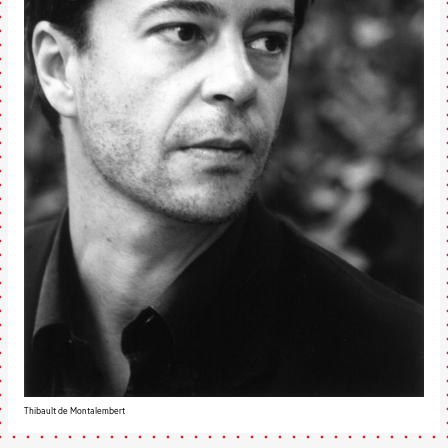
Thibault de Montalembert