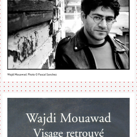
Wajdi Mouawad. Photo © Pascal Sanchez