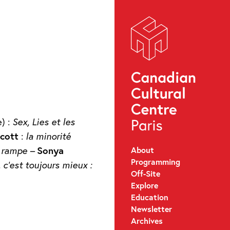
e) :
Sex, Lies et les
cott
:
la minorité
About
a rampe –
Sonya
Programming
 c’est toujours mieux :
Off-Site
Explore
Education
Newsletter
Archives