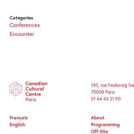
Categories
Conferences
Encounter
130, rue Faubourg Sa
75008 Paris
01 44 43 21 90
Français
About
English
Programming
Off-Site