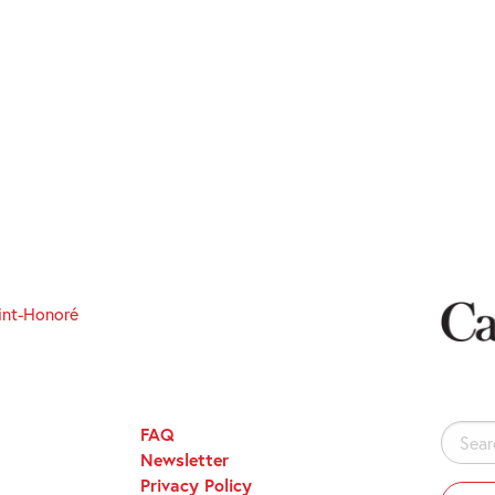
int-Honoré
FAQ
Search
Newsletter
for:
Privacy Policy