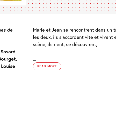
nes de
Marie et Jean se rencontrent dans un tr
les deux, ils s’accordent vite et viven
scène, ils rient, se découvrent,
 Savard
Bourget,
...
 Louise
READ MORE