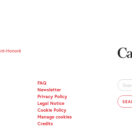
int-Honoré
FAQ
Search
Newsletter
for:
Privacy Policy
Legal Notice
Cookie Policy
Manage cookies
Credits