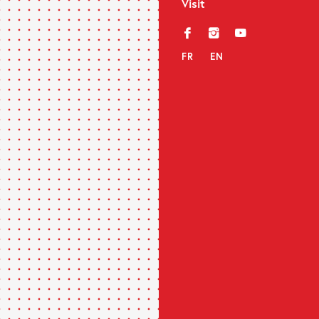
Visit
f
i
y
FR
EN