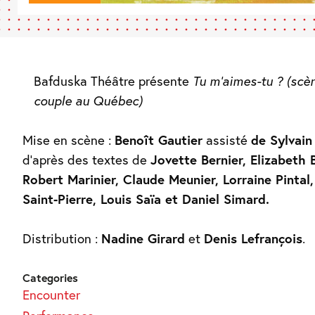
Bafduska Théâtre présente
Tu m’aimes-tu ? (scè
couple au Québec)
Mise en scène :
Benoît Gautier
assisté
de Sylvain
d’après des textes de
Jovette Bernier, Elizabeth 
Robert Marinier, Claude Meunier, Lorraine Pintal,
Saint-Pierre, Louis Saïa et Daniel Simard.
Distribution :
Nadine Girard
et
Denis Lefrançois
.
Categories
Encounter