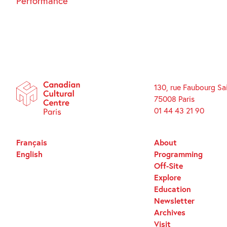
Performance
130, rue Faubourg Sa
75008 Paris
01 44 43 21 90
Français
About
English
Programming
Off-Site
Explore
Education
Newsletter
Archives
Visit