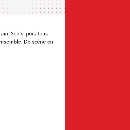
ain. Seuls, puis tous
t ensemble. De scène en