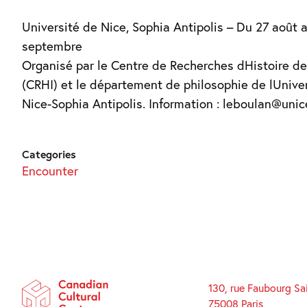
Université de Nice, Sophia Antipolis – Du 27 août a
septembre
Organisé par le Centre de Recherches dHistoire d
(CRHI) et le département de philosophie de lUniversité de
Nice-Sophia Antipolis. Information : leboulan@unice
Categories
Encounter
130, rue Faubourg Sa
75008 Paris