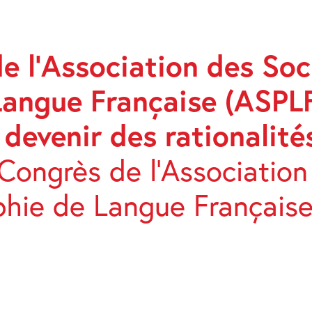
 l’Association des Soc
Langue Française (ASPL
ITÉS
 devenir des rationalité
Congrès de l’Association
phie de Langue Français