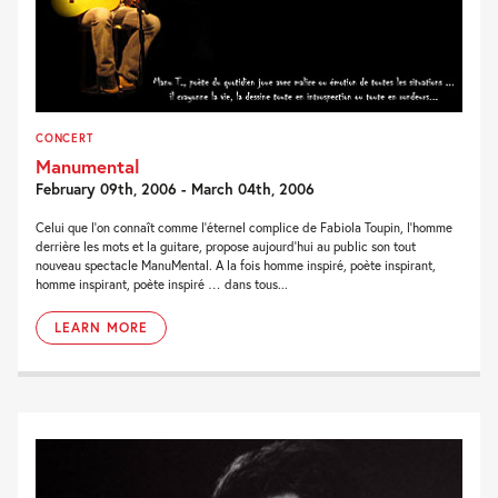
CONCERT
Manumental
February 09th, 2006 - March 04th, 2006
Celui que l’on connaît comme l’éternel complice de Fabiola Toupin, l’homme
derrière les mots et la guitare, propose aujourd’hui au public son tout
nouveau spectacle ManuMental. A la fois homme inspiré, poète inspirant,
homme inspirant, poète inspiré … dans tous...
LEARN MORE