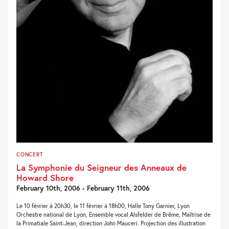
CONCERT
La Symphonie du Seigneur des Anneaux de
Howard Shore
February 10th, 2006 - February 11th, 2006
Le 10 février à 20h30, le 11 février à 18h00, Halle Tony Garnier, Lyon
Orchestre national de Lyon, Ensemble vocal Alsfelder de Brême, Maîtrise de
la Primatiale Saint-Jean, direction John Mauceri. Projection des illustration