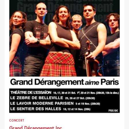
CONCERT
Grand Dérangement Inc