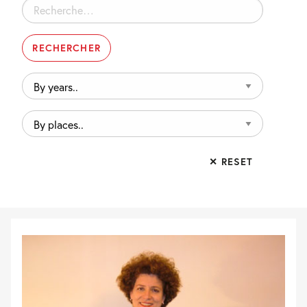
Rechercher :
By
years..
By
places..
✕ RESET