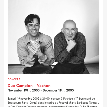
CONCERT
Duo Campion – Vachon
November 19th, 2005 - December 11th, 2005
Samedi 19 novembre 2005 à 21h00, concert à lArchipel (17, boulevard de
Strasbourg, Paris 10ème) dans le cadre du Festival «Paris-Banlieues-Tango» ,
le Duo Campion-Vachon présente un programme d'uvres de : Duke Ellington,