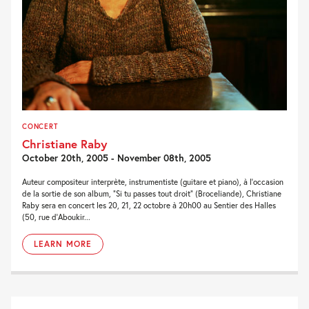
CONCERT
Christiane Raby
October 20th, 2005 - November 08th, 2005
Auteur compositeur interprète, instrumentiste (guitare et piano), à l’occasion
de la sortie de son album, “Si tu passes tout droit” (Broceliande), Christiane
Raby sera en concert les 20, 21, 22 octobre à 20h00 au Sentier des Halles
(50, rue d’Aboukir...
LEARN MORE