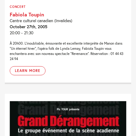
CONCERT
Fabiola Toupin
Centre culturel canadien (Invalides)
October 27th, 2005
20:00 - 21:30
À 20h00. L’inoubliable, émouvante et excellente interprète de Manon dans
“Un éternel hiver“, l’opéra folk de Lynda Lemay, Fabiola Toupin vous
enchantera avec son nouveau spectacle “Revenance“. Réservation : 01 44 43
24 94
LEARN MORE