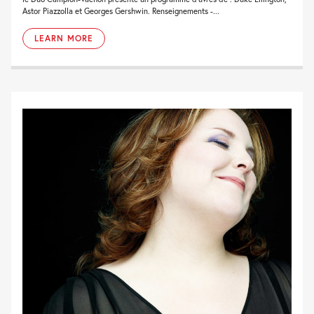
Astor Piazzolla et Georges Gershwin. Renseignements -...
LEARN MORE