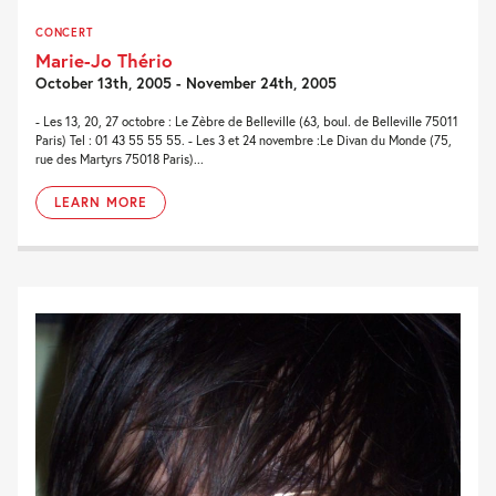
CONCERT
Marie-Jo Thério
October 13th, 2005 - November 24th, 2005
- Les 13, 20, 27 octobre : Le Zèbre de Belleville (63, boul. de Belleville 75011
Paris) Tel : 01 43 55 55 55. - Les 3 et 24 novembre :Le Divan du Monde (75,
rue des Martyrs 75018 Paris)...
LEARN MORE