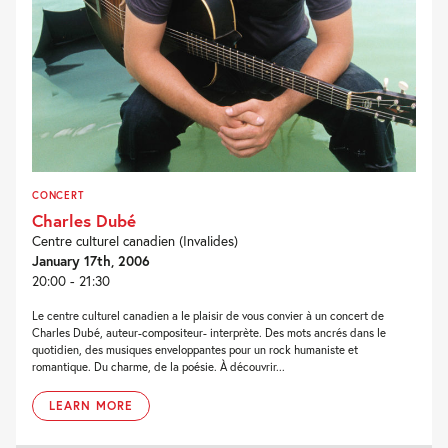
CONCERT
Charles Dubé
Centre culturel canadien (Invalides)
January 17th, 2006
20:00 - 21:30
Le centre culturel canadien a le plaisir de vous convier à un concert de
Charles Dubé, auteur-compositeur- interprète. Des mots ancrés dans le
quotidien, des musiques enveloppantes pour un rock humaniste et
romantique. Du charme, de la poésie. À découvrir...
LEARN MORE