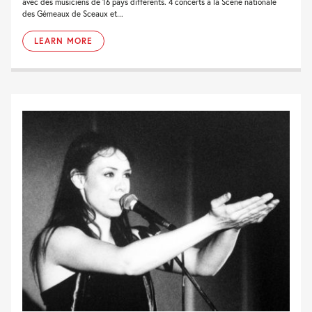
avec des musiciens de 16 pays différents. 4 concerts à la Scène nationale
des Gémeaux de Sceaux et...
LEARN MORE