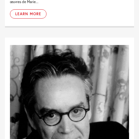
œuvres de Marie...
LEARN MORE