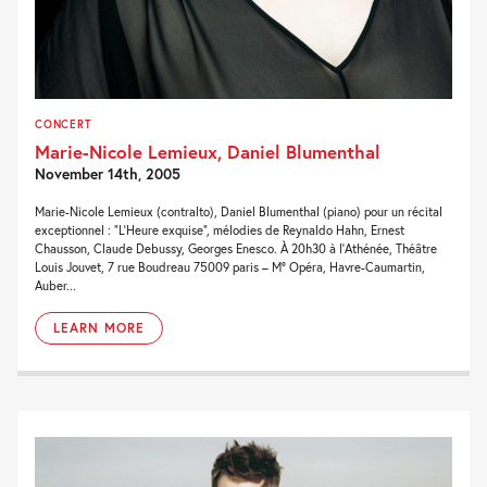
CONCERT
Marie-Nicole Lemieux, Daniel Blumenthal
November 14th, 2005
Marie-Nicole Lemieux (contralto), Daniel Blumenthal (piano) pour un récital
exceptionnel : “L’Heure exquise“, mélodies de Reynaldo Hahn, Ernest
Chausson, Claude Debussy, Georges Enesco. À 20h30 à l’Athénée, Théâtre
Louis Jouvet, 7 rue Boudreau 75009 paris – M° Opéra, Havre-Caumartin,
Auber...
LEARN MORE