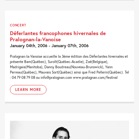
CONCERT
Déferlantes francophones hivernales de
Pralognan-la-Vanoise
January 04th, 2006 - January 07th, 2006
Pralognan-la-Vanoise accueille la 3ème édition des Déferlantes hivernales et
présente Bam(Québec), Suroît(Québec-Acadie), Zoé(Belgique),
Madrigaia(Manitoba), Danny Boudreau(Nouveau-Brunswick), Yann
Perreau(Québec), Mauvais Sort(Québec) ainsi que Fred Pellerin(Québec). Tel
: 04 79 08 79 08 ou info@pralognan.com www.pralognan.com/festival
LEARN MORE