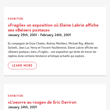
EXHIBITION
«Fragile» un exposition où Elaine Labrie affiche
ses «Baisers postaux«
January 25th, 2001 - February 24th, 2001
En compagnie de Enna Chaton, Andrey Marlhens, Mickael Roy, Alberto
Sorbelli, Jean-Luc Verna et Vincent Vouilleminot, Elaine Labrie affiche ses
«Baisers postaux» dans «Fragile» , une exposition qui tente de tracer les
repères dune certaine tendance artistique actuelle qui explore...
LEARN MORE
EXHIBITION
«L’oeuvre au rouge» de Eric Daviron
January 24th, 2001