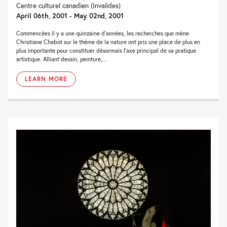
Centre culturel canadien (Invalides)
April 06th, 2001 - May 02nd, 2001
Commencées il y a une quinzaine d'années, les recherches que mène
Christiane Chabot sur le thème de la nature ont pris une place de plus en
plus importante pour constituer désormais l'axe principal de sa pratique
artistique. Alliant dessin, peinture,...
LEARN MORE