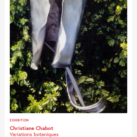
EXHIBITION
Christiane Chabot
Variations botaniques