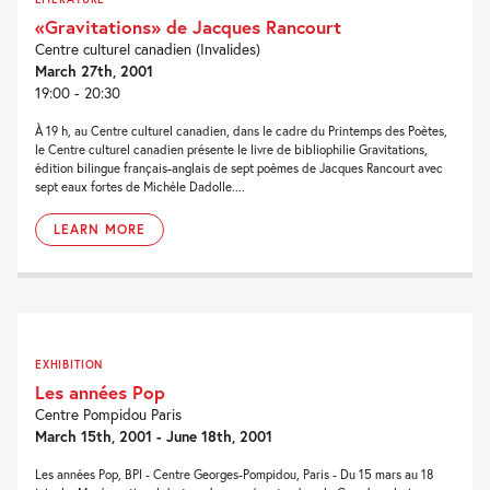
«Gravitations» de Jacques Rancourt
Centre culturel canadien (Invalides)
March 27th, 2001
19:00 - 20:30
À 19 h, au Centre culturel canadien, dans le cadre du Printemps des Poètes,
le Centre culturel canadien présente le livre de bibliophilie Gravitations,
édition bilingue français-anglais de sept poèmes de Jacques Rancourt avec
sept eaux fortes de Michèle Dadolle....
LEARN MORE
EXHIBITION
Les années Pop
Centre Pompidou Paris
March 15th, 2001 - June 18th, 2001
Les années Pop, BPI - Centre Georges-Pompidou, Paris - Du 15 mars au 18