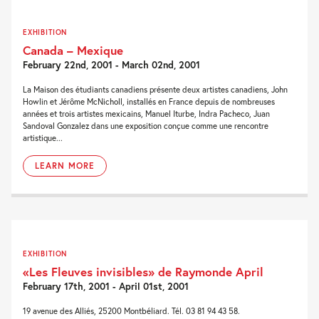
EXHIBITION
Canada – Mexique
February 22nd, 2001 - March 02nd, 2001
La Maison des étudiants canadiens présente deux artistes canadiens, John
Howlin et Jérôme McNicholl, installés en France depuis de nombreuses
années et trois artistes mexicains, Manuel Iturbe, Indra Pacheco, Juan
Sandoval Gonzalez dans une exposition conçue comme une rencontre
artistique...
LEARN MORE
EXHIBITION
«Les Fleuves invisibles» de Raymonde April
February 17th, 2001 - April 01st, 2001
19 avenue des Alliés, 25200 Montbéliard. Tél. 03 81 94 43 58.