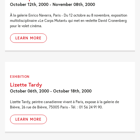
October 12th, 2000 - November 08th, 2000
À la galerie Enrico Navarra, Paris - Du 12 octobre au 8 novembre, exposition
multidisciplinaire «Le Corps Mutant» qui met en vedette David Cronenberg
pour le volet cinéma.
LEARN MORE
EXHIBITION
Lizette Tardy
October 06th, 2000 - October 18th, 2000
Lizette Tardy, peintre canadienne vivant à Paris, expose à la galerie de
Bièvre, 26 rue de Bièvre, 75005 Paris - Tél. : 01 56 24 91 90.
LEARN MORE