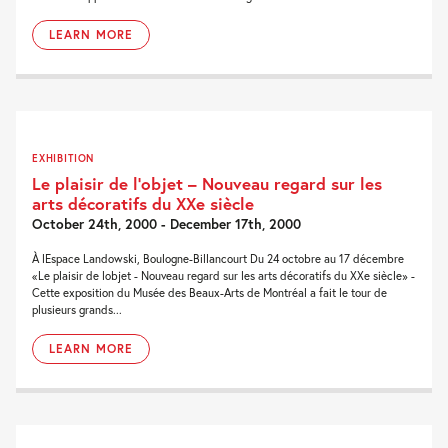
LEARN MORE
EXHIBITION
Le plaisir de l’objet – Nouveau regard sur les
arts décoratifs du XXe siècle
October 24th, 2000 - December 17th, 2000
À lEspace Landowski, Boulogne-Billancourt Du 24 octobre au 17 décembre
«Le plaisir de lobjet - Nouveau regard sur les arts décoratifs du XXe siècle» -
Cette exposition du Musée des Beaux-Arts de Montréal a fait le tour de
plusieurs grands...
LEARN MORE