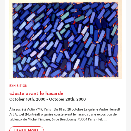
EXHIBITION
«Juste avant le hasard«
October 18th, 2000 - October 28th, 2000
À la société Actio VMR, Paris - Du 18 au 28 octobre La galerie André Hénault
Art Actuel (Montréal) organise «Juste avant le hasard» , une exposition de
tableaux de Michel Pimparé, 6 rue Beaubourg, 75004 Paris - Tél. :...
LEARN MORE