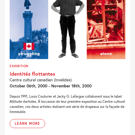
EXHIBITION
Identités flottantes
Centre culturel canadien (Invalides)
October 06th, 2000 - November 18th, 2000
Depuis 1991, Louis Couturier et Jacky G. Lafargue collaborent sous le label
Attitude dartistes. À loccasion de leur première exposition au Centre culturel
canadien, ces deux artistes réalisent une série de drapeaux sur la façade de
limmeuble.
LEARN MORE