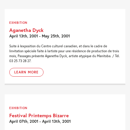
EXHIBITION
Aganetha Dyck
April 13th, 2001 - May 25th, 2001
Suite à lexposition du Centre culturel canadien, et dans le cadre de
linvitation spéciale faite à lartiste pour une résidence de production de trois
mois, Passages présente Aganetha Dyck, artiste atypique du Manitoba. / Tél.
03 25 73 28 27.
LEARN MORE
EXHIBITION
Festival Printemps Bizarre
April 07th, 2001 - April 13th, 2001