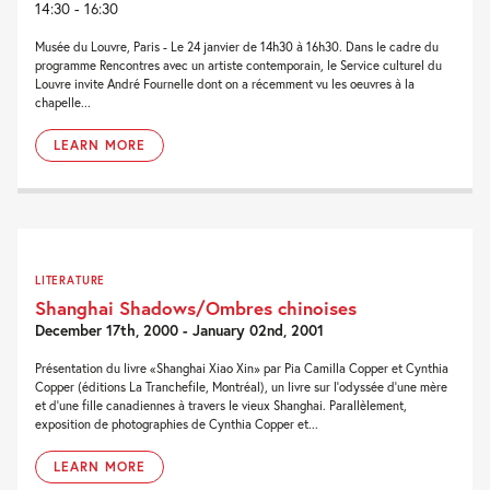
14:30 - 16:30
Musée du Louvre, Paris - Le 24 janvier de 14h30 à 16h30. Dans le cadre du
programme Rencontres avec un artiste contemporain, le Service culturel du
Louvre invite André Fournelle dont on a récemment vu les oeuvres à la
chapelle...
LEARN MORE
LITERATURE
Shanghai Shadows/Ombres chinoises
December 17th, 2000 - January 02nd, 2001
Présentation du livre «Shanghai Xiao Xin» par Pia Camilla Copper et Cynthia
Copper (éditions La Tranchefile, Montréal), un livre sur l'odyssée d'une mère
et d'une fille canadiennes à travers le vieux Shanghai. Parallèlement,
exposition de photographies de Cynthia Copper et...
LEARN MORE