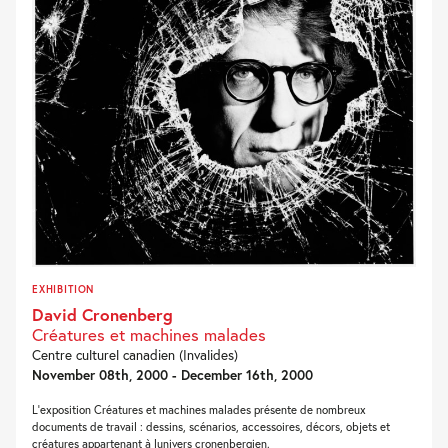
EXHIBITION
David Cronenberg
Créatures et machines malades
Centre culturel canadien (Invalides)
November 08th, 2000 - December 16th, 2000
L'exposition Créatures et machines malades présente de nombreux
documents de travail : dessins, scénarios, accessoires, décors, objets et
créatures appartenant à lunivers cronenbergien.