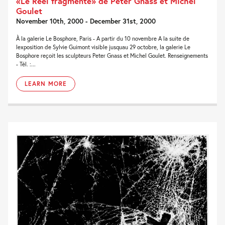
«Le Réel fragmenté» de Peter Gnass et Michel
Goulet
November 10th, 2000 - December 31st, 2000
À la galerie Le Bosphore, Paris - A partir du 10 novembre A la suite de
lexposition de Sylvie Guimont visible jusquau 29 octobre, la galerie Le
Bosphore reçoit les sculpteurs Peter Gnass et Michel Goulet. Renseignements
- Tél. :...
LEARN MORE