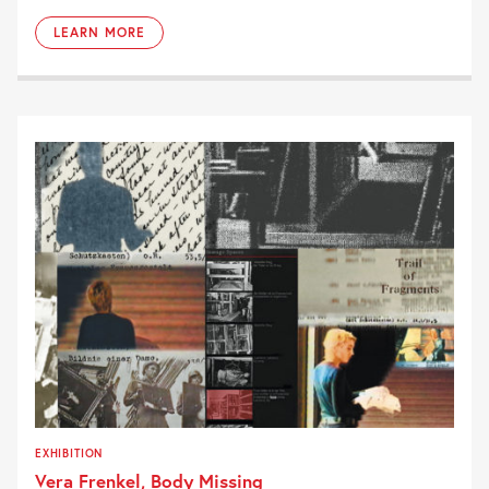
LEARN MORE
EXHIBITION
Vera Frenkel, Body Missing