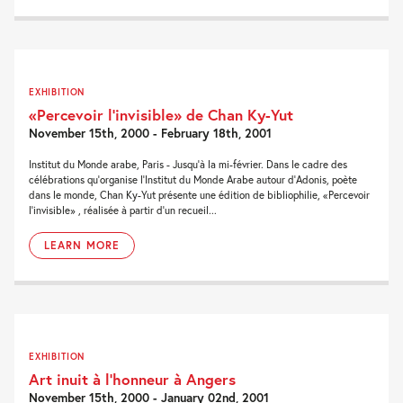
EXHIBITION
«Percevoir l’invisible» de Chan Ky-Yut
November 15th, 2000 - February 18th, 2001
Institut du Monde arabe, Paris - Jusqu'à la mi-février. Dans le cadre des
célébrations qu'organise l'Institut du Monde Arabe autour d'Adonis, poète
dans le monde, Chan Ky-Yut présente une édition de bibliophilie, «Percevoir
l'invisible» , réalisée à partir d'un recueil...
LEARN MORE
EXHIBITION
Art inuit à l’honneur à Angers
November 15th, 2000 - January 02nd, 2001