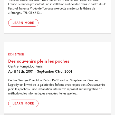
France Giraudon présentent une installation audio-vidéo dans le cadre du 3e
Festival Traverse Vidéo de Toulouse axé cette année sur le thème de
«lEtrange». Tél. 05 62 13...
LEARN MORE
EXHIBITION
Des souvenirs plein les poches
Centre Pompidou Paris
April 18th, 2001 - September 03rd, 2001
Centre Georges-Pompidou, Paris - Du 18 avril au 3 septembre. Georges
Legrady est linvité de la galerie des Enfants avec lexposition «Des souvenirs
plein les poches» , une installation interactive reposant sur lintégration de
méthodologies informatiques avancées, telles que les...
LEARN MORE