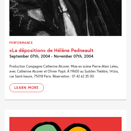
PERFORMANCE
«La déposition» de Hélène Pedneault
September 07th, 2004 - November 07th, 2004
Production Compagnie Catherine Alcover. Mise en scène Pierre-Alain Leleu,
avec Catherine Alcover et Olivier Pajot. À 19h00 au Sudden Théâtre, 14 bis,
rue Saint-Isaure, 75018 Paris. Réservation : 01 42 62 35 00.
LEARN MORE