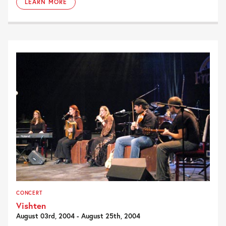
LEARN MORE
CONCERT
Vishten
August 03rd, 2004 - August 25th, 2004