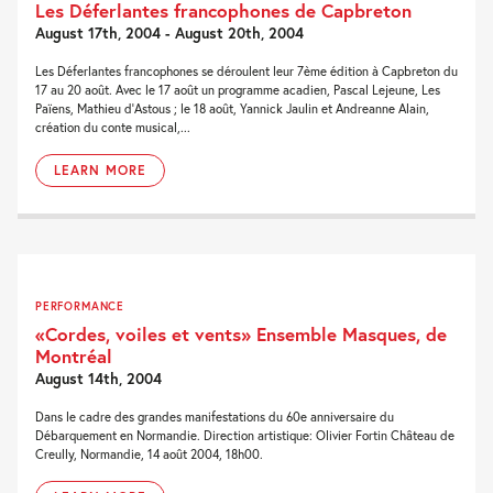
Les Déferlantes francophones de Capbreton
August 17th, 2004 - August 20th, 2004
Les Déferlantes francophones se déroulent leur 7ème édition à Capbreton du
17 au 20 août. Avec le 17 août un programme acadien, Pascal Lejeune, Les
Païens, Mathieu d’Astous ; le 18 août, Yannick Jaulin et Andreanne Alain,
création du conte musical,...
LEARN MORE
PERFORMANCE
«Cordes, voiles et vents» Ensemble Masques, de
Montréal
August 14th, 2004
Dans le cadre des grandes manifestations du 60e anniversaire du
Débarquement en Normandie. Direction artistique: Olivier Fortin Château de
Creully, Normandie, 14 août 2004, 18h00.