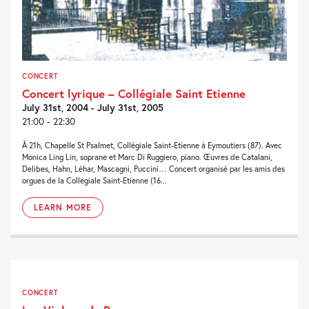
CONCERT
Concert lyrique – Collégiale Saint Etienne
July 31st, 2004 - July 31st, 2005
21:00 - 22:30
À 21h, Chapelle St Psalmet, Collégiale Saint-Etienne à Eymoutiers (87). Avec
Monica Ling Lin, soprane et Marc Di Ruggiero, piano. Œuvres de Catalani,
Delibes, Hahn, Léhar, Mascagni, Puccini… Concert organisé par les amis des
orgues de la Collégiale Saint-Etienne (16...
LEARN MORE
CONCERT