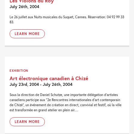
Les Violons du Roy
July 26th, 2004
Le 26 juillet aux Nuits musicales du Suquet, Cannes. Réservation: 04 92 99 33
83.
LEARN MORE
EXHIBITION
Art électronique canadien à Chizé
July 23rd, 2004 - July 26th, 2004
Sous la direction de Daniel Schutze, une importante délégation d’artistes
canadiens participe aux “2e Rencontres internationales d’art contemporain
de Chizé”, un événement de création en direct, convivial et festif, où la ville
est transformée en grand atelier en plein air....
LEARN MORE