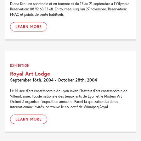
Diana Krall en spectacle et en tournée et du 17 au 21 septembre à L'Olympia.
Réservation: 08 92 68 33 68. En tournée jusqu'au 27 novembre. Réservation:
FNAC et points de vente habituels.
LEARN MORE
EXHIBITION
Royal Art Lodge
September 16th, 2004 - October 28th, 2004
Le Musée d'art contemporain de Lyon invite l'Institut d'art contemporain de
Villeurbanne, l'Ecole nationale des beaux-arts de Lyon et le Modern Art
Oxford à organiser l'exposition annuelle. Parmi la quinzaine d'artistes
internationaux invités, on trouve le collectif de Winnipeg Royal...
LEARN MORE