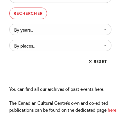
By
years..
By
places..
✕ RESET
You can find all our archives of past events here.
The Canadian Cultural Centre’s own and co-edited
publications can be found on the dedicated page
here
.