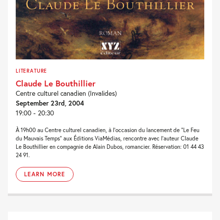
LITERATURE
Claude Le Bouthillier
Centre culturel canadien (Invalides)
September 23rd, 2004
19:00 - 20:30
À 19h00 au Centre culturel canadien, à l’occasion du lancement de “Le Feu
du Mauvais Temps” aux Éditions ViaMédias, rencontre avec l’auteur Claude
Le Bouthillier en compagnie de Alain Dubos, romancier. Réservation: 01 44 43
24 91.
LEARN MORE