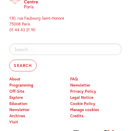
130, rue Faubourg Saint-Honoré
75008 Paris
01 44 43 21 90
Search
for:
About
FAQ
Programming
Newsletter
Off-Site
Privacy Policy
Explore
Legal Notice
Education
Cookie Policy
Newsletter
Manage cookies
Archives
Credits
Visit