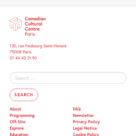
130, rue Faubourg Saint-Honoré
75008 Paris
01 44 43 21 90
Search
for:
About
FAQ
Programming
Newsletter
Off-Site
Privacy Policy
Explore
Legal Notice
Education
Cookie Policy