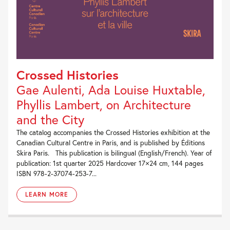
Crossed Histories
Gae Aulenti, Ada Louise Huxtable,
Phyllis Lambert, on Architecture
and the City
The catalog accompanies the Crossed Histories exhibition at the
Canadian Cultural Centre in Paris, and is published by Éditions
Skira Paris. This publication is bilingual (English/French). Year of
publication: 1st quarter 2025 Hardcover 17×24 cm, 144 pages
ISBN 978-2-37074-253-7...
LEARN MORE