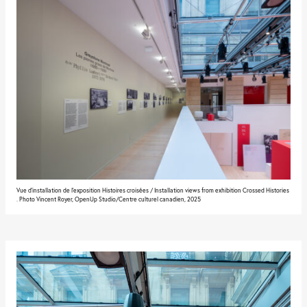
Vue d'installation de l'exposition Histoires croisées / Installation views from exhibition Crossed Histories
. Photo Vincent Royer, OpenUp Studio/Centre culturel canadien, 2025