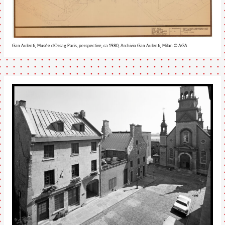
Gan Aulenti, Musée d'Orsay, Paris, perspective, ca 1980, Archivio Gan Aulenti, Milan © AGA