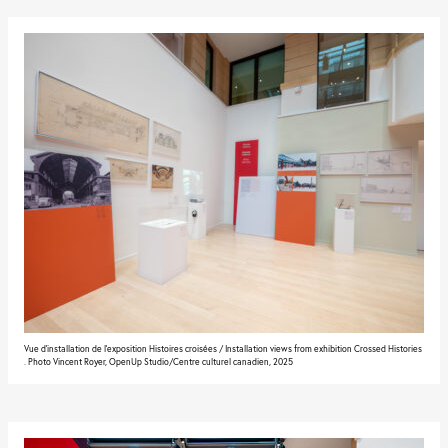
Vue d'installation de l'exposition Histoires croisées / Installation views from exhibition Crossed Histories
. Photo Vincent Royer, OpenUp Studio/Centre culturel canadien, 2025