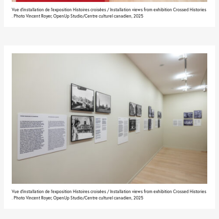
Vue d'installation de l'exposition Histoires croisées / Installation views from exhibition Crossed Histories
. Photo Vincent Royer, OpenUp Studio/Centre culturel canadien, 2025
Vue d'installation de l'exposition Histoires croisées / Installation views from exhibition Crossed Histories
. Photo Vincent Royer, OpenUp Studio/Centre culturel canadien, 2025