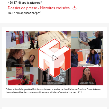
450.87 KB application/pdf
Dossier de presse - Histoires croisées
75.32 MB application/pdf
Présentation de l'exposition Histoires croisées et interview de Lea-Catherine Szacka / Presentation of
the exhibition Histoires croisées and interview with Lea-Catherine Szacka - 18:22