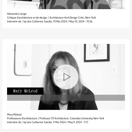
Alexandra Lange
Critique d’architecture et de design / Architecture And Design Critic, New York
Interview de / by Léa-Catherine Szacka, 10 Mai 2024 / May 10, 2024 - 10:36
Mary Mcleod
Professeure d’architecture / Professor Of Architecture, Columbia University, New York
Interview de / by Léa-Catherine Szacka, 9 Mai 2024 / May 9, 2024 - 7:27