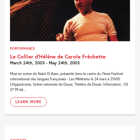
PERFORMANCE
Le Collier d’Hélène de Carole Fréchette
March 24th, 2003 - May 24th, 2003
Mise en scène de Nabil El Azan, présenté dans le cadre du 7ème Festival
international des langues françaises - Les Météores le 24 mars à 21h00.
LHippodrome, Scène nationale de Douai, Théâtre de Douai. Information : 03
27 99 66...
LEARN MORE