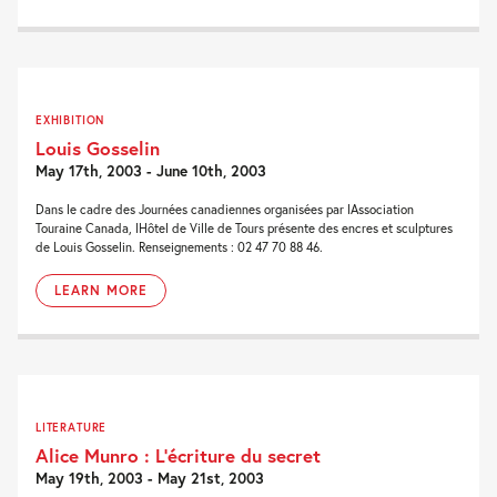
EXHIBITION
Louis Gosselin
May 17th, 2003 - June 10th, 2003
Dans le cadre des Journées canadiennes organisées par lAssociation
Touraine Canada, lHôtel de Ville de Tours présente des encres et sculptures
de Louis Gosselin. Renseignements : 02 47 70 88 46.
LEARN MORE
LITERATURE
Alice Munro : L’écriture du secret
May 19th, 2003 - May 21st, 2003