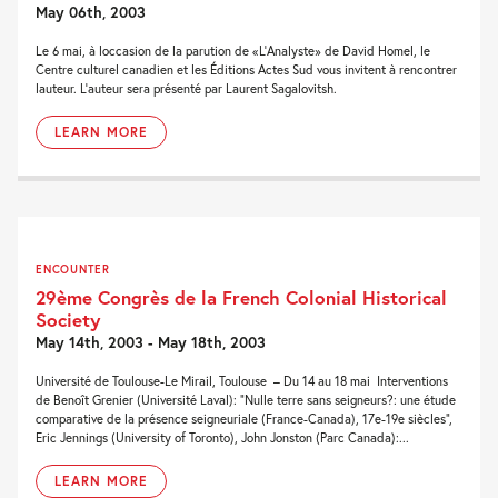
May 06th, 2003
Le 6 mai, à loccasion de la parution de «L'Analyste» de David Homel, le
Centre culturel canadien et les Éditions Actes Sud vous invitent à rencontrer
lauteur. L'auteur sera présenté par Laurent Sagalovitsh.
LEARN MORE
ENCOUNTER
29ème Congrès de la French Colonial Historical
Society
May 14th, 2003 - May 18th, 2003
Université de Toulouse-Le Mirail, Toulouse – Du 14 au 18 mai Interventions
de Benoît Grenier (Université Laval): “Nulle terre sans seigneurs?: une étude
comparative de la présence seigneuriale (France-Canada), 17e-19e siècles”,
Eric Jennings (University of Toronto), John Jonston (Parc Canada):...
LEARN MORE