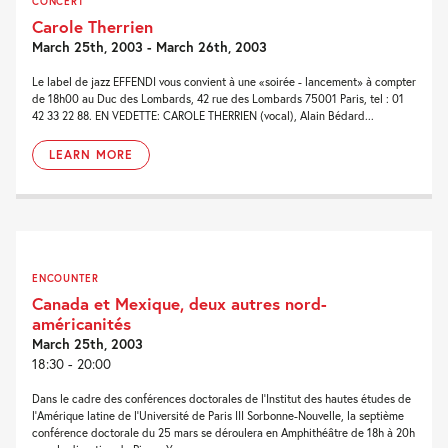
CONCERT
Carole Therrien
March 25th, 2003 - March 26th, 2003
Le label de jazz EFFENDI vous convient à une «soirée - lancement» à compter
de 18h00 au Duc des Lombards, 42 rue des Lombards 75001 Paris, tel : 01
42 33 22 88. EN VEDETTE: CAROLE THERRIEN (vocal), Alain Bédard...
LEARN MORE
ENCOUNTER
Canada et Mexique, deux autres nord-
américanités
March 25th, 2003
18:30 - 20:00
Dans le cadre des conférences doctorales de l'Institut des hautes études de
l'Amérique latine de l'Université de Paris III Sorbonne-Nouvelle, la septième
conférence doctorale du 25 mars se déroulera en Amphithéâtre de 18h à 20h