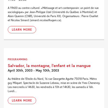
A 19h00 au centre culturel. «Métissage et art contemporain: un point de vue
sociologique» par Jean-Philippe Uzel (Université du Québec à Montréal) et
Alain Quemin (CNRS, Université de Paris XII). Organisateurs : Pierre Ouellet
et Nicolas Simard (simard.nicolas@uqam.ca).
LEARN MORE
PROGRAMMING
Salvador, la montagne, l’enfant et la mangue
April 30th, 2003 - May 10th, 2003
Au théâtre de l'Etoile du Nord, 16 rue Georgette Agutte 75018 Paris. Métro
guy Môquet. Spectacle de Suzanne Lebeau, mise en scène de Yves Chenevoy.
Les mercredis à 14h30, les vendredis à 10h et 14h30, les samedis à 16h.
Lundi...
LEARN MORE