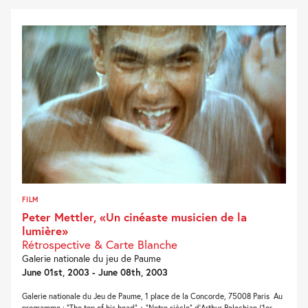
FILM
Peter Mettler, «Un cinéaste musicien de la
lumière»
Rétrospective & Carte Blanche
Galerie nationale du jeu de Paume
June 01st, 2003 - June 08th, 2003
Galerie nationale du Jeu de Paume, 1 place de la Concorde, 75008 Paris Au
programme : “The top of his head” + “Notre siècle” d’Arthur Pelechian (1er