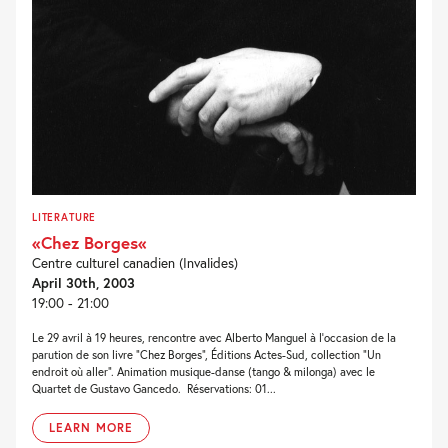
LITERATURE
«Chez Borges«
Centre culturel canadien (Invalides)
April 30th, 2003
19:00 - 21:00
Le 29 avril à 19 heures, rencontre avec Alberto Manguel à l’occasion de la
parution de son livre “Chez Borges”, Éditions Actes-Sud, collection “Un
endroit où aller”. Animation musique-danse (tango & milonga) avec le
Quartet de Gustavo Gancedo. Réservations: 01...
LEARN MORE