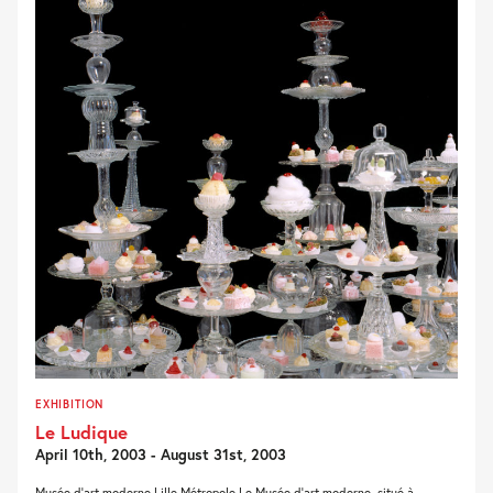
EXHIBITION
Le Ludique
April 10th, 2003 - August 31st, 2003
Musée d’art moderne Lille Métropole Le Musée d’art moderne, situé à