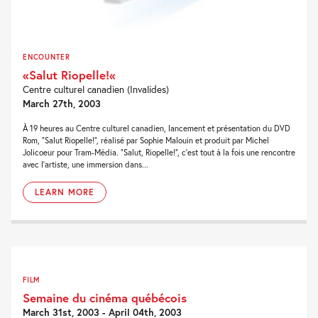
ENCOUNTER
«Salut Riopelle!«
Centre culturel canadien (Invalides)
March 27th, 2003
À 19 heures au Centre culturel canadien, lancement et présentation du DVD
Rom, “Salut Riopelle!”, réalisé par Sophie Malouin et produit par Michel
Jolicoeur pour Tram-Média. “Salut, Riopelle!”, c’est tout à la fois une rencontre
avec l’artiste, une immersion dans...
LEARN MORE
FILM
Semaine du cinéma québécois
March 31st, 2003 - April 04th, 2003