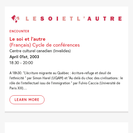
ENCOUNTER
Le soi et l’autre
(Français) Cycle de conférences
Centre culturel canadien (Invalides)
April 01st, 2003
18:30 - 20:00
A 18h30. “L’écriture migrante au Québec : écriture-refuge et deuil de
l’ethnicité “ par Simon Harel (UQAM) et “Au delà du choc des civilisations : le
rôle de l’intellectuel issu de l’immigration ” par Fulvio Caccia (Université de
Paris XIII)....
LEARN MORE