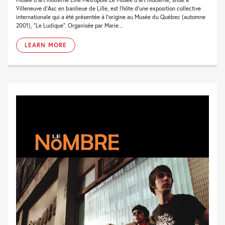
Villeneuve d’Asc en banlieue de Lille, est l’hôte d’une exposition collective
internationale qui a été présentée à l’origine au Musée du Québec (automne
2001), “Le Ludique”. Organisée par Marie...
LEARN MORE