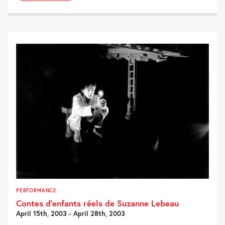
PERFORMANCE
Contes d’enfants réels de Suzanne Lebeau
April 15th, 2003 - April 28th, 2003