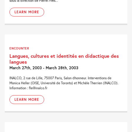
sous la direction de Pierre-Yves...
LEARN MORE
ENCOUNTER
Langues, cultures et identités en didactique des
langues
March 27th, 2003 - March 28th, 2003
INALCO, 2 rue de Lille, 75007 Paris, Salon dhonneur. Interventions de
Monica Heller (OISE, Université de Toronto) et Michèle Therrien (INALCO).
Information : fle@inalco.fr
LEARN MORE