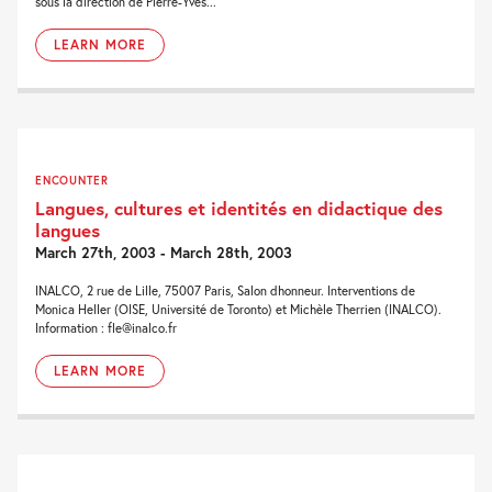
sous la direction de Pierre-Yves...
LEARN MORE
ENCOUNTER
Langues, cultures et identités en didactique des
langues
March 27th, 2003 - March 28th, 2003
INALCO, 2 rue de Lille, 75007 Paris, Salon dhonneur. Interventions de
Monica Heller (OISE, Université de Toronto) et Michèle Therrien (INALCO).
Information : fle@inalco.fr
LEARN MORE