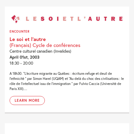
ENCOUNTER
Le soi et l’autre
(Français) Cycle de conférences
Centre culturel canadien (Invalides)
April 01st, 2003
18:30 - 20:00
A 18h30. “L’écriture migrante au Québec : écriture-refuge et deuil de
l’ethnicité “ par Simon Harel (UQAM) et “Au delà du choc des civilisations : le
rôle de l’intellectuel issu de l’immigration ” par Fulvio Caccia (Université de
Paris XIII)....
LEARN MORE