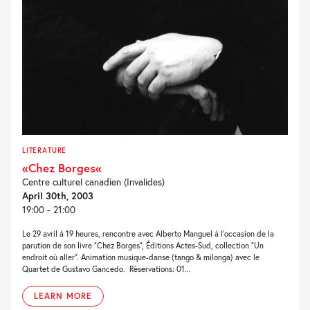
LITERATURE
«Chez Borges«
Centre culturel canadien (Invalides)
April 30th, 2003
19:00 - 21:00
Le 29 avril à 19 heures, rencontre avec Alberto Manguel à l’occasion de la
parution de son livre “Chez Borges”, Éditions Actes-Sud, collection “Un
endroit où aller”. Animation musique-danse (tango & milonga) avec le
Quartet de Gustavo Gancedo. Réservations: 01...
LEARN MORE