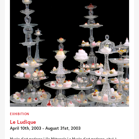
EXHIBITION
Le Ludique
April 10th, 2003 - August 31st, 2003
Musée d’art moderne Lille Métropole Le Musée d’art moderne, situé à