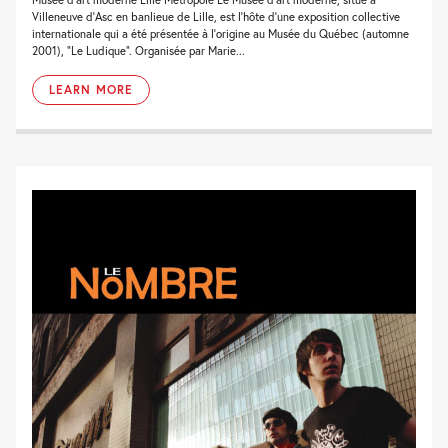
Villeneuve d’Asc en banlieue de Lille, est l’hôte d’une exposition collective
internationale qui a été présentée à l’origine au Musée du Québec (automne
2001), “Le Ludique”. Organisée par Marie...
LEARN MORE