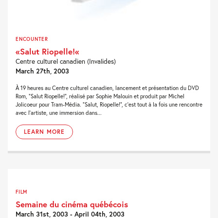
ENCOUNTER
«Salut Riopelle!«
Centre culturel canadien (Invalides)
March 27th, 2003
À 19 heures au Centre culturel canadien, lancement et présentation du DVD
Rom, “Salut Riopelle!”, réalisé par Sophie Malouin et produit par Michel
Jolicoeur pour Tram-Média. “Salut, Riopelle!”, c’est tout à la fois une rencontre
avec l’artiste, une immersion dans...
LEARN MORE
FILM
Semaine du cinéma québécois
March 31st, 2003 - April 04th, 2003