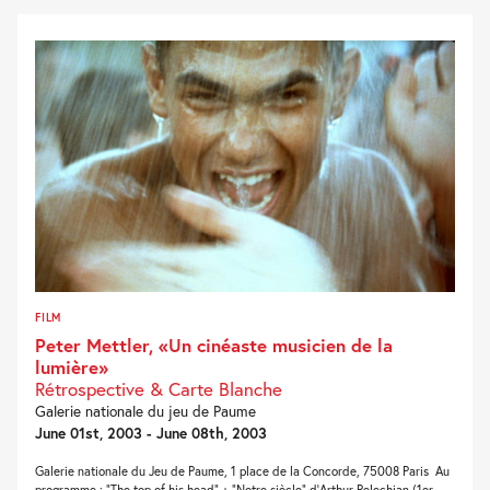
FILM
Peter Mettler, «Un cinéaste musicien de la
lumière»
Rétrospective & Carte Blanche
Galerie nationale du jeu de Paume
June 01st, 2003 - June 08th, 2003
Galerie nationale du Jeu de Paume, 1 place de la Concorde, 75008 Paris Au
programme : “The top of his head” + “Notre siècle” d’Arthur Pelechian (1er