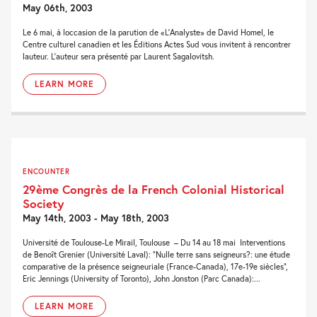
May 06th, 2003
Le 6 mai, à loccasion de la parution de «L'Analyste» de David Homel, le
Centre culturel canadien et les Éditions Actes Sud vous invitent à rencontrer
lauteur. L'auteur sera présenté par Laurent Sagalovitsh.
LEARN MORE
ENCOUNTER
29ème Congrès de la French Colonial Historical
Society
May 14th, 2003 - May 18th, 2003
Université de Toulouse-Le Mirail, Toulouse – Du 14 au 18 mai Interventions
de Benoît Grenier (Université Laval): “Nulle terre sans seigneurs?: une étude
comparative de la présence seigneuriale (France-Canada), 17e-19e siècles”,
Eric Jennings (University of Toronto), John Jonston (Parc Canada):...
LEARN MORE