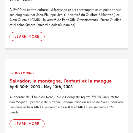
A 19h00 au centre culturel. «Métissage et art contemporain: un point de vue
sociologique» par Jean-Philippe Uzel (Université du Québec à Montréal) et
Alain Quemin (CNRS, Université de Paris XII). Organisateurs : Pierre Ouellet
et Nicolas Simard (simard.nicolas@uqam.ca).
LEARN MORE
PROGRAMMING
Salvador, la montagne, l’enfant et la mangue
April 30th, 2003 - May 10th, 2003
Au théâtre de l'Etoile du Nord, 16 rue Georgette Agutte 75018 Paris. Métro
guy Môquet. Spectacle de Suzanne Lebeau, mise en scène de Yves Chenevoy.
Les mercredis à 14h30, les vendredis à 10h et 14h30, les samedis à 16h.
Lundi...
LEARN MORE