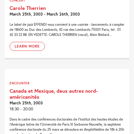
CONCERT
Carole Therrien
March 25th, 2003 - March 26th, 2003
Le label de jazz EFFENDI vous convient à une «soirée - lancement» à compter
de 18h00 au Duc des Lombards, 42 rue des Lombards 75001 Paris, tel : 01
42 33 22 88. EN VEDETTE: CAROLE THERRIEN (vocal), Alain Bédard...
LEARN MORE
ENCOUNTER
Canada et Mexique, deux autres nord-
américanités
March 25th, 2003
18:30 - 20:00
Dans le cadre des conférences doctorales de l'Institut des hautes études de
l'Amérique latine de l'Université de Paris III Sorbonne-Nouvelle, la septième
conférence doctorale du 25 mars se déroulera en Amphithéâtre de 18h à 20h