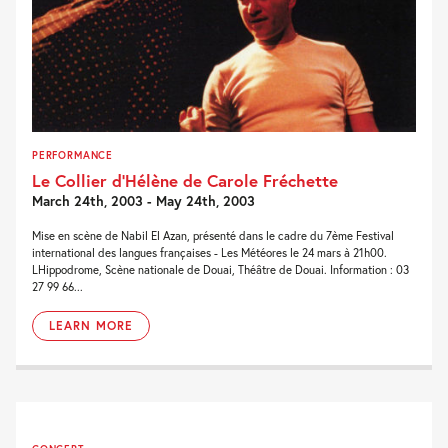
PERFORMANCE
Le Collier d’Hélène de Carole Fréchette
March 24th, 2003 - May 24th, 2003
Mise en scène de Nabil El Azan, présenté dans le cadre du 7ème Festival
international des langues françaises - Les Météores le 24 mars à 21h00.
LHippodrome, Scène nationale de Douai, Théâtre de Douai. Information : 03
27 99 66...
LEARN MORE