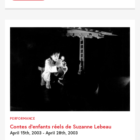
PERFORMANCE
Contes d’enfants réels de Suzanne Lebeau
April 15th, 2003 - April 28th, 2003