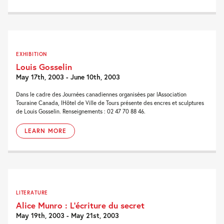
EXHIBITION
Louis Gosselin
May 17th, 2003 - June 10th, 2003
Dans le cadre des Journées canadiennes organisées par lAssociation
Touraine Canada, lHôtel de Ville de Tours présente des encres et sculptures
de Louis Gosselin. Renseignements : 02 47 70 88 46.
LEARN MORE
LITERATURE
Alice Munro : L’écriture du secret
May 19th, 2003 - May 21st, 2003