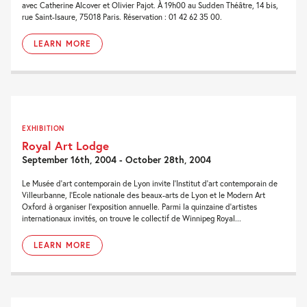
avec Catherine Alcover et Olivier Pajot. À 19h00 au Sudden Théâtre, 14 bis,
rue Saint-Isaure, 75018 Paris. Réservation : 01 42 62 35 00.
LEARN MORE
EXHIBITION
Royal Art Lodge
September 16th, 2004 - October 28th, 2004
Le Musée d'art contemporain de Lyon invite l'Institut d'art contemporain de
Villeurbanne, l'Ecole nationale des beaux-arts de Lyon et le Modern Art
Oxford à organiser l'exposition annuelle. Parmi la quinzaine d'artistes
internationaux invités, on trouve le collectif de Winnipeg Royal...
LEARN MORE