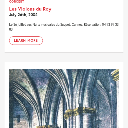
CONCERT
Les Violons du Roy
July 26th, 2004
Le 26 juillet aux Nuits musicales du Suquet, Cannes. Réservation: 04 92 99 33
83.
LEARN MORE