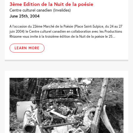
3ème Edition de la Nuit de la poésie
Centre culturel canadien (Invalides)
June 25th, 2004
A l’occasion du 22ème Marché de la Poésie (Place Saint-Sulpice, du 24 au 27
juin 2004) le Centre culturel canadien en collaboration avec les Productions
Rhizome vous invite à la troisième édition de la Nuit de la poésie le 25...
LEARN MORE