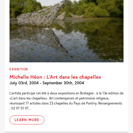
EXHIBITION
Michelle Héon : L’Art dans les chapelles
July 03rd, 2004 - September 30th, 2004
L'artiste participe cet été à deux expositions en Bretagne : à la 13e édition de
«L'art dans les chapelles». Art contemporain et patrimoine religieux,
réunissant 17 artistes dans 23 chapelles du Pays de Pontivy. Renseignements
: 02 97 51 97...
LEARN MORE