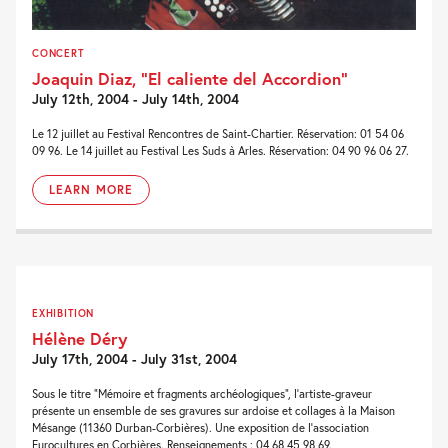
CONCERT
Joaquin Diaz, “El caliente del Accordion”
July 12th, 2004 - July 14th, 2004
Le 12 juillet au Festival Rencontres de Saint-Chartier. Réservation: 01 54 06
09 96. Le 14 juillet au Festival Les Suds à Arles. Réservation: 04 90 96 06 27.
LEARN MORE
EXHIBITION
Hélène Déry
July 17th, 2004 - July 31st, 2004
Sous le titre “Mémoire et fragments archéologiques”, l’artiste-graveur
présente un ensemble de ses gravures sur ardoise et collages à la Maison
Mésange (11360 Durban-Corbières). Une exposition de l’association
Eurocultures en Corbières. Renseignements : 04 68 45 98 69.