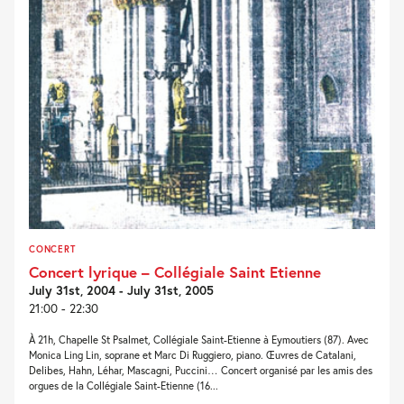
CONCERT
Concert lyrique – Collégiale Saint Etienne
July 31st, 2004 - July 31st, 2005
21:00 - 22:30
À 21h, Chapelle St Psalmet, Collégiale Saint-Etienne à Eymoutiers (87). Avec
Monica Ling Lin, soprane et Marc Di Ruggiero, piano. Œuvres de Catalani,
Delibes, Hahn, Léhar, Mascagni, Puccini… Concert organisé par les amis des
orgues de la Collégiale Saint-Etienne (16...