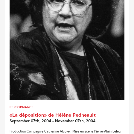
PERFORMANCE
«La déposition» de Hélène Pedneault
September 07th, 2004 - November 07th, 2004
Production Compagnie Catherine Alcover. Mise en scène Pierre-Alain Leleu,