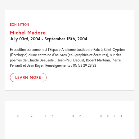
EXHIBITION
Michel Madore
July 03rd, 2004 - September 15th, 2004
Exposition personnelle à l’Espace Ancienne Justice de Paix à Saint-Cyprien
(Dordogne) d’une centaine d’oeuvres (calligraphies et écritures), sur des
poèmes de Claude Beausoleil, Jean-Paul Daoust, Robert Marteau, Pierre
Perrault et Jean Royer. Renseignements : 05 53 29 28 22
LEARN MORE