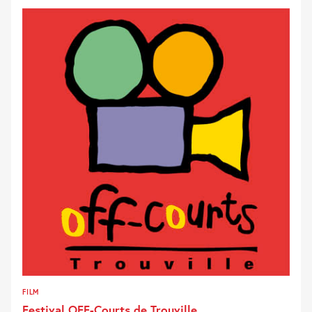
FILM
Festival OFF-Courts de Trouville