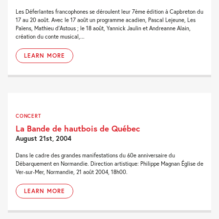
Les Déferlantes francophones se déroulent leur 7ème édition à Capbreton du
17 au 20 août. Avec le 17 août un programme acadien, Pascal Lejeune, Les
Païens, Mathieu d’Astous ; le 18 août, Yannick Jaulin et Andreanne Alain,
création du conte musical,...
LEARN MORE
CONCERT
La Bande de hautbois de Québec
August 21st, 2004
Dans le cadre des grandes manifestations du 60e anniversaire du
Débarquement en Normandie. Direction artistique: Philippe Magnan Église de
Ver-sur-Mer, Normandie, 21 août 2004, 18h00.
LEARN MORE