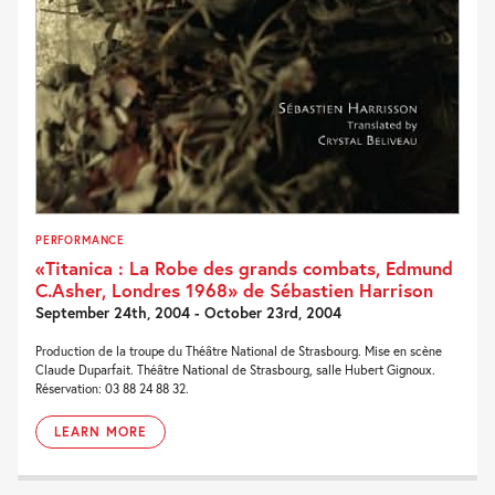
PERFORMANCE
«Titanica : La Robe des grands combats, Edmund
C.Asher, Londres 1968» de Sébastien Harrison
September 24th, 2004 - October 23rd, 2004
Production de la troupe du Théâtre National de Strasbourg. Mise en scène
Claude Duparfait. Théâtre National de Strasbourg, salle Hubert Gignoux.
Réservation: 03 88 24 88 32.
LEARN MORE