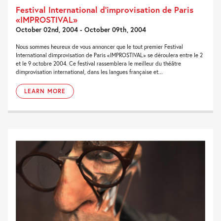
Festival International d’improvisation de Paris
«IMPROSTIVAL»
October 02nd, 2004 - October 09th, 2004
Nous sommes heureux de vous annoncer que le tout premier Festival
International dimprovisation de Paris «IMPROSTIVAL» se déroulera entre le 2
et le 9 octobre 2004. Ce festival rassemblera le meilleur du théâtre
dimprovisation international, dans les langues française et...
LEARN MORE