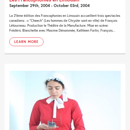
September 29th, 2004 - October 03rd, 2004
La 21ème édition des Francophonies en Limousin accueillent trois spectacles
canadiens: -> “Cheech” (Les hommes de Chrysler sont en ville) de François
Létourneau. Production le Théâtre de la Manufacture. Mise en scène:
Frédéric Blanchette avec Maxime Dénommée, Kathleen Fortin, François...
LEARN MORE