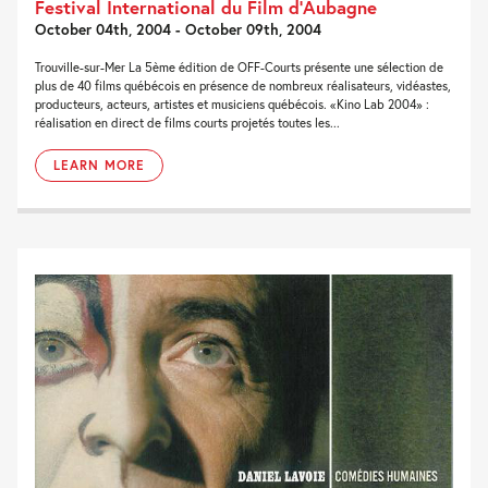
Festival International du Film d’Aubagne
October 04th, 2004 - October 09th, 2004
Trouville-sur-Mer La 5ème édition de OFF-Courts présente une sélection de
plus de 40 films québécois en présence de nombreux réalisateurs, vidéastes,
producteurs, acteurs, artistes et musiciens québécois. «Kino Lab 2004» :
réalisation en direct de films courts projetés toutes les...
LEARN MORE