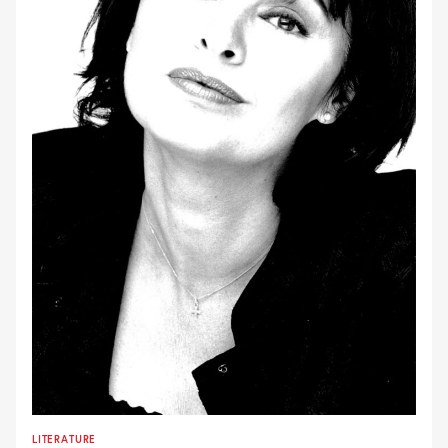
LITERATURE