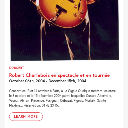
CONCERT
Robert Charlebois en spectacle et en tournée
October 06th, 2004 - December 15th, 2004
Concert les 13 et 14 octobre à Paris, à La Cigale Quelque trente villes entre
le 6 octobre et le 15 décembre 2004 parmi lesquelles Cusset, Alfortville,
Vesoul, Aix-en- Provence, Pusignan, Cébazat, Figeac, Morlaix, Sainte-
Maxime... Réservation: 01 42 23 15...
LEARN MORE