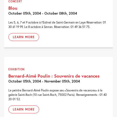
CONCERT
Blou
October 05th, 2004 - October 08th, 2004
Les 5, 6, 7 et 9 octobre à l'Estival de Saint-Germain en Laye Réservation: 01
30 61 19 99. Le 8 octobre à Sevran. Réservation: 01 49 36 51 75.
LEARN MORE
EXHIBITION
Bernard-Aimé Poulin : Souvenirs de vacances
October 05th, 2004 - November 05th, 2004
Le peintre Bernard-Aimé Poulin expose ses «Souvenirs de vacances» à la
galerie Saint-Roch (10 rue Saint-Roch, 75002 Paris). Renseignements : 01 40
20 01 52.
LEARN MORE