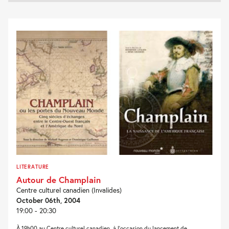
LITERATURE
Autour de Champlain
Centre culturel canadien (Invalides)
October 06th, 2004
19:00 - 20:30
À 19h00 au Centre culturel canadien, à l’occasion du lancement de