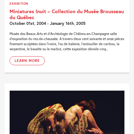
EXHIBITION
Miniatures Inuit – Collection du Musée Brousseau
du Québec
October 01st, 2004 - January 16th, 2005
Musée des Beaux-Arts et d’Archéologie de Châlons-en-Champagne salle
d’exposition du rez-de-chaussée. A travers deux cent soixante et onze pièces
finement sculptées dans l’ivoire, l’os de baleine, l’andouiller de caribou, la
serpentine, le basalte ou le marbre, cette exposition dévoile cinq...
LEARN MORE