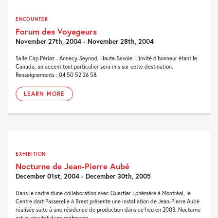
ENCOUNTER
Forum des Voyageurs
November 27th, 2004 - November 28th, 2004
Salle Cap Périaz - Annecy-Seynod, Haute-Savoie. L'invité d'honneur étant le
Canada, un accent tout particulier sera mis sur cette destination.
Renseignements : 04 50 52 26 58.
LEARN MORE
EXHIBITION
Nocturne de Jean-Pierre Aubé
December 01st, 2004 - December 30th, 2005
Dans le cadre dune collaboration avec Quartier Ephémère à Montréal, le
Centre dart Passerelle à Brest présente une installation de Jean-Pierre Aubé
réalisée suite à une résidence de production dans ce lieu en 2003. Nocturne
est le résultat dune recherche...