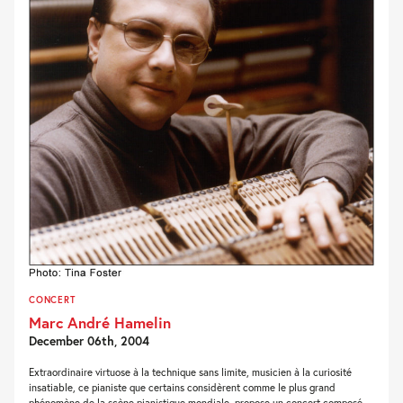
CONCERT
Marc André Hamelin
December 06th, 2004
Extraordinaire virtuose à la technique sans limite, musicien à la curiosité
insatiable, ce pianiste que certains considèrent comme le plus grand
phénomène de la scène pianistique mondiale, propose un concert composé