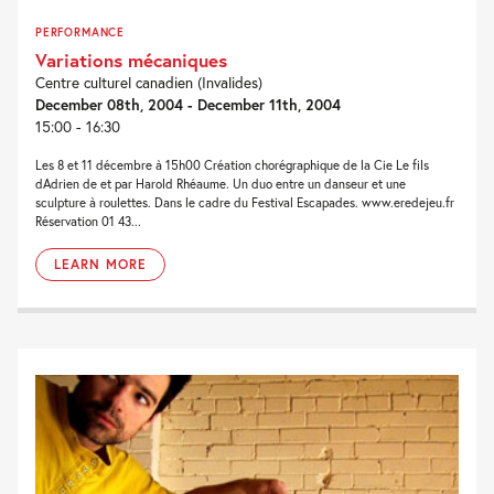
PERFORMANCE
Variations mécaniques
Centre culturel canadien (Invalides)
December 08th, 2004 - December 11th, 2004
15:00 - 16:30
Les 8 et 11 décembre à 15h00 Création chorégraphique de la Cie Le fils
dAdrien de et par Harold Rhéaume. Un duo entre un danseur et une
sculpture à roulettes. Dans le cadre du Festival Escapades. www.eredejeu.fr
Réservation 01 43...
LEARN MORE