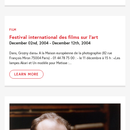
FILM
Festival international des films sur l’art
December 02nd, 2004 - December 12th, 2004
Dans, Grozny dans« A la Maison européenne de la photographie (82 rue
François Miron 75004 Paris) - 01 44 78 75 00 : - le 11 décembre à 15 h : «Les
lampes Akari et Un modèle pour Matisse :...
LEARN MORE