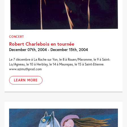
CONCERT
Robert Charlebois en tournée
December 07th, 2004 - December 15th, 2004
Le 7 décembre à La Roche sur Yon, le 8 à Rouen/Maromme, le 9 à Saint-
Lo/Agneau, le 10 à Herblay, le 14 à Maurepas, le 15 à Saint-Etienne.
www.azimuthprod.com
LEARN MORE