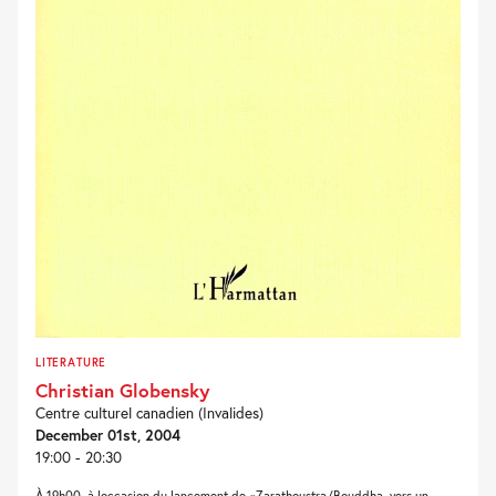
LITERATURE
Christian Globensky
Centre culturel canadien (Invalides)
December 01st, 2004
19:00 - 20:30
À 19h00, à loccasion du lancement de «Zarathoustra/Bouddha, vers un