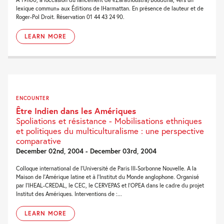
lexique commun» aux Éditions de lHarmattan. En présence de lauteur et de
Roger-Pol Droit. Réservation 01 44 43 24 90.
LEARN MORE
ENCOUNTER
Être Indien dans les Amériques
Spoliations et résistance - Mobilisations ethniques
et politiques du multiculturalisme : une perspective
comparative
December 02nd, 2004 - December 03rd, 2004
Colloque international de l’Université de Paris III-Sorbonne Nouvelle. A la
Maison de l’Amérique latine et à l’Institut du Monde anglophone. Organisé
par l’IHEAL-CREDAL, le CEC, le CERVEPAS et l’OPEA dans le cadre du projet
Institut des Amériques. Interventions de :...
LEARN MORE