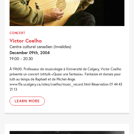
CONCERT
Victor Coelho
Centre culturel canadien (Invalides)
December 09th, 2004
19:00 - 20:30
À 19h00. Professeur de musicologie à lUniversité de Calgary, Victor Coelho
présente un concert intitulé «Quasi una fantasia». Fantaisie et danses pour
luth au temps de Raphaël et de Michel-Ange.
www.ffa.ucalgary.ca/sites/coelho/music_record.html Réservation 01 44 43
21 13
LEARN MORE