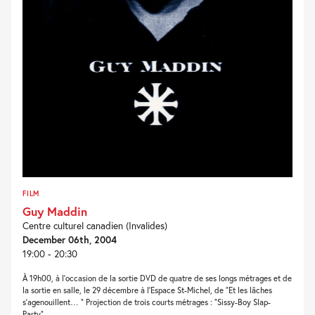
FILM
Guy Maddin
Centre culturel canadien (Invalides)
December 06th, 2004
19:00 - 20:30
À 19h00, à l’occasion de la sortie DVD de quatre de ses longs métrages et de
la sortie en salle, le 29 décembre à l’Espace St-Michel, de “Et les lâches
s’agenouillent… ” Projection de trois courts métrages : “Sissy-Boy Slap-
Party“,...