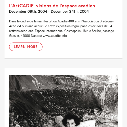
L’ArtCADIE, visions de l’espace acadien
December 08th, 2004 - December 24th, 2004
Dans le cadre de la manifestation Acadie 400 ans, l'Association Bretagne-
Acadie-Louisiane accueille cette exposition regroupant les oeuvres de 34
artistes acadiens. Espace international Cosmopolis (18 rue Scribe, passage
Graslin, 44000 Nantes) www.acadie.info
LEARN MORE