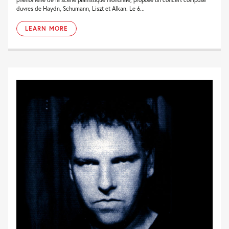
duvres de Haydn, Schumann, Liszt et Alkan. Le 6...
LEARN MORE