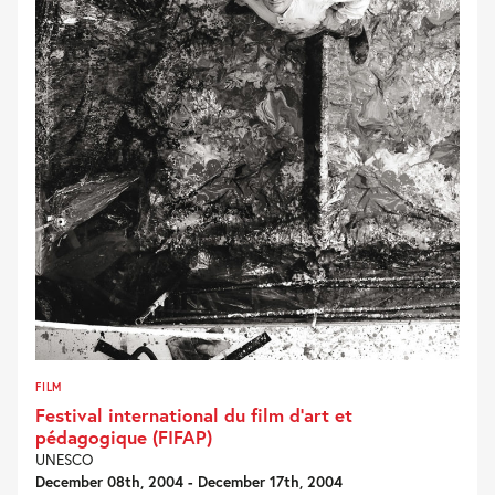
FILM
Festival international du film d’art et
pédagogique (FIFAP)
UNESCO
December 08th, 2004 - December 17th, 2004