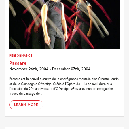
PERFORMANCE
Passare
November 26th, 2004 - December 07th, 2004
Passare est la nouvelle œuvre de la chorégraphe montréalaise Ginette Laurin
et de la Compagnie O’Vertigo. Créée à l’Opéra de Lille en avril dernier à
l’occasion du 20e anniversaire d’O Vertigo, «Passare» met en exergue les
traces du passage de...
LEARN MORE