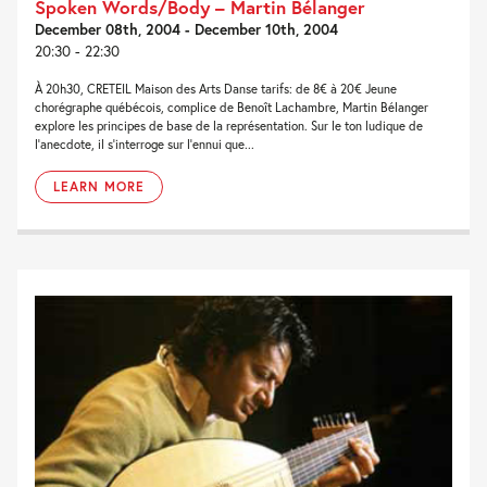
Spoken Words/Body – Martin Bélanger
December 08th, 2004 - December 10th, 2004
20:30 - 22:30
À 20h30, CRETEIL Maison des Arts Danse tarifs: de 8€ à 20€ Jeune
chorégraphe québécois, complice de Benoît Lachambre, Martin Bélanger
explore les principes de base de la représentation. Sur le ton ludique de
l’anecdote, il s’interroge sur l’ennui que...
LEARN MORE