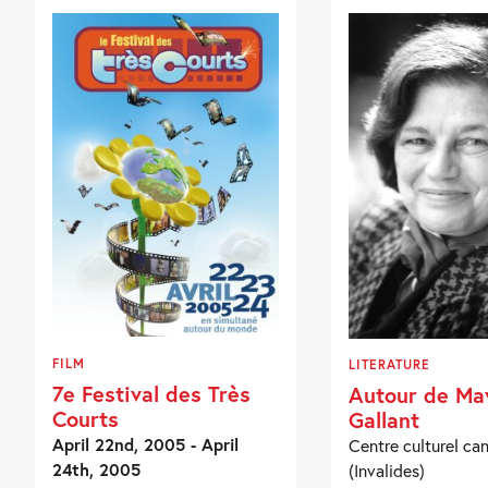
FILM
LITERATURE
7e Festival des Très
Autour de Ma
Courts
Gallant
April 22nd, 2005 - April
Centre culturel ca
24th, 2005
(Invalides)