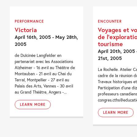
PERFORMANCE
ENCOUNTER
Victoria
Voyages et v
de l’explorati
April 16th, 2005 - May 28th,
tourisme
2005
April 20th, 2005 -
de Dulcinée Langfelder en
21st, 2005
partenariat avec les Associations
Alzheimer - 16 avril au Théâtre de
La Rochelle. Atelier 
Montauban - 21 avril au Chai du
cadre de la réunion 
Terral, Montpellier - 27 avril au
Travaux historiques et
Palais des Arts, Vannes - 30 avril
Participation d'une di
au Grand Théâtre, Angers -...
professeurs canadiens
congres.cths@educatio
LEARN MORE
LEARN MORE