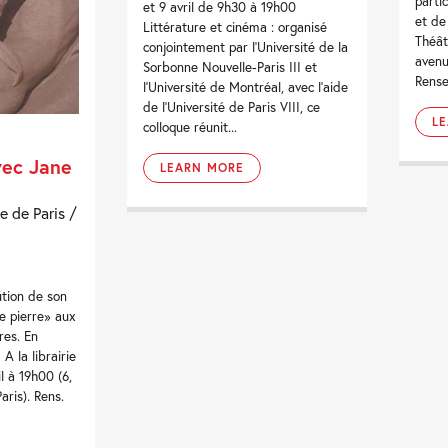
parti
et 9 avril de 9h30 à 19h00
et de
Littérature et cinéma : organisé
Théâtr
conjointement par l’Université de la
avenu
Sorbonne Nouvelle-Paris III et
Rense
l’Université de Montréal, avec l’aide
de l’Université de Paris VIII, ce
L
colloque réunit...
vec Jane
LEARN MORE
e de Paris /
ution de son
 pierre» aux
res. En
 A la librairie
il à 19h00 (6,
ris). Rens.