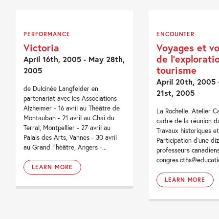
PERFORMANCE
ENCOUNTER
Victoria
Voyages et v
de l’explorati
April 16th, 2005 - May 28th,
tourisme
2005
April 20th, 2005 -
de Dulcinée Langfelder en
21st, 2005
partenariat avec les Associations
Alzheimer - 16 avril au Théâtre de
La Rochelle. Atelier 
Montauban - 21 avril au Chai du
cadre de la réunion 
Terral, Montpellier - 27 avril au
Travaux historiques et
Palais des Arts, Vannes - 30 avril
Participation d'une di
au Grand Théâtre, Angers -...
professeurs canadiens
congres.cths@educatio
LEARN MORE
LEARN MORE