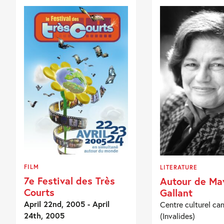
FILM
LITERATURE
7e Festival des Très
Autour de Ma
Courts
Gallant
April 22nd, 2005 - April
Centre culturel ca
24th, 2005
(Invalides)