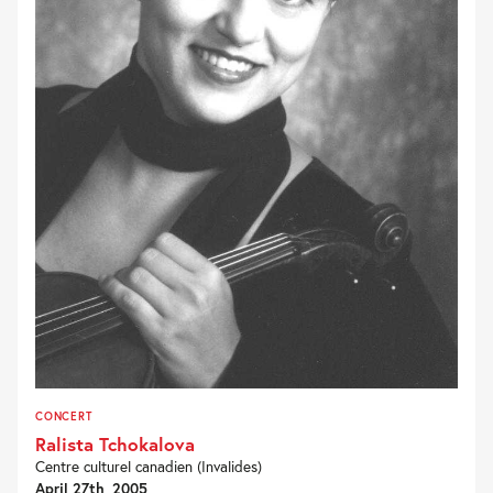
CONCERT
Ralista Tchokalova
Centre culturel canadien (Invalides)
April 27th, 2005