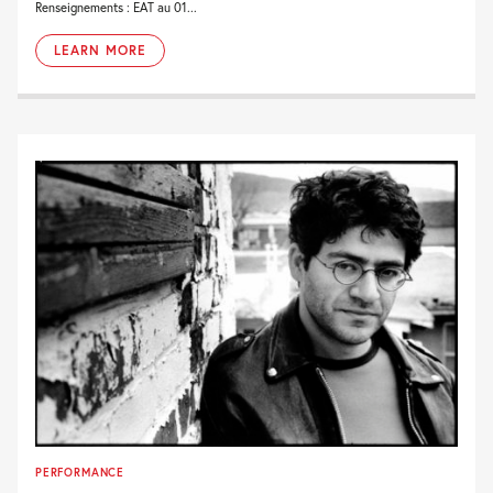
Renseignements : EAT au 01...
LEARN MORE
PERFORMANCE