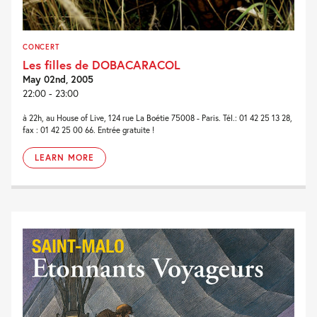
CONCERT
Les filles de DOBACARACOL
May 02nd, 2005
22:00 - 23:00
à 22h, au House of Live, 124 rue La Boétie 75008 - Paris. Tél.: 01 42 25 13 28,
fax : 01 42 25 00 66. Entrée gratuite !
LEARN MORE