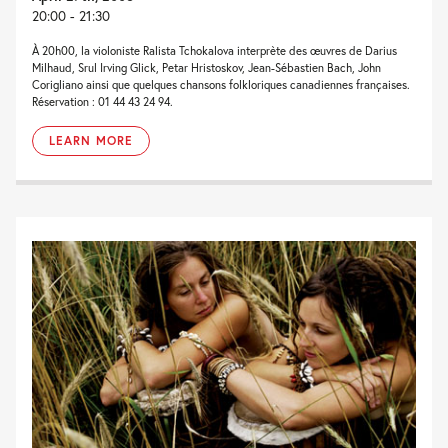
20:00 - 21:30
À 20h00, la violoniste Ralista Tchokalova interprète des œuvres de Darius
Milhaud, Srul Irving Glick, Petar Hristoskov, Jean-Sébastien Bach, John
Corigliano ainsi que quelques chansons folkloriques canadiennes françaises.
Réservation : 01 44 43 24 94.
LEARN MORE