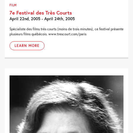
FILM
7e Festival des Très Courts
April 22nd, 2005 - April 24th, 2005
Spécialiste des films très courts (moins de trois minutes), ce festival présente
plusieurs films québécois. www.trescourt.com/paris
LEARN MORE