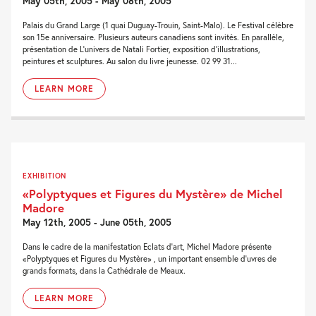
May 05th, 2005 - May 08th, 2005
Palais du Grand Large (1 quai Duguay-Trouin, Saint-Malo). Le Festival célèbre
son 15e anniversaire. Plusieurs auteurs canadiens sont invités. En parallèle,
présentation de L'univers de Natali Fortier, exposition d'illustrations,
peintures et sculptures. Au salon du livre jeunesse. 02 99 31...
LEARN MORE
EXHIBITION
«Polyptyques et Figures du Mystère» de Michel
Madore
May 12th, 2005 - June 05th, 2005
Dans le cadre de la manifestation Eclats d'art, Michel Madore présente
«Polyptyques et Figures du Mystère» , un important ensemble d'uvres de
grands formats, dans la Cathédrale de Meaux.
LEARN MORE