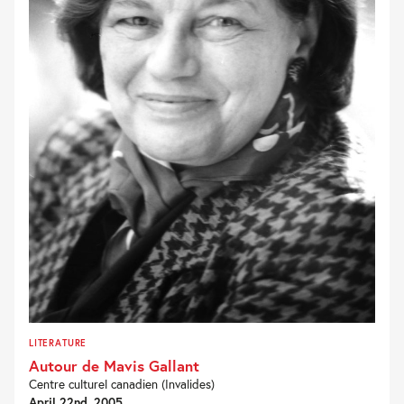
LITERATURE
Autour de Mavis Gallant
Centre culturel canadien (Invalides)
April 22nd, 2005