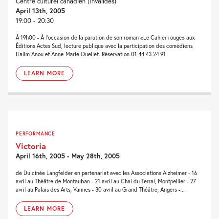
Centre culturel canadien (Invalides)
April 13th, 2005
19:00 - 20:30
À 19h00 - À l'occasion de la parution de son roman «Le Cahier rouge» aux
Éditions Actes Sud, lecture publique avec la participation des comédiens
Halim Anou et Anne-Marie Ouellet. Réservation 01 44 43 24 91
LEARN MORE
PERFORMANCE
Victoria
April 16th, 2005 - May 28th, 2005
de Dulcinée Langfelder en partenariat avec les Associations Alzheimer - 16
avril au Théâtre de Montauban - 21 avril au Chai du Terral, Montpellier - 27
avril au Palais des Arts, Vannes - 30 avril au Grand Théâtre, Angers -...
LEARN MORE