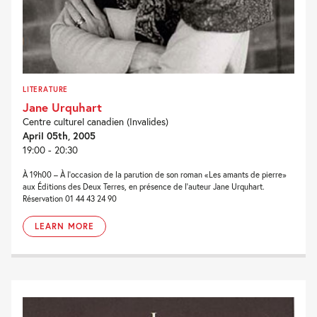
LITERATURE
Jane Urquhart
Centre culturel canadien (Invalides)
April 05th, 2005
19:00 - 20:30
À 19h00 – À l’occasion de la parution de son roman «Les amants de pierre»
aux Éditions des Deux Terres, en présence de l’auteur Jane Urquhart.
Réservation 01 44 43 24 90
LEARN MORE