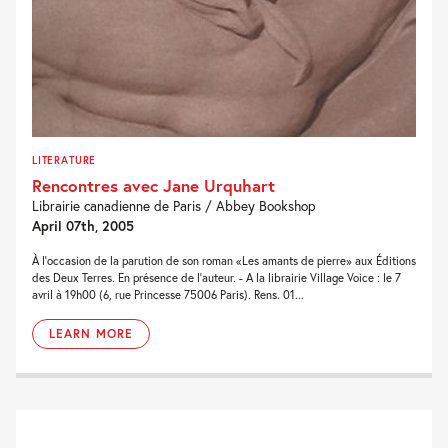
LITERATURE
Rencontres avec Jane Urquhart
Librairie canadienne de Paris / Abbey Bookshop
April 07th, 2005
À l'occasion de la parution de son roman «Les amants de pierre» aux Éditions
des Deux Terres. En présence de l'auteur. - A la librairie Village Voice : le 7
avril à 19h00 (6, rue Princesse 75006 Paris). Rens. 01...
LEARN MORE