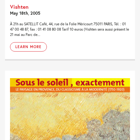
Vishten
May 18th, 2005
À 21h au SATELLIT Café, 44, rue de la Folie Méricourt 75011 PARIS, Tél. : 01
47 00 48 87, fax : 01 41 08 80 08 Tarif 10 euros (Vishten sera aussi présent le
21 mai au Parc de...
LEARN MORE