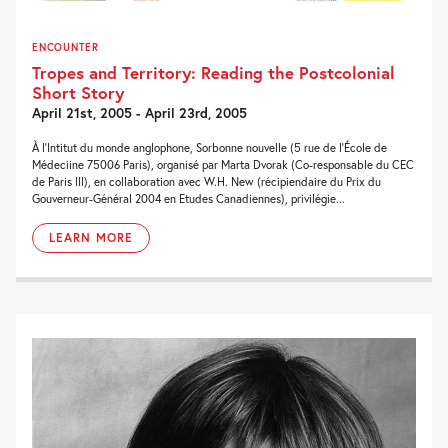
ENCOUNTER
Tropes and Territory: Reading the Postcolonial
Short Story
April 21st, 2005 - April 23rd, 2005
À l'Intitut du monde anglophone, Sorbonne nouvelle (5 rue de l'École de
Médeciine 75006 Paris), organisé par Marta Dvorak (Co-responsable du CEC
de Paris III), en collaboration avec W.H. New (récipiendaire du Prix du
Gouverneur-Général 2004 en Etudes Canadiennes), privilégie...
LEARN MORE