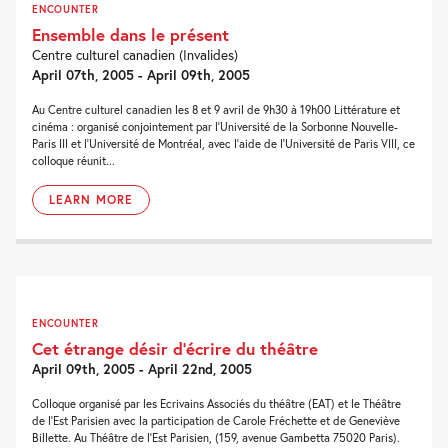
ENCOUNTER
Ensemble dans le présent
Centre culturel canadien (Invalides)
April 07th, 2005 - April 09th, 2005
Au Centre culturel canadien les 8 et 9 avril de 9h30 à 19h00 Littérature et
cinéma : organisé conjointement par l’Université de la Sorbonne Nouvelle-
Paris III et l’Université de Montréal, avec l’aide de l’Université de Paris VIII, ce
colloque réunit...
LEARN MORE
ENCOUNTER
Cet étrange désir d’écrire du théâtre
April 09th, 2005 - April 22nd, 2005
Colloque organisé par les Ecrivains Associés du théâtre (EAT) et le Théâtre
de l'Est Parisien avec la participation de Carole Fréchette et de Geneviève
Billette. Au Théâtre de l'Est Parisien, (159, avenue Gambetta 75020 Paris).