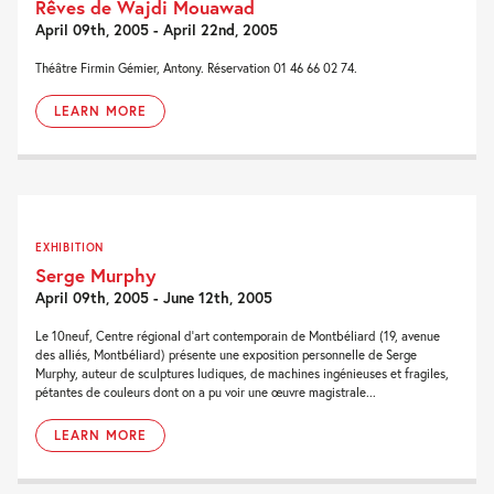
Rêves de Wajdi Mouawad
April 09th, 2005 - April 22nd, 2005
Théâtre Firmin Gémier, Antony. Réservation 01 46 66 02 74.
LEARN MORE
EXHIBITION
Serge Murphy
April 09th, 2005 - June 12th, 2005
Le 10neuf, Centre régional d’art contemporain de Montbéliard (19, avenue
des alliés, Montbéliard) présente une exposition personnelle de Serge
Murphy, auteur de sculptures ludiques, de machines ingénieuses et fragiles,
pétantes de couleurs dont on a pu voir une œuvre magistrale...
LEARN MORE