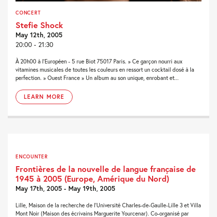
CONCERT
Stefie Shock
May 12th, 2005
20:00 - 21:30
À 20h00 à l'Européen - 5 rue Biot 75017 Paris. » Ce garçon nourri aux
vitamines musicales de toutes les couleurs en ressort un cocktail dosé à la
perfection. » Ouest France » Un album au son unique, enrobant et...
LEARN MORE
ENCOUNTER
Frontières de la nouvelle de langue française de
1945 à 2005 (Europe, Amérique du Nord)
May 17th, 2005 - May 19th, 2005
Lille, Maison de la recherche de l’Université Charles-de-Gaulle-Lille 3 et Villa
Mont Noir (Maison des écrivains Marguerite Yourcenar). Co-organisé par