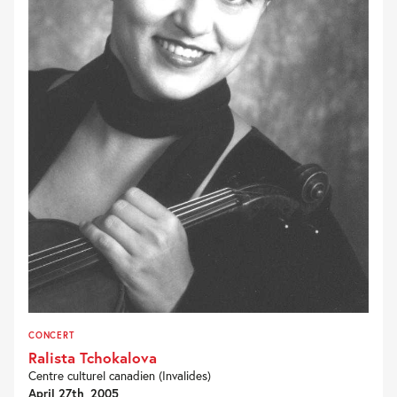
CONCERT
Ralista Tchokalova
Centre culturel canadien (Invalides)
April 27th, 2005