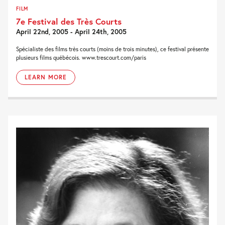
FILM
7e Festival des Très Courts
April 22nd, 2005 - April 24th, 2005
Spécialiste des films très courts (moins de trois minutes), ce festival présente
plusieurs films québécois. www.trescourt.com/paris
LEARN MORE