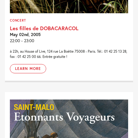
CONCERT
Les filles de DOBACARACOL
May 02nd, 2005
22:00 - 23:00
à 22h, au House of Live, 124 rue La Boétie 75008 - Paris. Tél.: 01 42 25 13 28,
fax : 01 42 25 00 66. Entrée gratuite !
LEARN MORE