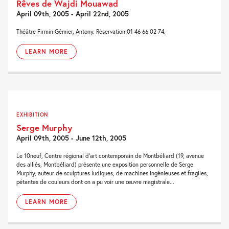
Rêves de Wajdi Mouawad
April 09th, 2005 - April 22nd, 2005
Théâtre Firmin Gémier, Antony. Réservation 01 46 66 02 74.
LEARN MORE
EXHIBITION
Serge Murphy
April 09th, 2005 - June 12th, 2005
Le 10neuf, Centre régional d’art contemporain de Montbéliard (19, avenue
des alliés, Montbéliard) présente une exposition personnelle de Serge
Murphy, auteur de sculptures ludiques, de machines ingénieuses et fragiles,
pétantes de couleurs dont on a pu voir une œuvre magistrale...
LEARN MORE