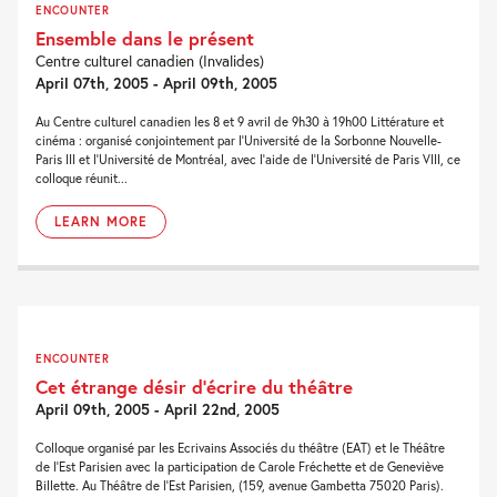
ENCOUNTER
Ensemble dans le présent
Centre culturel canadien (Invalides)
April 07th, 2005 - April 09th, 2005
Au Centre culturel canadien les 8 et 9 avril de 9h30 à 19h00 Littérature et
cinéma : organisé conjointement par l’Université de la Sorbonne Nouvelle-
Paris III et l’Université de Montréal, avec l’aide de l’Université de Paris VIII, ce
colloque réunit...
LEARN MORE
ENCOUNTER
Cet étrange désir d’écrire du théâtre
April 09th, 2005 - April 22nd, 2005
Colloque organisé par les Ecrivains Associés du théâtre (EAT) et le Théâtre
de l'Est Parisien avec la participation de Carole Fréchette et de Geneviève
Billette. Au Théâtre de l'Est Parisien, (159, avenue Gambetta 75020 Paris).