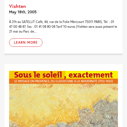
Vishten
May 18th, 2005
À 21h au SATELLIT Café, 44, rue de la Folie Méricourt 75011 PARIS, Tél. : 01
47 00 48 87, fax : 01 41 08 80 08 Tarif 10 euros (Vishten sera aussi présent le
21 mai au Parc de...
LEARN MORE