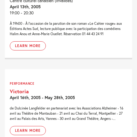
Centre culturel canadien (Invalides)
April 13th, 2005
19:00 - 20:30
À 19h00 - À l'occasion de la parution de son roman «Le Cahier rouge» aux
Éditions Actes Sud, lecture publique avec la participation des comédiens
Halim Anou et Anne-Marie Ouellet. Réservation 01 44 43 24 91
LEARN MORE
PERFORMANCE
Victoria
April 16th, 2005 - May 28th, 2005
de Dulcinée Langfelder en partenariat avec les Associations Alzheimer - 16
avril au Théâtre de Montauban - 21 avril au Chai du Terral, Montpellier - 27
avril au Palais des Arts, Vannes - 30 avril au Grand Théâtre, Angers -...
LEARN MORE