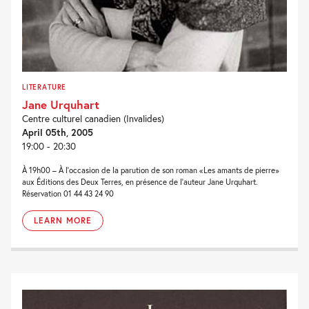
LITERATURE
Jane Urquhart
Centre culturel canadien (Invalides)
April 05th, 2005
19:00 - 20:30
À 19h00 – À l’occasion de la parution de son roman «Les amants de pierre»
aux Éditions des Deux Terres, en présence de l’auteur Jane Urquhart.
Réservation 01 44 43 24 90
LEARN MORE