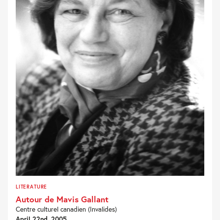
LITERATURE
Autour de Mavis Gallant
Centre culturel canadien (Invalides)
April 22nd, 2005