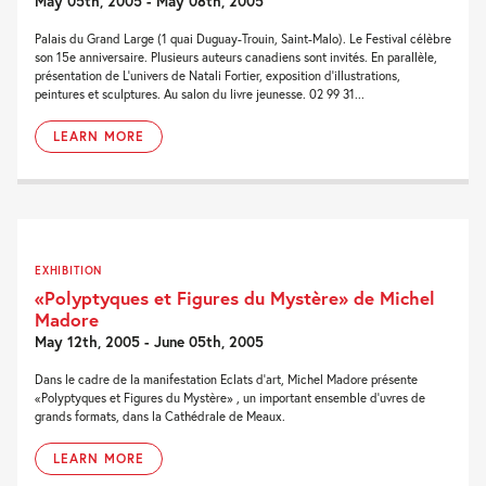
May 05th, 2005 - May 08th, 2005
Palais du Grand Large (1 quai Duguay-Trouin, Saint-Malo). Le Festival célèbre
son 15e anniversaire. Plusieurs auteurs canadiens sont invités. En parallèle,
présentation de L'univers de Natali Fortier, exposition d'illustrations,
peintures et sculptures. Au salon du livre jeunesse. 02 99 31...
LEARN MORE
EXHIBITION
«Polyptyques et Figures du Mystère» de Michel
Madore
May 12th, 2005 - June 05th, 2005
Dans le cadre de la manifestation Eclats d'art, Michel Madore présente
«Polyptyques et Figures du Mystère» , un important ensemble d'uvres de
grands formats, dans la Cathédrale de Meaux.
LEARN MORE