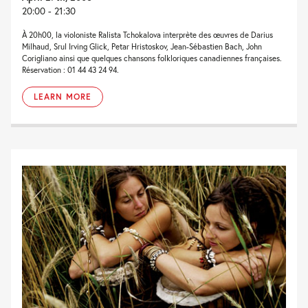
20:00 - 21:30
À 20h00, la violoniste Ralista Tchokalova interprète des œuvres de Darius
Milhaud, Srul Irving Glick, Petar Hristoskov, Jean-Sébastien Bach, John
Corigliano ainsi que quelques chansons folkloriques canadiennes françaises.
Réservation : 01 44 43 24 94.
LEARN MORE