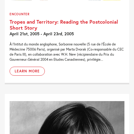
ENCOUNTER
Tropes and Territory: Reading the Postcolonial
Short Story
April 21st, 2005 - April 23rd, 2005
À l'Intitut du monde anglophone, Sorbonne nouvelle (5 rue de l'École de
Médeciine 75006 Paris), organisé par Marta Dvorak (Co-responsable du CEC
de Paris III), en collaboration avec W.H. New (récipiendaire du Prix du
Gouverneur-Général 2004 en Etudes Canadiennes), privilégie...
LEARN MORE