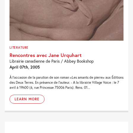
LITERATURE
Rencontres avec Jane Urquhart
Librairie canadienne de Paris / Abbey Bookshop
April 07th, 2005
À l'occasion de la parution de son roman «Les amants de pierre» aux Éditions
des Deux Terres. En présence de l'auteur. - A la librairie Village Voice : le 7
avril à 19h00 (6, rue Princesse 75006 Paris). Rens. 01...
LEARN MORE