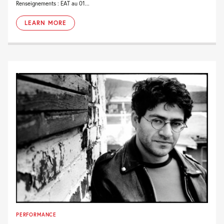
Renseignements : EAT au 01...
LEARN MORE
PERFORMANCE