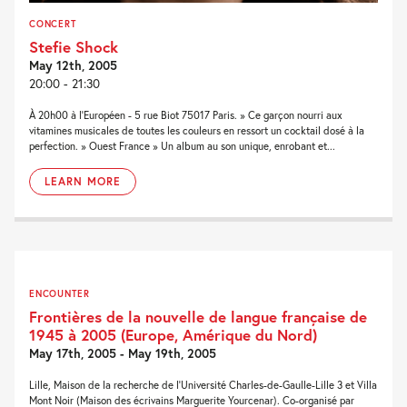
CONCERT
Stefie Shock
May 12th, 2005
20:00 - 21:30
À 20h00 à l'Européen - 5 rue Biot 75017 Paris. » Ce garçon nourri aux
vitamines musicales de toutes les couleurs en ressort un cocktail dosé à la
perfection. » Ouest France » Un album au son unique, enrobant et...
LEARN MORE
ENCOUNTER
Frontières de la nouvelle de langue française de
1945 à 2005 (Europe, Amérique du Nord)
May 17th, 2005 - May 19th, 2005
Lille, Maison de la recherche de l’Université Charles-de-Gaulle-Lille 3 et Villa
Mont Noir (Maison des écrivains Marguerite Yourcenar). Co-organisé par