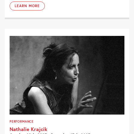
LEARN MORE
PERFORMANCE
Nathalie Krajcik