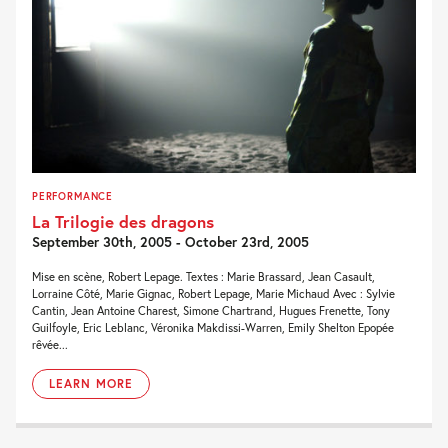
PERFORMANCE
La Trilogie des dragons
September 30th, 2005 - October 23rd, 2005
Mise en scène, Robert Lepage. Textes : Marie Brassard, Jean Casault,
Lorraine Côté, Marie Gignac, Robert Lepage, Marie Michaud Avec : Sylvie
Cantin, Jean Antoine Charest, Simone Chartrand, Hugues Frenette, Tony
Guilfoyle, Eric Leblanc, Véronika Makdissi-Warren, Emily Shelton Epopée
rêvée...
LEARN MORE