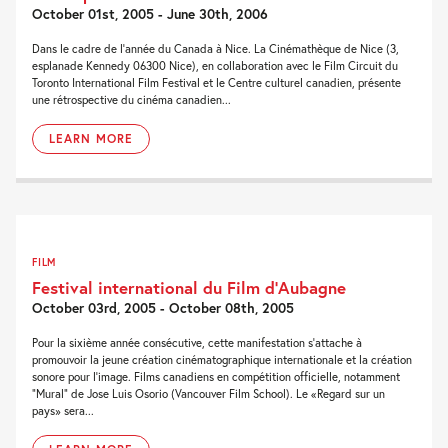
October 01st, 2005 - June 30th, 2006
Dans le cadre de l’année du Canada à Nice. La Cinémathèque de Nice (3,
esplanade Kennedy 06300 Nice), en collaboration avec le Film Circuit du
Toronto International Film Festival et le Centre culturel canadien, présente
une rétrospective du cinéma canadien...
LEARN MORE
FILM
Festival international du Film d’Aubagne
October 03rd, 2005 - October 08th, 2005
Pour la sixième année consécutive, cette manifestation s’attache à
promouvoir la jeune création cinématographique internationale et la création
sonore pour l’image. Films canadiens en compétition officielle, notamment
“Mural” de Jose Luis Osorio (Vancouver Film School). Le «Regard sur un
pays» sera...