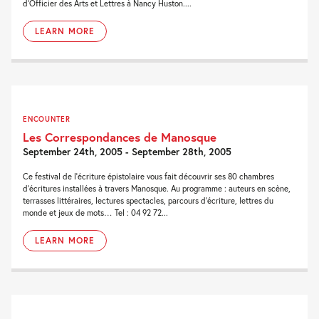
d’Officier des Arts et Lettres à Nancy Huston....
LEARN MORE
ENCOUNTER
Les Correspondances de Manosque
September 24th, 2005 - September 28th, 2005
Ce festival de l’écriture épistolaire vous fait découvrir ses 80 chambres
d’écritures installées à travers Manosque. Au programme : auteurs en scène,
terrasses littéraires, lectures spectacles, parcours d’écriture, lettres du
monde et jeux de mots… Tel : 04 92 72...
LEARN MORE