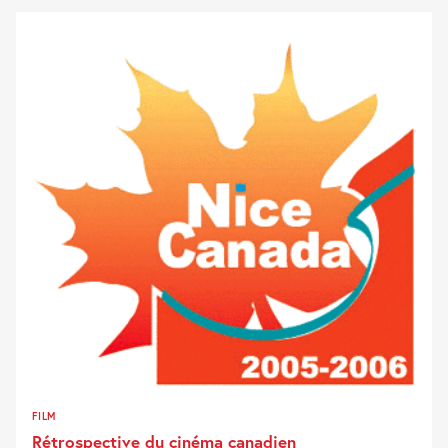
FILM
Rétrospective du cinéma canadien