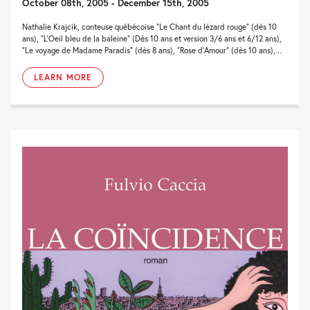
October 08th, 2005 - December 15th, 2005
Nathalie Krajcik, conteuse québécoise “Le Chant du lézard rouge” (dès 10
ans), “L’Oeil bleu de la baleine” (Dès 10 ans et version 3/6 ans et 6/12 ans),
“Le voyage de Madame Paradis” (dès 8 ans), “Rose d’Amour” (dès 10 ans),...
LEARN MORE