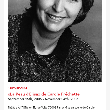
PERFORMANCE
«La Peau d’Elisa» de Carole Fréchette
September 16th, 2005 - November 04th, 2005
Théâtre À l’ARTicle (41, rue Volta 75003 Paris) Mise en scène de Carole