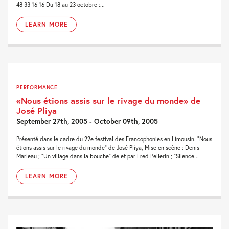
48 33 16 16 Du 18 au 23 octobre :...
LEARN MORE
PERFORMANCE
«Nous étions assis sur le rivage du monde» de
José Pliya
September 27th, 2005 - October 09th, 2005
Présenté dans le cadre du 22e festival des Francophonies en Limousin. “Nous
étions assis sur le rivage du monde” de José Pliya, Mise en scène : Denis
Marleau ; “Un village dans la bouche” de et par Fred Pellerin ; “Silence...
LEARN MORE