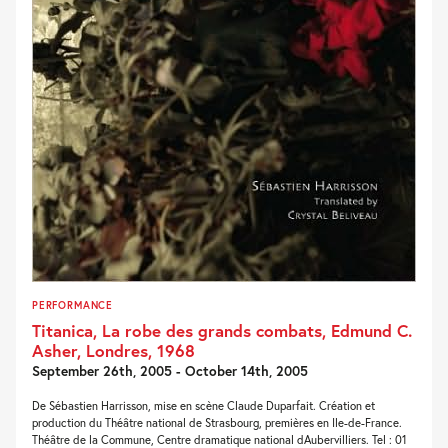
PERFORMANCE
Titanica, La robe des grands combats, Edmund C.
Asher, Londres, 1968
September 26th, 2005 - October 14th, 2005
De Sébastien Harrisson, mise en scène Claude Duparfait. Création et
production du Théâtre national de Strasbourg, premières en Ile-de-France.
Théâtre de la Commune, Centre dramatique national dAubervilliers. Tel : 01