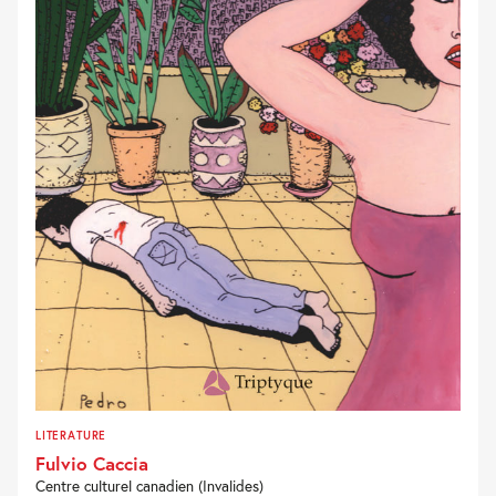
LITERATURE
Fulvio Caccia
Centre culturel canadien (Invalides)