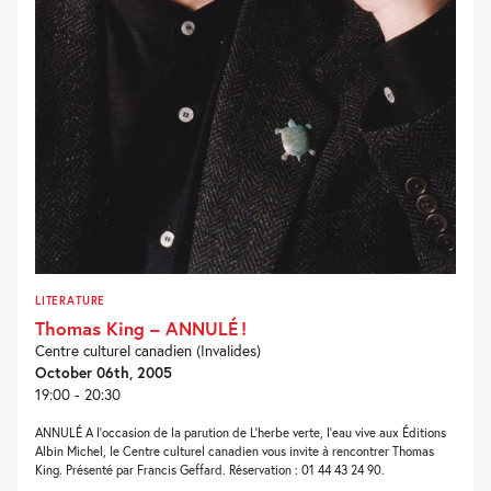
LITERATURE
Thomas King – ANNULÉ !
Centre culturel canadien (Invalides)
October 06th, 2005
19:00 - 20:30
ANNULÉ A l’occasion de la parution de L’herbe verte, l’eau vive aux Éditions
Albin Michel, le Centre culturel canadien vous invite à rencontrer Thomas
King. Présenté par Francis Geffard. Réservation : 01 44 43 24 90.