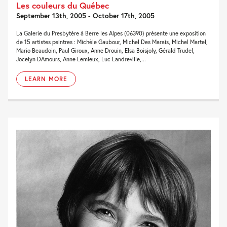
Les couleurs du Québec
September 13th, 2005 - October 17th, 2005
La Galerie du Presbytère à Berre les Alpes (06390) présente une exposition
de 15 artistes peintres : Michèle Gaubour, Michel Des Marais, Michel Martel,
Mario Beaudoin, Paul Giroux, Anne Drouin, Elsa Boisjoly, Gérald Trudel,
Jocelyn DAmours, Anne Lemieux, Luc Landreville,...
LEARN MORE