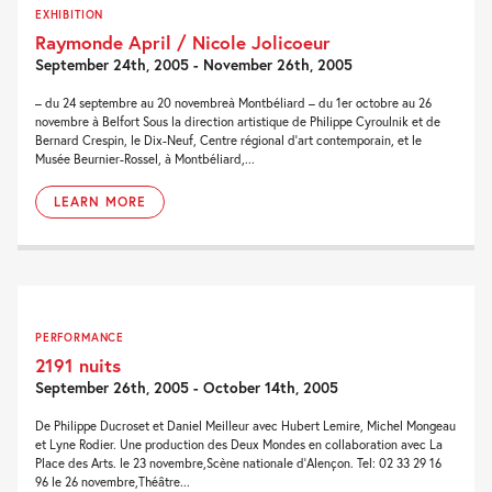
EXHIBITION
Raymonde April / Nicole Jolicoeur
September 24th, 2005 - November 26th, 2005
– du 24 septembre au 20 novembreà Montbéliard – du 1er octobre au 26
novembre à Belfort Sous la direction artistique de Philippe Cyroulnik et de
Bernard Crespin, le Dix-Neuf, Centre régional d’art contemporain, et le
Musée Beurnier-Rossel, à Montbéliard,...
LEARN MORE
PERFORMANCE
2191 nuits
September 26th, 2005 - October 14th, 2005
De Philippe Ducroset et Daniel Meilleur avec Hubert Lemire, Michel Mongeau
et Lyne Rodier. Une production des Deux Mondes en collaboration avec La
Place des Arts. le 23 novembre,Scène nationale d’Alençon. Tel: 02 33 29 16
96 le 26 novembre,Théâtre...