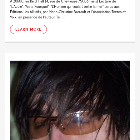
À 20h00, au Reid Hall (4, rue de Chevreuse 75006 Paris) Lecture de
“L’Autre“, “Anna Pourquoi“, “L’Homme qui voulait boire la mer” parus aux
Éditions Les Allusifs, par Marie-Christine Barrault et l’Association Textes et
Voix, en présence de l’auteur. Tel :...
LEARN MORE