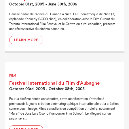
October 01st, 2005 - June 30th, 2006
Dans le cadre de l’année du Canada à Nice. La Cinémathèque de Nice (3,
esplanade Kennedy 06300 Nice), en collaboration avec le Film Circuit du
Toronto International Film Festival et le Centre culturel canadien, présente
une rétrospective du cinéma canadien...
LEARN MORE
FILM
Festival international du Film d’Aubagne
October 03rd, 2005 - October 08th, 2005
Pour la sixième année consécutive, cette manifestation s’attache à
promouvoir la jeune création cinématographique internationale et la création
sonore pour l’image. Films canadiens en compétition officielle, notamment
“Mural” de Jose Luis Osorio (Vancouver Film School). Le «Regard sur un
pays» sera...