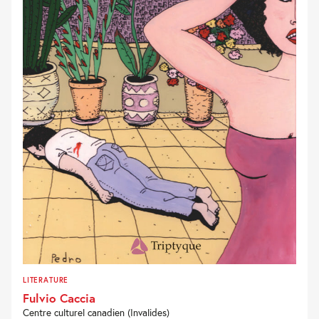
LITERATURE
Fulvio Caccia
Centre culturel canadien (Invalides)