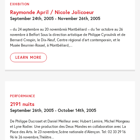
EXHIBITION
Raymonde April / Nicole Jolicoeur
September 24th, 2005 - November 26th, 2005
– du 24 septembre au 20 novembreà Montbéliard – du 1er octobre au 26
novembre à Belfort Sous la direction artistique de Philippe Cyroulnik et de
Bernard Crespin, le Dix-Neuf, Centre régional d’art contemporain, et le
Musée Beurnier-Rossel, à Montbéliard,...
LEARN MORE
PERFORMANCE
2191 nuits
September 26th, 2005 - October 14th, 2005
De Philippe Ducroset et Daniel Meilleur avec Hubert Lemire, Michel Mongeau
et Lyne Rodier. Une production des Deux Mondes en collaboration avec La
Place des Arts. le 23 novembre,Scène nationale d’Alençon. Tel: 02 33 29 16
96 le 26 novembre,Théâtre...