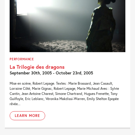
PERFORMANCE
La Trilogie des dragons
September 30th, 2005 - October 23rd, 2005
Mise en scène, Robert Lepage. Textes : Marie Brassard, Jean Casault,
Lorraine Côté, Marie Gignac, Robert Lepage, Marie Michaud Avec : Sylvie
Cantin, Jean Antoine Charest, Simone Chartrand, Hugues Frenette, Tony
Guilfoyle, Eric Leblanc, Véronika Makdissi-Warren, Emily Shelton Epopée
rêvée...
LEARN MORE