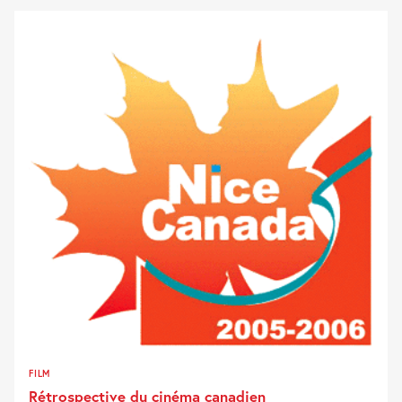
FILM
Rétrospective du cinéma canadien