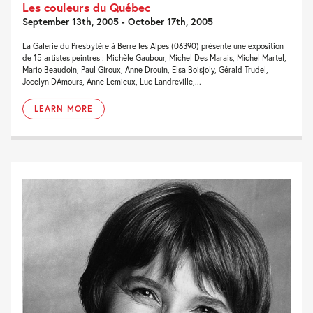
Les couleurs du Québec
September 13th, 2005 - October 17th, 2005
La Galerie du Presbytère à Berre les Alpes (06390) présente une exposition
de 15 artistes peintres : Michèle Gaubour, Michel Des Marais, Michel Martel,
Mario Beaudoin, Paul Giroux, Anne Drouin, Elsa Boisjoly, Gérald Trudel,
Jocelyn DAmours, Anne Lemieux, Luc Landreville,...
LEARN MORE