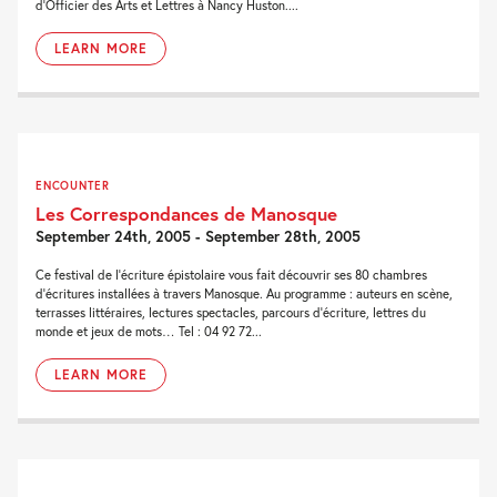
d’Officier des Arts et Lettres à Nancy Huston....
LEARN MORE
ENCOUNTER
Les Correspondances de Manosque
September 24th, 2005 - September 28th, 2005
Ce festival de l’écriture épistolaire vous fait découvrir ses 80 chambres
d’écritures installées à travers Manosque. Au programme : auteurs en scène,
terrasses littéraires, lectures spectacles, parcours d’écriture, lettres du
monde et jeux de mots… Tel : 04 92 72...
LEARN MORE