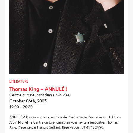
LITERATURE
Thomas King – ANNULÉ !
Centre culturel canadien (Invalides)
October 06th, 2005
19:00 - 20:30
ANNULÉ A l’occasion de la parution de L’herbe verte, l’eau vive aux Éditions
Albin Michel, le Centre culturel canadien vous invite à rencontrer Thomas
King. Présenté par Francis Geffard. Réservation : 01 44 43 24 90.