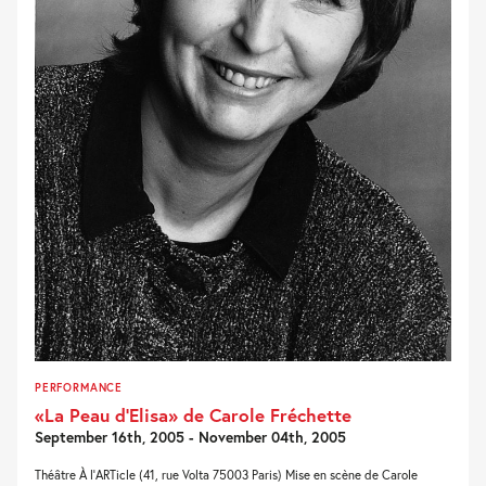
PERFORMANCE
«La Peau d’Elisa» de Carole Fréchette
September 16th, 2005 - November 04th, 2005
Théâtre À l’ARTicle (41, rue Volta 75003 Paris) Mise en scène de Carole