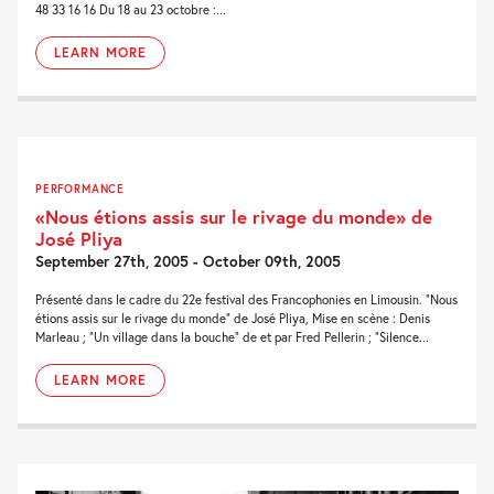
48 33 16 16 Du 18 au 23 octobre :...
LEARN MORE
PERFORMANCE
«Nous étions assis sur le rivage du monde» de
José Pliya
September 27th, 2005 - October 09th, 2005
Présenté dans le cadre du 22e festival des Francophonies en Limousin. “Nous
étions assis sur le rivage du monde” de José Pliya, Mise en scène : Denis
Marleau ; “Un village dans la bouche” de et par Fred Pellerin ; “Silence...
LEARN MORE