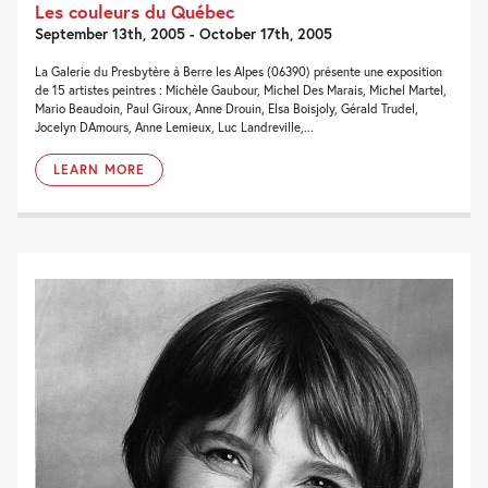
Les couleurs du Québec
September 13th, 2005 - October 17th, 2005
La Galerie du Presbytère à Berre les Alpes (06390) présente une exposition
de 15 artistes peintres : Michèle Gaubour, Michel Des Marais, Michel Martel,
Mario Beaudoin, Paul Giroux, Anne Drouin, Elsa Boisjoly, Gérald Trudel,
Jocelyn DAmours, Anne Lemieux, Luc Landreville,...
LEARN MORE