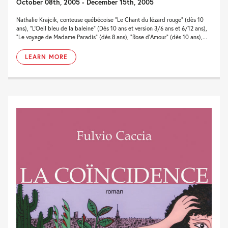
October 08th, 2005 - December 15th, 2005
Nathalie Krajcik, conteuse québécoise “Le Chant du lézard rouge” (dès 10
ans), “L’Oeil bleu de la baleine” (Dès 10 ans et version 3/6 ans et 6/12 ans),
“Le voyage de Madame Paradis” (dès 8 ans), “Rose d’Amour” (dès 10 ans),...
LEARN MORE