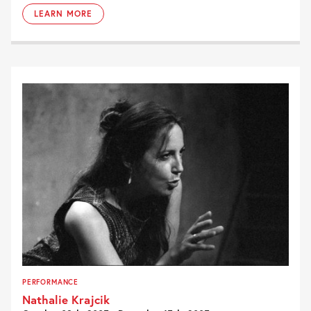
LEARN MORE
PERFORMANCE
Nathalie Krajcik