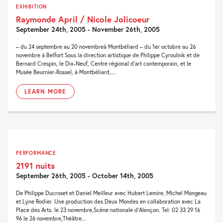
EXHIBITION
Raymonde April / Nicole Jolicoeur
September 24th, 2005 - November 26th, 2005
– du 24 septembre au 20 novembreà Montbéliard – du 1er octobre au 26
novembre à Belfort Sous la direction artistique de Philippe Cyroulnik et de
Bernard Crespin, le Dix-Neuf, Centre régional d’art contemporain, et le
Musée Beurnier-Rossel, à Montbéliard,...
LEARN MORE
PERFORMANCE
2191 nuits
September 26th, 2005 - October 14th, 2005
De Philippe Ducroset et Daniel Meilleur avec Hubert Lemire, Michel Mongeau
et Lyne Rodier. Une production des Deux Mondes en collaboration avec La
Place des Arts. le 23 novembre,Scène nationale d’Alençon. Tel: 02 33 29 16
96 le 26 novembre,Théâtre...