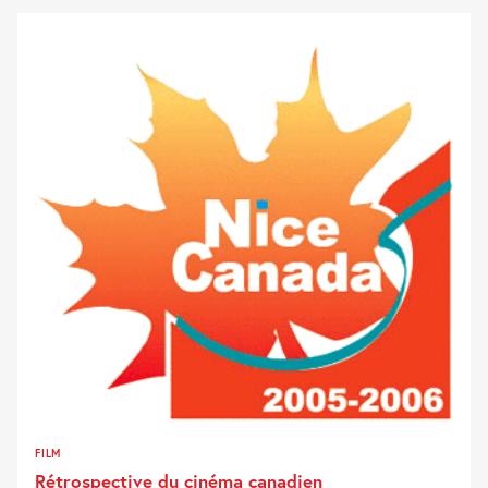
FILM
Rétrospective du cinéma canadien