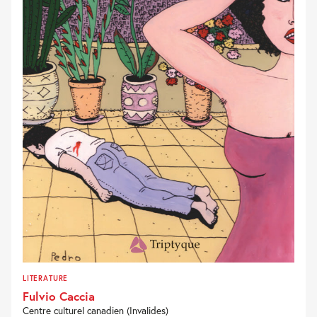
LITERATURE
Fulvio Caccia
Centre culturel canadien (Invalides)