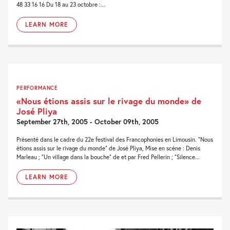
48 33 16 16 Du 18 au 23 octobre :...
LEARN MORE
PERFORMANCE
«Nous étions assis sur le rivage du monde» de
José Pliya
September 27th, 2005 - October 09th, 2005
Présenté dans le cadre du 22e festival des Francophonies en Limousin. “Nous
étions assis sur le rivage du monde” de José Pliya, Mise en scène : Denis
Marleau ; “Un village dans la bouche” de et par Fred Pellerin ; “Silence...
LEARN MORE