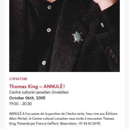
LITERATURE
Thomas King – ANNULÉ !
Centre culturel canadien (Invalides)
October 06th, 2005
19:00 - 20:30
ANNULÉ A l’occasion de la parution de L’herbe verte, l’eau vive aux Éditions
Albin Michel, le Centre culturel canadien vous invite à rencontrer Thomas
King. Présenté par Francis Geffard. Réservation : 01 44 43 24 90.