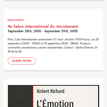
ENCOUNTER
4e Salon international du recrutement
September 28th, 2005 - September 29th, 2005
Paris, Cité internationale universitaire (17, boul. Jourdan 75014 Paris). Les 28
septembre (12h00 - 19h00) et 29 septembre (9h30 - 18h00). Plusieurs
universités canadiennes y seront représentées. Contact : Sandra Étienne, 01
49 65 66 40.
LEARN MORE