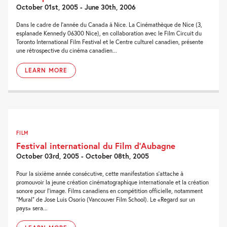
October 01st, 2005 - June 30th, 2006
Dans le cadre de l’année du Canada à Nice. La Cinémathèque de Nice (3,
esplanade Kennedy 06300 Nice), en collaboration avec le Film Circuit du
Toronto International Film Festival et le Centre culturel canadien, présente
une rétrospective du cinéma canadien...
LEARN MORE
FILM
Festival international du Film d’Aubagne
October 03rd, 2005 - October 08th, 2005
Pour la sixième année consécutive, cette manifestation s’attache à
promouvoir la jeune création cinématographique internationale et la création
sonore pour l’image. Films canadiens en compétition officielle, notamment
“Mural” de Jose Luis Osorio (Vancouver Film School). Le «Regard sur un
pays» sera...