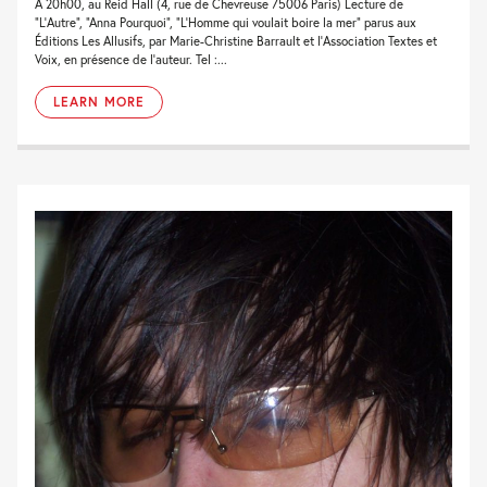
À 20h00, au Reid Hall (4, rue de Chevreuse 75006 Paris) Lecture de
“L’Autre“, “Anna Pourquoi“, “L’Homme qui voulait boire la mer” parus aux
Éditions Les Allusifs, par Marie-Christine Barrault et l’Association Textes et
Voix, en présence de l’auteur. Tel :...
LEARN MORE