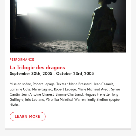
PERFORMANCE
La Trilogie des dragons
September 30th, 2005 - October 23rd, 2005
Mise en scène, Robert Lepage. Textes : Marie Brassard, Jean Casault,
Lorraine Côté, Marie Gignac, Robert Lepage, Marie Michaud Avec : Sylvie
Cantin, Jean Antoine Charest, Simone Chartrand, Hugues Frenette, Tony
Guilfoyle, Eric Leblanc, Véronika Makdissi-Warren, Emily Shelton Epopée
rêvée...
LEARN MORE