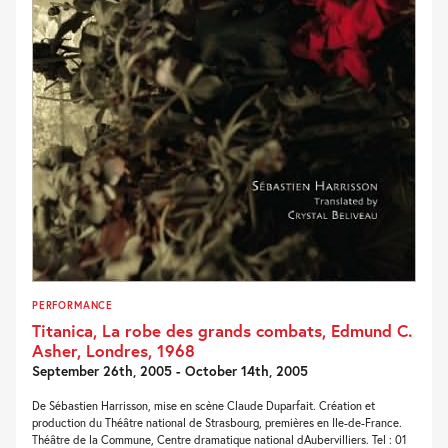
PERFORMANCE
Titanica, La robe des grands combats, Edmund C.
Asher, Londres, 1968
September 26th, 2005 - October 14th, 2005
De Sébastien Harrisson, mise en scène Claude Duparfait. Création et
production du Théâtre national de Strasbourg, premières en Ile-de-France.
Théâtre de la Commune, Centre dramatique national dAubervilliers. Tel : 01