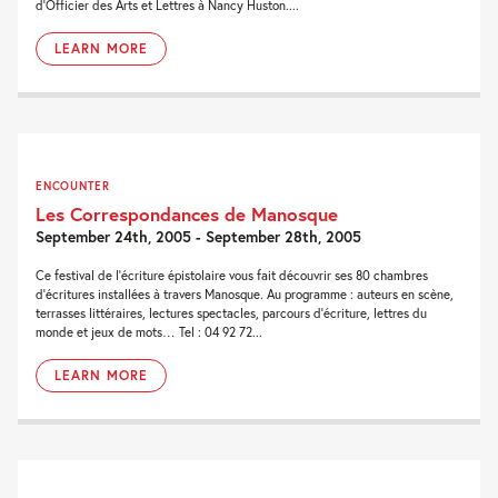
d’Officier des Arts et Lettres à Nancy Huston....
LEARN MORE
ENCOUNTER
Les Correspondances de Manosque
September 24th, 2005 - September 28th, 2005
Ce festival de l’écriture épistolaire vous fait découvrir ses 80 chambres
d’écritures installées à travers Manosque. Au programme : auteurs en scène,
terrasses littéraires, lectures spectacles, parcours d’écriture, lettres du
monde et jeux de mots… Tel : 04 92 72...
LEARN MORE