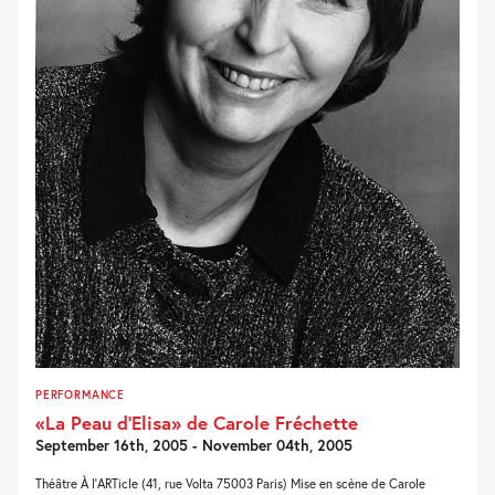
PERFORMANCE
«La Peau d’Elisa» de Carole Fréchette
September 16th, 2005 - November 04th, 2005
Théâtre À l’ARTicle (41, rue Volta 75003 Paris) Mise en scène de Carole