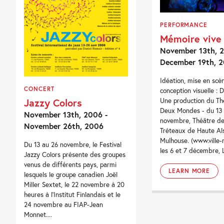
PERFORMANCE
Mémoire vive
November 13th, 2
December 19th, 
Idéation, mise en scè
CONCERT
conception visuelle : D
Jazzy Colors
Une production du Th
Deux Mondes - du 13
November 13th, 2006 -
novembre, Théâtre de 
November 26th, 2006
Tréteaux de Haute Al
Mulhouse. (www.ville-
Du 13 au 26 novembre, le Festival
les 6 et 7 décembre, L
Jazzy Colors présente des groupes
venus de différents pays, parmi
LEARN MORE
lesquels le groupe canadien Joël
Miller Sextet, le 22 novembre à 20
heures à l'Institut Finlandais et le
24 novembre au FIAP-Jean
Monnet....