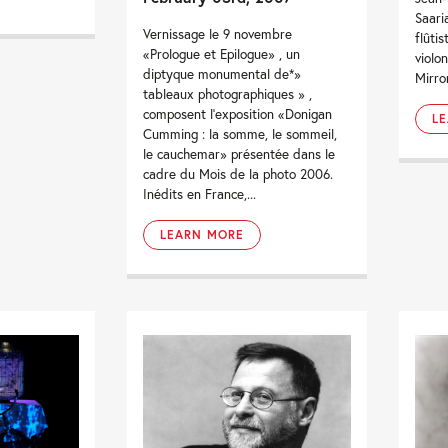
Saari
Vernissage le 9 novembre
flûti
«Prologue et Epilogue» , un
viol
diptyque monumental de*»
Mirror
tableaux photographiques » ,
composent l'exposition «Donigan
L
Cumming : la somme, le sommeil,
le cauchemar» présentée dans le
cadre du Mois de la photo 2006.
Inédits en France,...
LEARN MORE