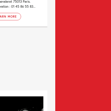
evaleret 75013 Paris.
vation : 01 45 86 55 83...
EARN MORE