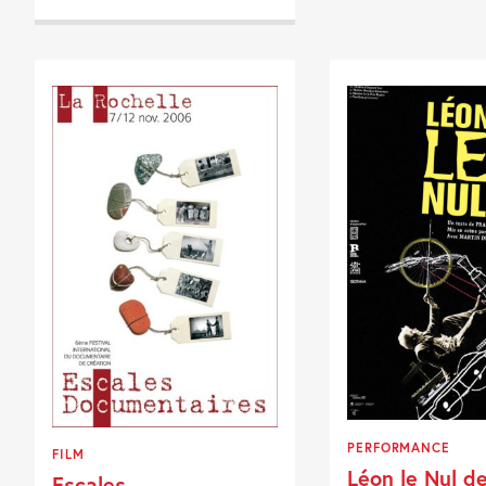
PERFORMANCE
FILM
Léon le Nul d
Escales