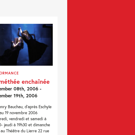
FORMANCE
méthée enchaînée
mber 08th, 2006 -
ember 19th, 2006
nry Bauchau, d’après Eschyle
au 19 novembre 2006
redi, vendredi et samedi à
- jeudi à 19h30 et dimanche
 au Théâtre du Lierre 22 rue