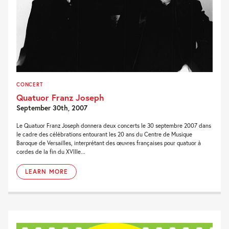
CONCERT
Quatuor Franz Joseph
September 30th, 2007
Le Quatuor Franz Joseph donnera deux concerts le 30 septembre 2007 dans
le cadre des célébrations entourant les 20 ans du Centre de Musique
Baroque de Versailles, interprétant des œuvres françaises pour quatuor à
cordes de la fin du XVIIIe...
LEARN MORE