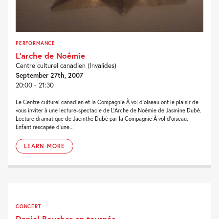
PERFORMANCE
L’arche de Noémie
Centre culturel canadien (Invalides)
September 27th, 2007
20:00 - 21:30
Le Centre culturel canadien et la Compagnie À vol d’oiseau ont le plaisir de
vous inviter à une lecture-spectacle de L’Arche de Noémie de Jasmine Dubé.
Lecture dramatique de Jacinthe Dubé par la Compagnie À vol d’oiseau.
Enfant rescapée d’une...
LEARN MORE
CONCERT
Daniel Boucher en tournée