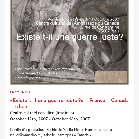
ENCOUNTER
«Existe-t-il une guerre juste ?» – France – Canada
– Liban
Centre culturel canadien (Invalides)
October 12th, 2007 - October 13th, 2007
Comité d’organisation : Sophie de Mijolla-Mellor-France – s.mijolla-
mellor@wanadoo.fr , Isabelle Lasvergnas – Canada -