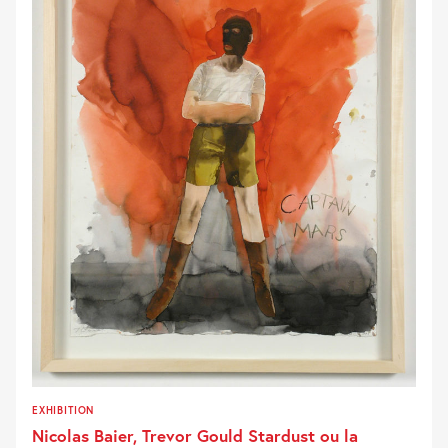
EXHIBITION
Nicolas Baier, Trevor Gould Stardust ou la