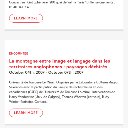
Concert au Point Ephémère, 200 quai de Valmy, Paris 10. Renseignements :
01 40 34 02 48
LEARN MORE
ENCOUNTER
La montagne entre image et langage dans les
territoires anglophones : paysages déchirés
October 04th, 2007 - October 07th, 2007
Université de Toulouse-Le Mirail. Organisé par le Laboratoire Cultures Anglo-
Saxonnes avec la participation du Groupe de recherche en études
canadiennes (GREC) de l'Université de Toulouse Le-Mirail. Interventions de
Harry Vandervlist (Univ. de Calgary), Thomas Wharton (écrivain), Rudy
Wiebe (écrivain). Contact...
LEARN MORE