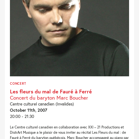
CONCERT
Les fleurs du mal de Fauré à Ferré
Concert du baryton Marc Boucher
Centre culturel canadien (Invalides)
October 11th, 2007
20:00 - 21:30
Le Centre culturel canadien en collaboration avec XXI – 21 Productions et
DistrArt Musique a le plaisir de vous inviter au récital Les Fleurs du mal : de
Fauré à Ferré du baryton québécois, Marc Boucher accompagné au piano par