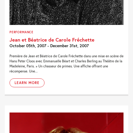
PERFORMANCE
Jean et Béatrice de Carole Fréchette
October 05th, 2007 - December 31st, 2007
Première de Jean et Béatrice de Carole Fréchette dans une mise en scène de
Hans Peter Cloos avec Emmanuelle Béart et Charles Berling au Théâtre de la
Madeleine, Paris. » Un chasseur de primes. Une affiche offrant une
récompense. Une...
LEARN MORE