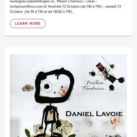
lasvergnas.isabelle@uqam.ca , Mounir Chamoun – Liban -
mchamoun@inco.com.lb Vendredi 12 Octobre (de 14h à 19h) – samedi 13
Octobre (de 9h à 13h et de 14h30 à 19h)...
LEARN MORE