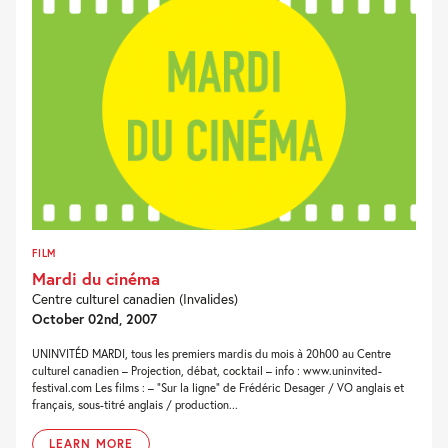
FILM
Mardi du cinéma
Centre culturel canadien (Invalides)
October 02nd, 2007
UNINVITÉD MARDI, tous les premiers mardis du mois à 20h00 au Centre
culturel canadien – Projection, débat, cocktail – info : www.uninvited-
festival.com Les films : – “Sur la ligne” de Frédéric Desager / VO anglais et
français, sous-titré anglais / production...
LEARN MORE