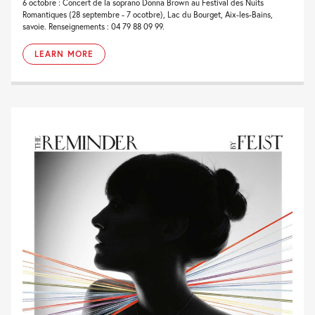
6 octobre : Concert de la soprano Donna Brown au Festival des Nuits
Romantiques (28 septembre - 7 ocotbre), Lac du Bourget, Aix-les-Bains,
savoie. Renseignements : 04 79 88 09 99.
LEARN MORE