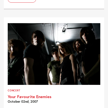
CONCERT
Your Favourite Enemies
October 02nd, 2007