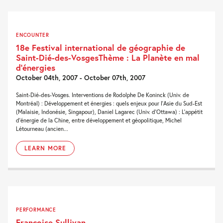
ENCOUNTER
18e Festival international de géographie de
Saint-Dié-des-VosgesThème : La Planète en mal
d’énergies
October 04th, 2007 - October 07th, 2007
Saint-Dié-des-Vosges. Interventions de Rodolphe De Koninck (Univ. de
Montréal) : Développement et énergies : quels enjeux pour l'Asie du Sud-Est
(Malaisie, Indonésie, Singapour), Daniel Lagarec (Univ. d'Ottawa) : L'appétit
d'énergie de la Chine, entre développement et géopolitique, Michel
Létourneau (ancien...
LEARN MORE
PERFORMANCE
Françoise Sullivan