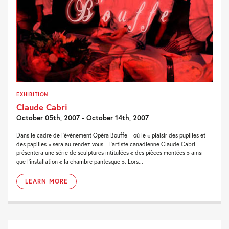
EXHIBITION
Claude Cabri
October 05th, 2007 - October 14th, 2007
Dans le cadre de l’événement Opéra Bouffe – où le « plaisir des pupilles et
des papilles » sera au rendez-vous – l’artiste canadienne Claude Cabri
présentera une série de sculptures intitulées « des pièces montées » ainsi
que l’installation « la chambre pantesque ». Lors...
LEARN MORE