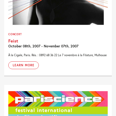
CONCERT
Feist
October 08th, 2007 - November 07th, 2007
À la Cigale, Paris. Rés. : 0892 68 36 22 Le 7 novembre à la Filature, Mulhouse
LEARN MORE