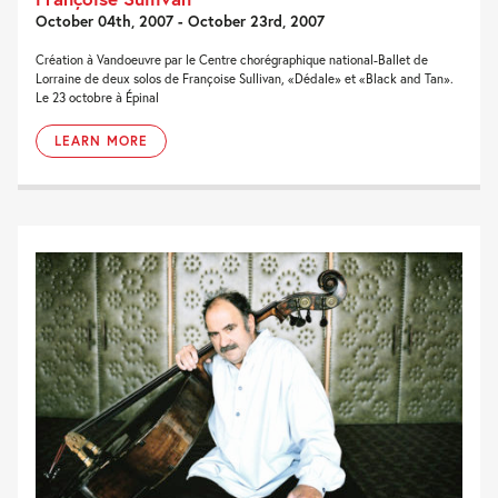
October 04th, 2007 - October 23rd, 2007
Création à Vandoeuvre par le Centre chorégraphique national-Ballet de
Lorraine de deux solos de Françoise Sullivan, «Dédale» et «Black and Tan».
Le 23 octobre à Épinal
LEARN MORE