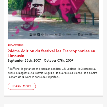
ENCOUNTER
24ème édition du festival les Francophonies en
Limousin
September 25th, 2007 - October 07th, 2007
À l’affiche, le guitariste et bluesman acadien, J.P. Leblanc : le 3 octobre au
Zèbre, Limoges; le 2 à Bosmie l’Aiguille ; le 5 à Aixe sur Vienne ; le 6 à Saint-
Léonard de N. Dans le cadre de l’Imparfait...
LEARN MORE