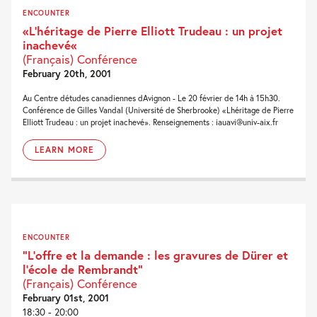
ENCOUNTER
«L’héritage de Pierre Elliott Trudeau : un projet
inachevé«
(Français) Conférence
February 20th, 2001
Au Centre détudes canadiennes dAvignon - Le 20 février de 14h à 15h30.
Conférence de Gilles Vandal (Université de Sherbrooke) «Lhéritage de Pierre
Elliott Trudeau : un projet inachevé». Renseignements : iauavi@univ-aix.fr
LEARN MORE
ENCOUNTER
“L’offre et la demande : les gravures de Dürer et
l’école de Rembrandt”
(Français) Conférence
February 01st, 2001
18:30 - 20:00