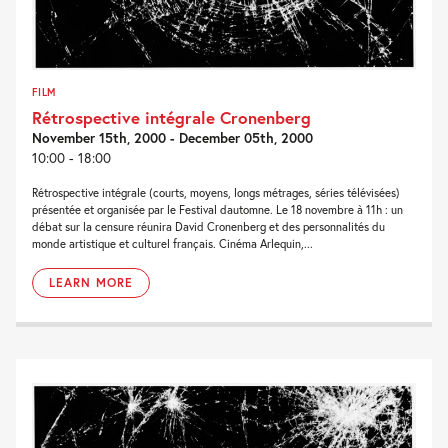
FILM
Rétrospective intégrale Cronenberg
November 15th, 2000 - December 05th, 2000
10:00 - 18:00
Rétrospective intégrale (courts, moyens, longs métrages, séries télévisées)
présentée et organisée par le Festival dautomne. Le 18 novembre à 11h : un
débat sur la censure réunira David Cronenberg et des personnalités du
monde artistique et culturel français. Cinéma Arlequin,...
LEARN MORE