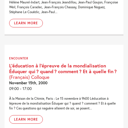
Hélène Maurel-Indart, Jean-François Jeandillou, Jean-Paul Goujon, Françoise
Weil, François Caradec, Jean-François Chassay, Dominique Noguez,
Stéphane Le Couëdic, Jean-Paul...
LEARN MORE
ENCOUNTER
L’éducation à l’épreuve de la mondialisation
Éduquer qui ? quand ? comment ? Et à quelle fin ?
(Français) Colloque
November 15th, 2000
09:00 - 17:00
À la Maison de la Chimie, Paris - Le 15 novembre à 9h00 Léducation à
lépreuve de la mondialisation Éduquer qui ? quand ? comment ? Et à quelle
fin ? Ces questions qui naguère allaient de soi, se posent...
LEARN MORE