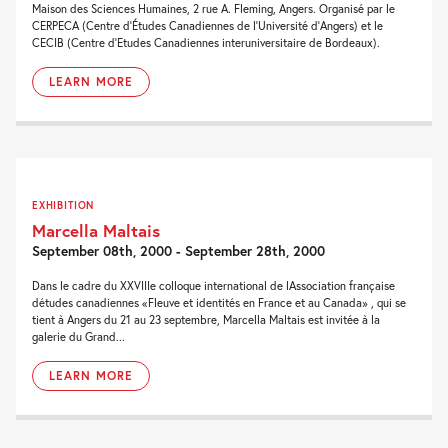
Maison des Sciences Humaines, 2 rue A. Fleming, Angers. Organisé par le
CERPECA (Centre d'Études Canadiennes de l'Université d'Angers) et le
CECIB (Centre d'Etudes Canadiennes interuniversitaire de Bordeaux).
LEARN MORE
EXHIBITION
Marcella Maltais
September 08th, 2000 - September 28th, 2000
Dans le cadre du XXVIIIe colloque international de lAssociation française
détudes canadiennes «Fleuve et identités en France et au Canada» , qui se
tient à Angers du 21 au 23 septembre, Marcella Maltais est invitée à la
galerie du Grand...
LEARN MORE