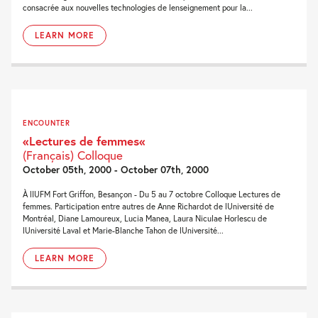
consacrée aux nouvelles technologies de lenseignement pour la...
LEARN MORE
ENCOUNTER
«Lectures de femmes«
(Français) Colloque
October 05th, 2000 - October 07th, 2000
À lIUFM Fort Griffon, Besançon - Du 5 au 7 octobre Colloque Lectures de
femmes. Participation entre autres de Anne Richardot de lUniversité de
Montréal, Diane Lamoureux, Lucia Manea, Laura Niculae Horlescu de
lUniversité Laval et Marie-Blanche Tahon de lUniversité...
LEARN MORE