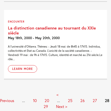
ENCOUNTER
La distinction canadienne au tournant du XXIe
siècle
May 18th, 2000 - May 20th, 2000
A l'université d'Ottawa. Thèmes: - Jeudi 18 mai: de 8h45 à 17h15. Individus,
collectivités et Etat au Canada. L'unicité de la société canadienne. -
Vendredi 19 mai : de 9h à 17h15. Culture, identité et marché au 21è siècle.Le
rôle...
LEARN MORE
<
Previous
...
10
20
...
25
26
27
28
29
Next >