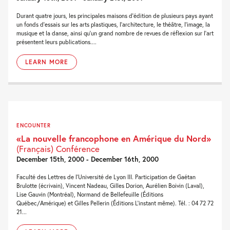
Durant quatre jours, les principales maisons d'édition de plusieurs pays ayant
un fonds d'essais sur les arts plastiques, l'architecture, le théâtre, l'image, la
musique et la danse, ainsi qu'un grand nombre de revues de réflexion sur l'art
présentent leurs publications....
LEARN MORE
ENCOUNTER
«La nouvelle francophone en Amérique du Nord»
(Français) Conférence
December 15th, 2000 - December 16th, 2000
Faculté des Lettres de l'Université de Lyon III. Participation de Gaétan
Brulotte (écrivain), Vincent Nadeau, Gilles Dorion, Aurélien Boivin (Laval),
Lise Gauvin (Montréal), Normand de Bellefeuille (Éditions
Québec/Amérique) et Gilles Pellerin (Éditions L'instant même). Tél. : 04 72 72
21...