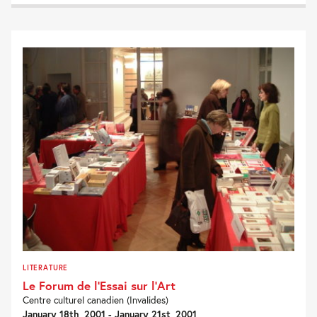
LITERATURE
Le Forum de l’Essai sur l’Art
Centre culturel canadien (Invalides)
January 18th, 2001 - January 21st, 2001