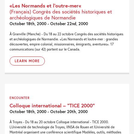
«Les Normands et l’outre-mer«
(Français) Congrès des sociétés historiques et
archéologiques de Normandie
October 18th, 2000 - October 22nd, 2000
À Granville (Manche) - Du 18 au 22 octobre Congrès des sociétés historiques
et archéologiques de Normandie. «Les Normands et loutre-mer : grandes
découvertes, empire colonial, missionnaires, émigrants, aventures». 17
communications (sur 42) portent sur le Canada.
LEARN MORE
ENCOUNTER
Colloque international – “TICE 2000”
October 18th, 2000 - October 20th, 2000
À Troyes - Du 18 au 20 octobre Colloque international - TICE 2000.
LUniversité de technologie de Troyes, lINSA de Rouen et lUniversité de
Montréal organisent une conférence scientifique Modèles, outils, méthodes