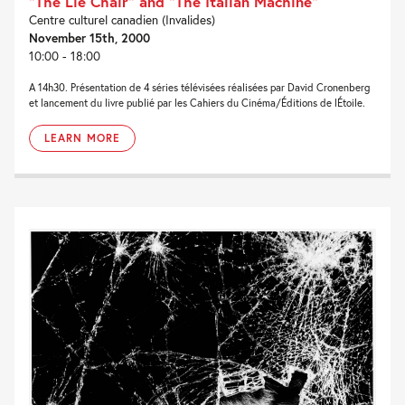
“The Lie Chair” and “The Italian Machine”
Centre culturel canadien (Invalides)
November 15th, 2000
10:00 - 18:00
A 14h30. Présentation de 4 séries télévisées réalisées par David Cronenberg
et lancement du livre publié par les Cahiers du Cinéma/Éditions de lÉtoile.
LEARN MORE