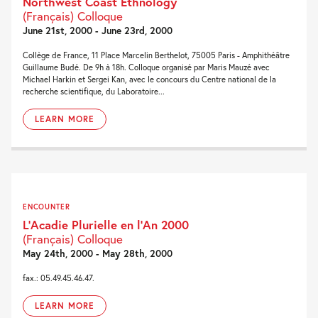
Northwest Coast Ethnology
(Français) Colloque
June 21st, 2000 - June 23rd, 2000
Collège de France, 11 Place Marcelin Berthelot, 75005 Paris - Amphithéâtre
Guillaume Budé. De 9h à 18h. Colloque organisé par Maris Mauzé avec
Michael Harkin et Sergei Kan, avec le concours du Centre national de la
recherche scientifique, du Laboratoire...
LEARN MORE
ENCOUNTER
L’Acadie Plurielle en l’An 2000
(Français) Colloque
May 24th, 2000 - May 28th, 2000
fax.: 05.49.45.46.47.
LEARN MORE