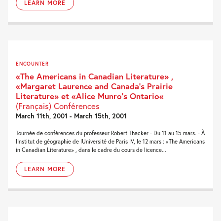
LEARN MORE
ENCOUNTER
«The Americans in Canadian Literature» ,
«Margaret Laurence and Canada’s Prairie
Literature» et «Alice Munro’s Ontario«
(Français) Conférences
March 11th, 2001 - March 15th, 2001
Tournée de conférences du professeur Robert Thacker - Du 11 au 15 mars. - À
lInstitut de géographie de lUniversité de Paris IV, le 12 mars : «The Americans
in Canadian Literature» , dans le cadre du cours de licence...
LEARN MORE