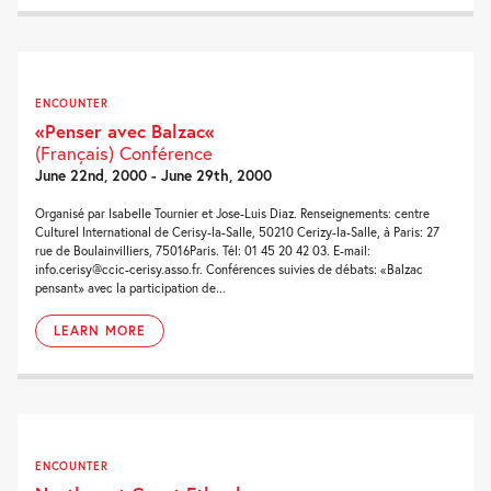
ENCOUNTER
«Penser avec Balzac«
(Français) Conférence
June 22nd, 2000 - June 29th, 2000
Organisé par Isabelle Tournier et Jose-Luis Diaz. Renseignements: centre
Culturel International de Cerisy-la-Salle, 50210 Cerizy-la-Salle, à Paris: 27
rue de Boulainvilliers, 75016Paris. Tél: 01 45 20 42 03. E-mail:
info.cerisy@ccic-cerisy.asso.fr. Conférences suivies de débats: «Balzac
pensant» avec la participation de...
LEARN MORE
ENCOUNTER