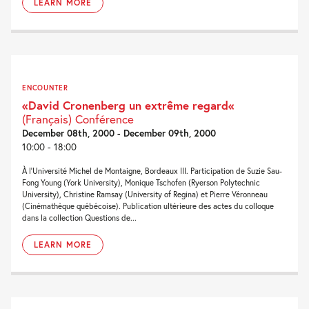
LEARN MORE
ENCOUNTER
«David Cronenberg un extrême regard«
(Français) Conférence
December 08th, 2000 - December 09th, 2000
10:00 - 18:00
À l'Université Michel de Montaigne, Bordeaux III. Participation de Suzie Sau-
Fong Young (York University), Monique Tschofen (Ryerson Polytechnic
University), Christine Ramsay (University of Regina) et Pierre Véronneau
(Cinémathèque québécoise). Publication ultérieure des actes du colloque
dans la collection Questions de...
LEARN MORE