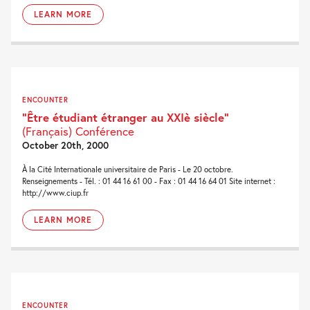
LEARN MORE
ENCOUNTER
“Être étudiant étranger au XXIè siècle”
(Français) Conférence
October 20th, 2000
À la Cité Internationale universitaire de Paris - Le 20 octobre.
Renseignements - Tél. : 01 44 16 61 00 - Fax : 01 44 16 64 01 Site internet :
http://www.ciup.fr
LEARN MORE
ENCOUNTER