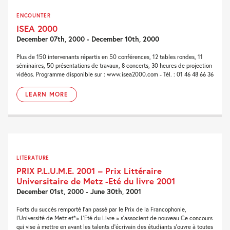
ENCOUNTER
ISEA 2000
December 07th, 2000 - December 10th, 2000
Plus de 150 intervenants répartis en 50 conférences, 12 tables rondes, 11
séminaires, 50 présentations de travaux, 8 concerts, 30 heures de projection
vidéos. Programme disponible sur : www.isea2000.com - Tél. : 01 46 48 66 36
LEARN MORE
LITERATURE
PRIX P.L.U.M.E. 2001 – Prix Littéraire
Universitaire de Metz -Eté du livre 2001
December 01st, 2000 - June 30th, 2001
Forts du succès remporté l'an passé par le Prix de la Francophonie,
l'Université de Metz et*» L'Eté du Livre » s'associent de nouveau Ce concours
qui vise à mettre en avant les talents d'écrivain des étudiants s'ouvre à toutes