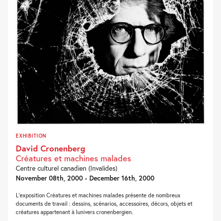
EXHIBITION
David Cronenberg
Créatures et machines malades
Centre culturel canadien (Invalides)
November 08th, 2000 - December 16th, 2000
L'exposition Créatures et machines malades présente de nombreux
documents de travail : dessins, scénarios, accessoires, décors, objets et
créatures appartenant à lunivers cronenbergien.