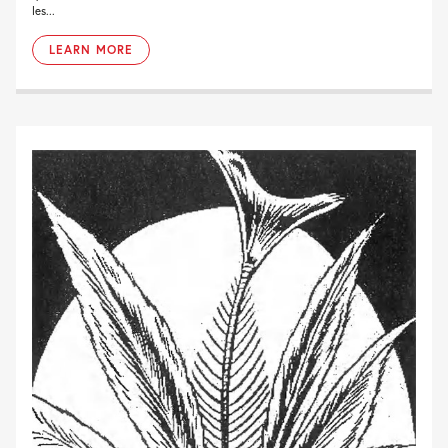
les...
LEARN MORE