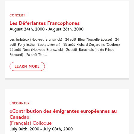
CONCERT
Les Déferlantes Francophones
August 24th, 2000 - August 26th, 2000
Les Turluteux (Nouveau-Brunswick) - 24 août  Blou (Nouvelle-Ecosse) - 24
août  Polly-Esther (Saskatchewan) - 25 août  Richard Desjardins (Québec) -
25 août  Nova (Nouveau-Brunswick) - 26 août  Barachois (Ile du Prince-
Edouard) - 26 août Tél.:...
LEARN MORE
ENCOUNTER
«Contribution des émigrantes européennes au
Canada«
(Français) Colloque
July 06th, 2000 - July 08th, 2000