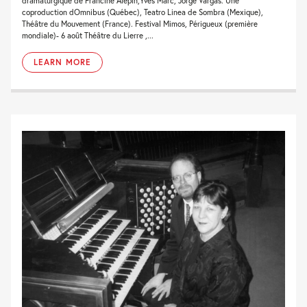
dramaturgique de Francine Alepin,Yves Marc, Jorge Vargas. Une
coproduction dOmnibus (Québec), Teatro Linea de Sombra (Mexique),
Théâtre du Mouvement (France). Festival Mimos, Périgueux (première
mondiale)- 6 août Théâtre du Lierre ,...
LEARN MORE