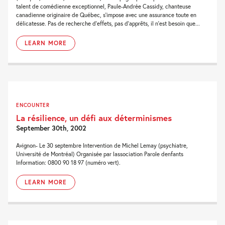
talent de comédienne exceptionnel, Paule-Andrée Cassidy, chanteuse
canadienne originaire de Québec, s'impose avec une assurance toute en
délicatesse. Pas de recherche d'effets, pas d'apprêts, il n'est besoin que...
LEARN MORE
ENCOUNTER
La résilience, un défi aux déterminismes
September 30th, 2002
Avignon- Le 30 septembre Intervention de Michel Lemay (psychiatre,
Université de Montréal) Organisée par lassociation Parole denfants
Information: 0800 90 18 97 (numéro vert).
LEARN MORE