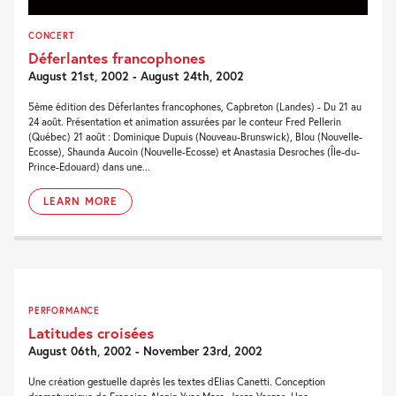
CONCERT
Déferlantes francophones
August 21st, 2002 - August 24th, 2002
5ème édition des Déferlantes francophones, Capbreton (Landes) - Du 21 au
24 août. Présentation et animation assurées par le conteur Fred Pellerin
(Québec) 21 août : Dominique Dupuis (Nouveau-Brunswick), Blou (Nouvelle-
Ecosse), Shaunda Aucoin (Nouvelle-Ecosse) et Anastasia Desroches (Île-du-
Prince-Edouard) dans une...
LEARN MORE
PERFORMANCE
Latitudes croisées
August 06th, 2002 - November 23rd, 2002
Une création gestuelle daprès les textes dElias Canetti. Conception