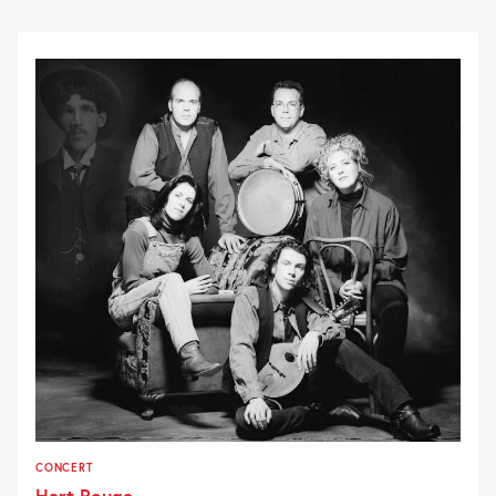
CONCERT
Hart Rouge