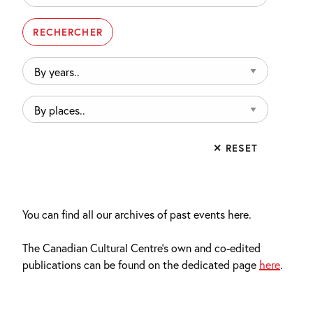
By
years..
By
places..
✕ RESET
You can find all our archives of past events here.
The Canadian Cultural Centre’s own and co-edited
publications can be found on the dedicated page
here
.