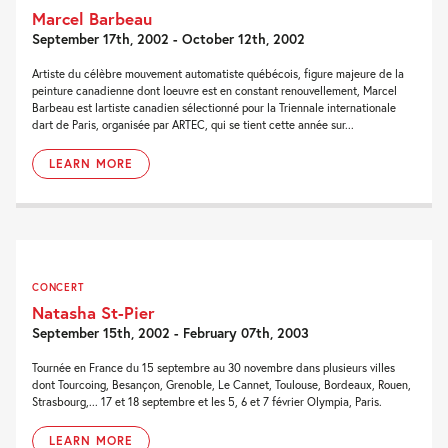
Marcel Barbeau
September 17th, 2002 - October 12th, 2002
Artiste du célèbre mouvement automatiste québécois, figure majeure de la
peinture canadienne dont loeuvre est en constant renouvellement, Marcel
Barbeau est lartiste canadien sélectionné pour la Triennale internationale
dart de Paris, organisée par ARTEC, qui se tient cette année sur...
LEARN MORE
CONCERT
Natasha St-Pier
September 15th, 2002 - February 07th, 2003
Tournée en France du 15 septembre au 30 novembre dans plusieurs villes
dont Tourcoing, Besançon, Grenoble, Le Cannet, Toulouse, Bordeaux, Rouen,
Strasbourg,... 17 et 18 septembre et les 5, 6 et 7 février Olympia, Paris.
LEARN MORE