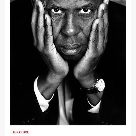
LITERATURE