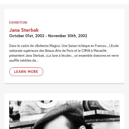
EXHIBITION
Jana Sterbak
October 01st, 2002 - November 30th, 2002
Dans le cadre de «Bohemia Magica. Une Saison tchèque en France» , LEcole
nationale supérieure des Beaux-Arts de Paris et le CIRVA à Marseille
présentent Jana Sterbak, «La lune à lécole» , un ensemble doeuvres en verre
soufflé inédites de...
LEARN MORE