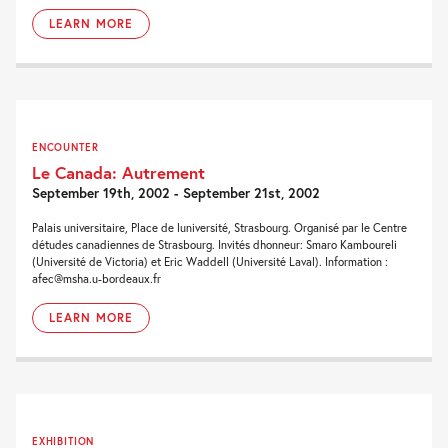
LEARN MORE
ENCOUNTER
Le Canada: Autrement
September 19th, 2002 - September 21st, 2002
Palais universitaire, Place de luniversité, Strasbourg. Organisé par le Centre
détudes canadiennes de Strasbourg. Invités dhonneur: Smaro Kamboureli
(Université de Victoria) et Eric Waddell (Université Laval). Information :
afec@msha.u-bordeaux.fr
LEARN MORE
EXHIBITION