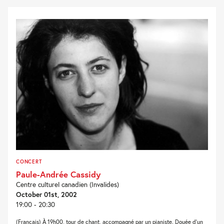
CONCERT
Paule-Andrée Cassidy
Centre culturel canadien (Invalides)
October 01st, 2002
19:00 - 20:30
(Français) À 19h00, tour de chant, accompagné par un pianiste. Douée d'un