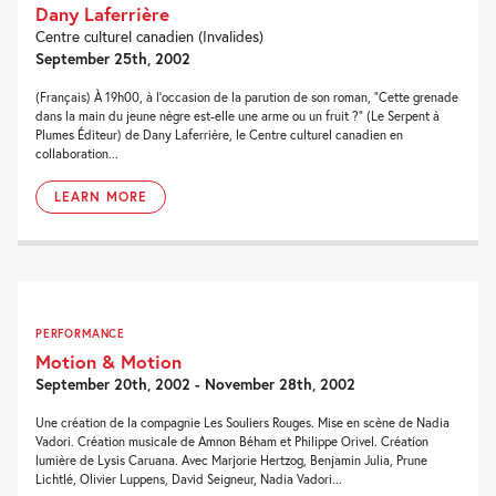
Dany Laferrière
Centre culturel canadien (Invalides)
September 25th, 2002
(Français) À 19h00, à l'occasion de la parution de son roman, "Cette grenade
dans la main du jeune nègre est-elle une arme ou un fruit ?" (Le Serpent à
Plumes Éditeur) de Dany Laferrière, le Centre culturel canadien en
collaboration...
LEARN MORE
PERFORMANCE
Motion & Motion
September 20th, 2002 - November 28th, 2002
Une création de la compagnie Les Souliers Rouges. Mise en scène de Nadia
Vadori. Création musicale de Amnon Béham et Philippe Orivel. Création
lumière de Lysis Caruana. Avec Marjorie Hertzog, Benjamin Julia, Prune
Lichtlé, Olivier Luppens, David Seigneur, Nadia Vadori...