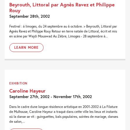
Beyrouth, Littoral par Agnès Ravez et Philippe
Rouy
September 28th, 2002
Festival : à limoges, du 24 septembre au 6 octobre. > Beyrouth, Littoral par
Agnès Ravez et Philippe Rouy Retour en terre natale de Littoral, écrit et mis
en scène par Wajdi Mouawad Au Zèbre, Limoges - 28 septembre à...
LEARN MORE
EXHIBITION
Caroline Hayeur
September 27th, 2002 - November 17th, 2002
Dans le cadre dune longue résidence artistique en 2001-2002 à La Filature
de Mulhouse, Caroline Hayeur a traqué dans cette ville les lieux et instants
où la danse se vit : guinguettes, bals populaires, soirées de mariage, danses
de salon,...