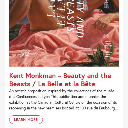
Kent Monkman – Beauty and the
Beasts / La Belle et la Bête
An artistic proposition inspired by the collections of the musée
des Confluences in Lyon This publication accompanies the
exhibition at the Canadian Cultural Centre on the occasion of its
reopening in the new premises located at 130 rue du Faubourg...
LEARN MORE