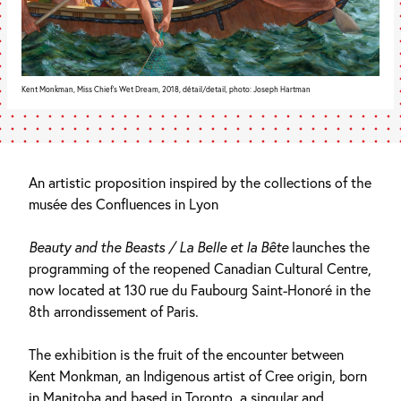
Kent Monkman, Miss Chief’s Wet Dream, 2018, détail/detail, photo: Joseph Hartman
An artistic proposition inspired by the collections of the
musée des Confluences in Lyon
Beauty and the Beasts / La Belle et la Bête
launches the
programming of the reopened Canadian Cultural Centre,
now located at 130 rue du Faubourg Saint-Honoré in the
8th arrondissement of Paris.
The exhibition is the fruit of the encounter between
Kent Monkman, an Indigenous artist of Cree origin, born
in Manitoba and based in Toronto, a singular and