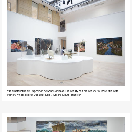
Vue d'installation de l'exposition de Kent Monkman The Beauty and the Beasts / La Belle et la Bête.
Photo © Vincent Royer, OpenUpStudio / Centre culturel canadien