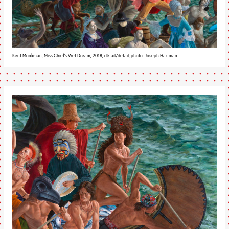
Kent Monkman, Miss Chief’s Wet Dream, 2018, détail/detail, photo: Joseph Hartman