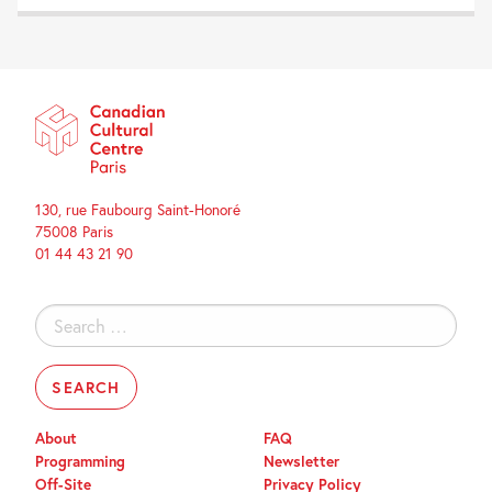
130, rue Faubourg Saint-Honoré
75008 Paris
01 44 43 21 90
Search
for:
About
FAQ
Programming
Newsletter
Off-Site
Privacy Policy