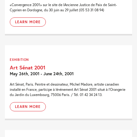
«Convergence 2001» sur le site de lAncienne Justice de Paix de Saint-
Cyprien en Dordogne, du 30 juin au 29 juillet (05 53 31 08 94)
LEARN MORE
EXHIBITION
Art Sénat 2001
May 26th, 2001 - June 24th, 2001
Art Sénat, Paris. Peintre et dessinateur, Michel Madore, artiste canadien
installé en France, participe à lévénement Art Sénat 2001 situé à l'Orangerie
du Jardin du Luxembourg, 75006 Paris. / Tél. 01 42 34 24 13.
LEARN MORE