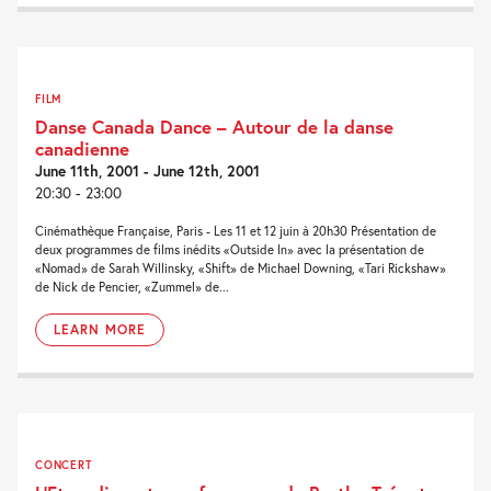
FILM
Danse Canada Dance – Autour de la danse
canadienne
June 11th, 2001 - June 12th, 2001
20:30 - 23:00
Cinémathèque Française, Paris - Les 11 et 12 juin à 20h30 Présentation de
deux programmes de films inédits «Outside In» avec la présentation de
«Nomad» de Sarah Willinsky, «Shift» de Michael Downing, «Tari Rickshaw»
de Nick de Pencier, «Zummel» de...
LEARN MORE
CONCERT