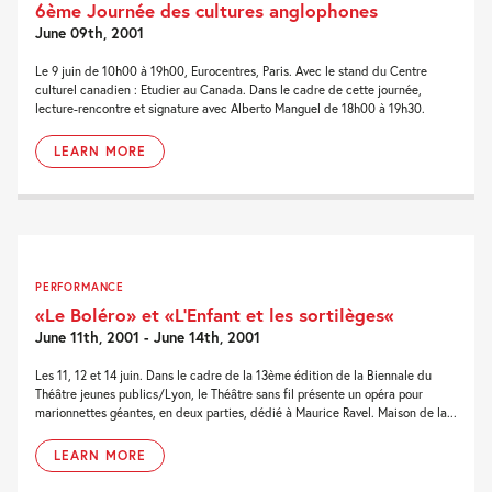
6ème Journée des cultures anglophones
June 09th, 2001
Le 9 juin de 10h00 à 19h00, Eurocentres, Paris. Avec le stand du Centre
culturel canadien : Etudier au Canada. Dans le cadre de cette journée,
lecture-rencontre et signature avec Alberto Manguel de 18h00 à 19h30.
LEARN MORE
PERFORMANCE
«Le Boléro» et «L’Enfant et les sortilèges«
June 11th, 2001 - June 14th, 2001
Les 11, 12 et 14 juin. Dans le cadre de la 13ème édition de la Biennale du
Théâtre jeunes publics/Lyon, le Théâtre sans fil présente un opéra pour
marionnettes géantes, en deux parties, dédié à Maurice Ravel. Maison de la...
LEARN MORE