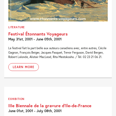
LITERATURE
Festival Étonnants Voyageurs
May 31st, 2001 - June 05th, 2001
Le festival fait la part belle aux auteurs canadiens avec, entre autres, Cécile
Gagnon, François Beiger, Jacques Pasquet, Trevor Ferguson, David Bergen,
Robert Lalonde, Alistair MacLeod, Rita Mestokosho. / Tél. 02 23 21 06 21.
LEARN MORE
EXHIBITION
IIIe Biennale de la gravure d’Ile-de-France
June 01st, 2001 - July 08th, 2001