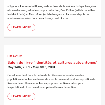
«Figures mineures et mitigées, mais actives, de la scène artistique française
et canadienne» , selon leur propre définition, Paul Collins (artiste canadien
installé à Paris) et Marc Moret (artiste français) collaborent depuis de
nombreuses années. Pour ces artistes, construire ou...
LEARN MORE
LITERATURE
Salon du livre “Identités et cultures autochtones”
May 14th, 2001 - May 18th, 2001
Ce salon se tient dans le cadre de la Décennie internationale des
populations autochtones du monde avec la présentation dune exposition de
livres sur les cultures autochtones proposée par lAssociation pour
lexportation du livre canadien et présentée avec le soutien...
LEARN MORE