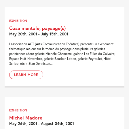
EXHIBITION
Cosa mentale, paysage(s)
May 20th, 2001 - July 15th, 2001
Lassociation ACT (Arts Communication Théâtres) présente un événement
thématique majeur sur le thème du paysage dans plusieurs galeries
parisiennes (dont galerie Michèle Chomette, galerie Les Filles du Calvaire,
Espace Huit-Novembre, galerie Baudoin Lebon, galerie Peyroulet, Hôtel
Scribe, etc.). Stan Denniston...
LEARN MORE
EXHIBITION
Michel Madore
May 26th, 2001 - August 04th, 2001