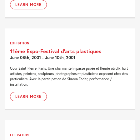
LEARN MORE
EXHIBITION
11ème Expo-Festival d’arts plastiques
June 08th, 2001 - June 10th, 2001
Cour Saint-Pierre, Paris. Une charmante impasse pavée et fleurie où dix-huit
artistes, peintres, sculpteurs, photographes et plasticiens exposent chez des
particuliers. Avec la participation de Sharon Feder, performance /
installation.
LEARN MORE
LITERATURE