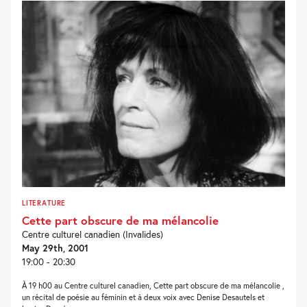
LITERATURE
Cette part obscure de ma mélancolie
Centre culturel canadien (Invalides)
May 29th, 2001
19:00 - 20:30
À 19 h00 au Centre culturel canadien, Cette part obscure de ma mélancolie ,
un récital de poésie au féminin et à deux voix avec Denise Desautels et