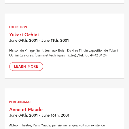
EXHIBITION
Yukari Ochiai
June 04th, 2001 - June 11th, 2001
Maison du Village, Saint-Jean aux Bois - Du 4 au 11 juin Exposition de Yukari
Ochiai (gravures, fusains et techniques mixtes)./Tél.: 03 44 42 84 24.
LEARN MORE
PERFORMANCE
Anne et Maude
June 04th, 2001 - June 16th, 2001
Aktéon Théâtre, Paris Maude, parisienne rangée, voit son existence