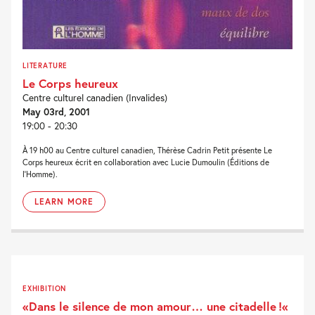
LITERATURE
Le Corps heureux
Centre culturel canadien (Invalides)
May 03rd, 2001
19:00 - 20:30
À 19 h00 au Centre culturel canadien, Thérèse Cadrin Petit présente Le
Corps heureux écrit en collaboration avec Lucie Dumoulin (Éditions de
l'Homme).
LEARN MORE
EXHIBITION
«Dans le silence de mon amour… une citadelle !«