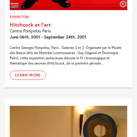
EXHIBITION
Hitchcock et l’art
Centre Pompidou Paris
June 06th, 2001 - September 24th, 2001
Centre Georges Pompidou, Paris - Galeries 2 et 3. Organisée par le Musée
des Beaux-Arts de Montréal (commissaires : Guy Gogeval et Dominique
Païni), cette exposition audacieuse déroule le fil chronologique et
thématique des oeuvres dHitchcock, de la première période...
LEARN MORE