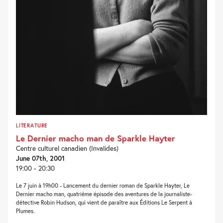
LITERATURE
Le Dernier macho man de Sparkle Hayter
Centre culturel canadien (Invalides)
June 07th, 2001
19:00 - 20:30
Le 7 juin à 19h00 - Lancement du dernier roman de Sparkle Hayter, Le
Dernier macho man, quatrième épisode des aventures de la journaliste-
détective Robin Hudson, qui vient de paraître aux Éditions Le Serpent à
Plumes.