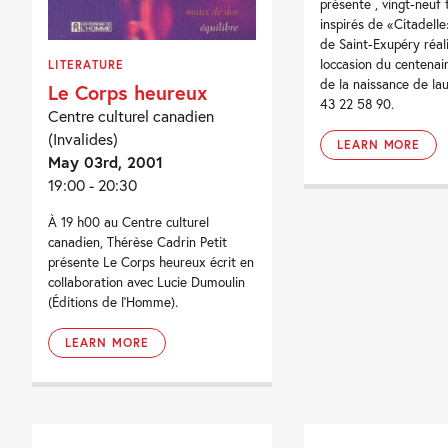
présente , vingt-neuf
inspirés de «Citadell
de Saint-Exupéry réal
loccasion du centenai
LITERATURE
de la naissance de lau
Le Corps heureux
43 22 58 90.
Centre culturel canadien
(Invalides)
LEARN MORE
May 03rd, 2001
19:00 - 20:30
À 19 h00 au Centre culturel
canadien, Thérèse Cadrin Petit
présente Le Corps heureux écrit en
collaboration avec Lucie Dumoulin
(Éditions de l'Homme).
LEARN MORE