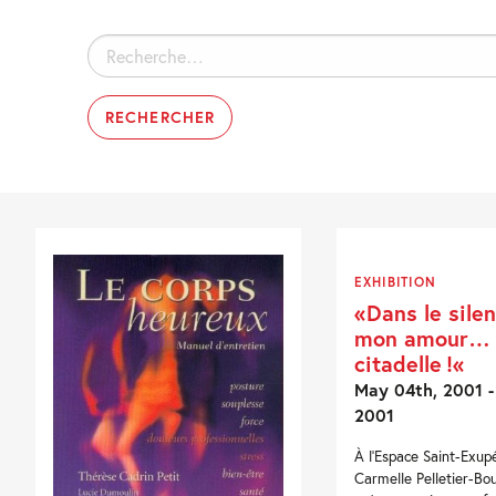
Rechercher :
EXHIBITION
«Dans le sile
mon amour… 
citadelle !«
May 04th, 2001 -
2001
À l'Espace Saint-Exupé
Carmelle Pelletier-Bo