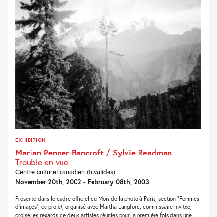
EXHIBITION
Marian Penner Bancroft / Sylvie Readman
Trouble en vue
Centre culturel canadien (Invalides)
November 20th, 2002 - February 08th, 2003
Présenté dans le cadre officiel du Mois de la photo à Paris, section "Femmes
d'images", ce projet, organisé avec Martha Langford, commissaire invitée,
croise les regards de deux artistes réunies pour la première fois dans une