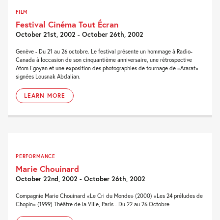
FILM
Festival Cinéma Tout Écran
October 21st, 2002 - October 26th, 2002
Genève - Du 21 au 26 octobre. Le festival présente un hommage à Radio-
Canada à loccasion de son cinquantième anniversaire, une rétrospective
Atom Egoyan et une exposition des photographies de tournage de «Ararat»
signées Lousnak Abdalian.
LEARN MORE
PERFORMANCE
Marie Chouinard
October 22nd, 2002 - October 26th, 2002
Compagnie Marie Chouinard «Le Cri du Monde» (2000) «Les 24 préludes de
Chopin» (1999) Théâtre de la Ville, Paris - Du 22 au 26 Octobre