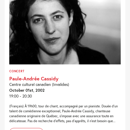
CONCERT
Paule-Andrée Cassidy
Centre culturel canadien (Invalides)
October 01st, 2002
19:00 - 20:30
(Français) À 19h00, tour de chant, accompagné par un pianiste. Douée d'un
talent de comédienne exceptionnel, Paule-Andrée Cassidy, chanteuse
canadienne originaire de Québec, s'impose avec une assurance toute en
délicatesse. Pas de recherche d'effets, pas d'apprêts, il n'est besoin que...