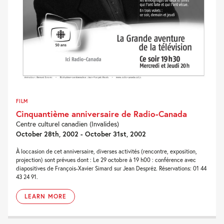
FILM
Cinquantième anniversaire de Radio-Canada
Centre culturel canadien (Invalides)
October 28th, 2002 - October 31st, 2002
À loccasion de cet anniversaire, diverses activités (rencontre, exposition,
projection) sont prévues dont : Le 29 octobre à 19 h00 : conférence avec
diapositives de François-Xavier Simard sur Jean Despréz. Réservations: 01 44
43 24 91.
LEARN MORE