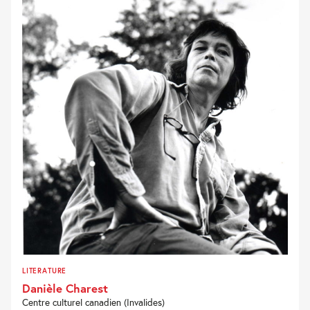
LITERATURE
Danièle Charest
Centre culturel canadien (Invalides)