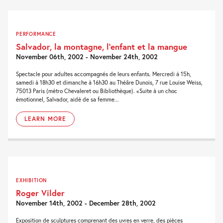
PERFORMANCE
Salvador, la montagne, l’enfant et la mangue
November 06th, 2002 - November 24th, 2002
Spectacle pour adultes accompagnés de leurs enfants. Mercredi à 15h,
samedi à 18h30 et dimanche à 16h30 au Théâre Dunois, 7 rue Louise Weiss,
75013 Paris (métro Chevaleret ou Bibliothèque). «Suite à un choc
émotionnel, Salvador, aidé de sa femme...
LEARN MORE
EXHIBITION
Roger Vilder
November 14th, 2002 - December 28th, 2002
Exposition de sculptures comprenant des uvres en verre, des pièces