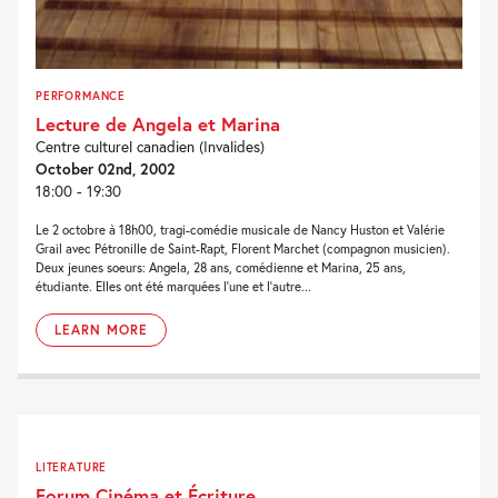
PERFORMANCE
Lecture de Angela et Marina
Centre culturel canadien (Invalides)
October 02nd, 2002
18:00 - 19:30
Le 2 octobre à 18h00, tragi-comédie musicale de Nancy Huston et Valérie
Grail avec Pétronille de Saint-Rapt, Florent Marchet (compagnon musicien).
Deux jeunes soeurs: Angela, 28 ans, comédienne et Marina, 25 ans,
étudiante. Elles ont été marquées l'une et l'autre...
LEARN MORE
LITERATURE
Forum Cinéma et Écriture