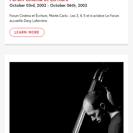
October 03rd, 2002 - October 06th, 2002
Forum Cinéma et Écriture, Monte-Carlo - Les 3, 4, 5 et 6 octobre Le Forum
accueille Dany Laferrière.
LEARN MORE