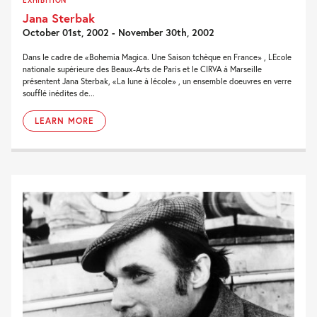
EXHIBITION
Jana Sterbak
October 01st, 2002 - November 30th, 2002
Dans le cadre de «Bohemia Magica. Une Saison tchèque en France» , LEcole
nationale supérieure des Beaux-Arts de Paris et le CIRVA à Marseille
présentent Jana Sterbak, «La lune à lécole» , un ensemble doeuvres en verre
soufflé inédites de...
LEARN MORE