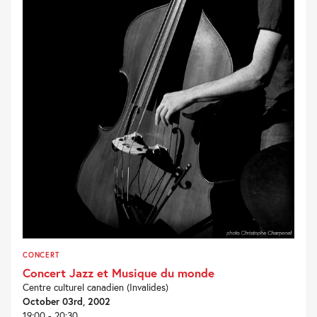
CONCERT
Concert Jazz et Musique du monde
Centre culturel canadien (Invalides)
October 03rd, 2002
19:00 - 20:30