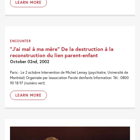
LEARN MORE
ENCOUNTER
“J’ai mal à ma mère” De la destruction à la
reconstruction du lien parent-enfant
October 02nd, 2002
Paris - Le 2 octobre Intervention de Michel Lemay (psychiatre, Université de
Montréal) Organisée par lassociation Parole denfants Information: Tél.: 0800
90 18 97 (numéro vert)
LEARN MORE