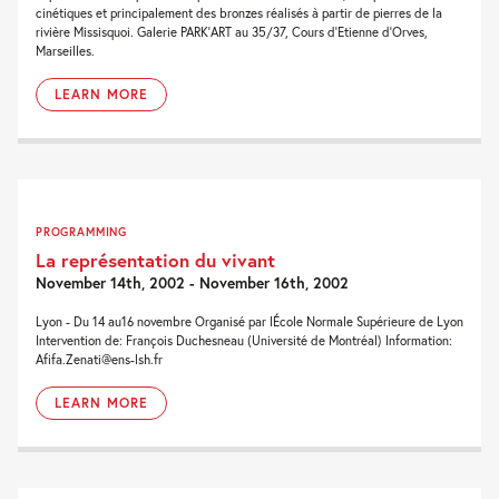
cinétiques et principalement des bronzes réalisés à partir de pierres de la
rivière Missisquoi. Galerie PARK'ART au 35/37, Cours d'Etienne d'Orves,
Marseilles.
LEARN MORE
PROGRAMMING
La représentation du vivant
November 14th, 2002 - November 16th, 2002
Lyon - Du 14 au16 novembre Organisé par lÉcole Normale Supérieure de Lyon
Intervention de: François Duchesneau (Université de Montréal) Information:
Afifa.Zenati@ens-lsh.fr
LEARN MORE