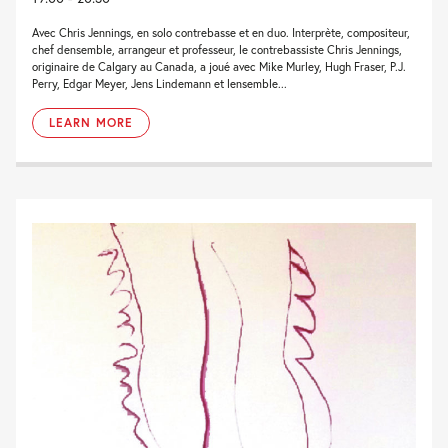
Avec Chris Jennings, en solo contrebasse et en duo. Interprète, compositeur,
chef densemble, arrangeur et professeur, le contrebassiste Chris Jennings,
originaire de Calgary au Canada, a joué avec Mike Murley, Hugh Fraser, P.J.
Perry, Edgar Meyer, Jens Lindemann et lensemble...
LEARN MORE