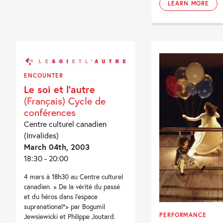
LEARN MORE
ENCOUNTER
Le soi et l’autre
(Français) Cycle de
conférences
Centre culturel canadien
(Invalides)
March 04th, 2003
18:30 - 20:00
4 mars à 18h30 au Centre culturel
canadien. » De la vérité du passé
et du héros dans l'espace
supranational*» par Bogumil
PERFORMANCE
Jewsiewicki et Philippe Joutard.