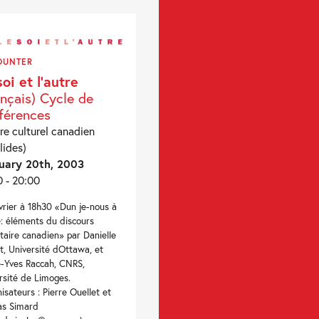
OUNTER
soi et l’autre
ançais) Cycle de
férences
re culturel canadien
lides)
uary 20th, 2003
0 - 20:00
vrier à 18h30 «Dun je-nous à
re: éléments du discours
itaire canadien» par Danielle
t, Université dOttawa, et
e-Yves Raccah, CNRS,
rsité de Limoges.
isateurs : Pierre Ouellet et
as Simard