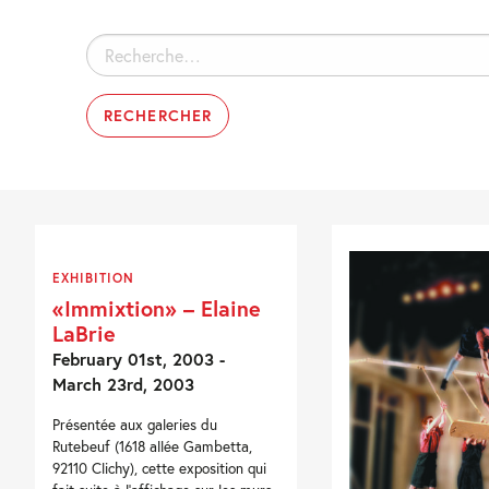
Rechercher :
EXHIBITION
«Immixtion» – Elaine
LaBrie
February 01st, 2003 -
March 23rd, 2003
Présentée aux galeries du
Rutebeuf (1618 allée Gambetta,
92110 Clichy), cette exposition qui