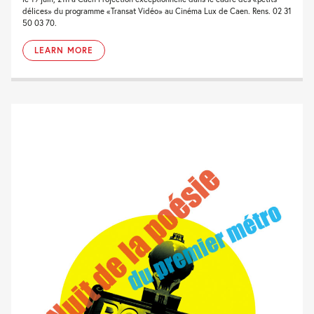
délices» du programme «Transat Vidéo» au Cinéma Lux de Caen. Rens. 02 31
50 03 70.
LEARN MORE