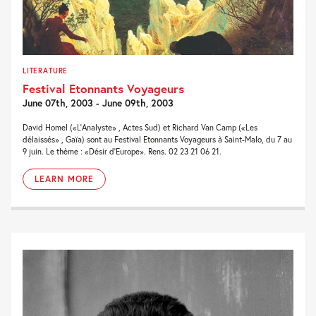
LITERATURE
Festival Etonnants Voyageurs
June 07th, 2003 - June 09th, 2003
David Homel («L'Analyste» , Actes Sud) et Richard Van Camp («Les
délaissés» , Gaïa) sont au Festival Etonnants Voyageurs à Saint-Malo, du 7 au
9 juin. Le thème : «Désir d'Europe». Rens. 02 23 21 06 21.
LEARN MORE