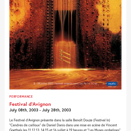
PERFORMANCE
Festival d’Avignon
July 08th, 2003 - July 28th, 2003
Le Festival d’Avignon présente dans la salle Benoît Douze (Festival In)
“Cendres de cailloux” de Daniel Danis dans une mise en scène de Vincent
Goethals les 11,12,13, 14,15 et 16 juillet à 19 heures et “Les Muses orphelines”