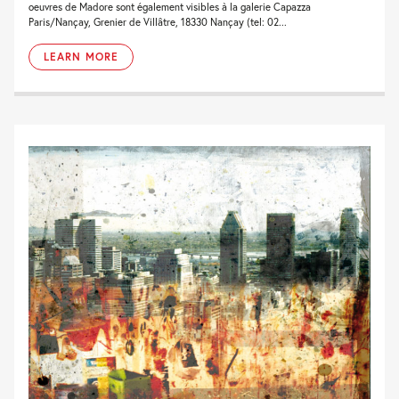
oeuvres de Madore sont également visibles à la galerie Capazza
Paris/Nançay, Grenier de Villâtre, 18330 Nançay (tel: 02...
LEARN MORE