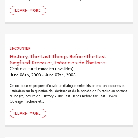
LEARN MORE
ENCOUNTER
History. The Last Things Before the Last
Siegfried Kracauer, théoricien de l'histoire
Centre culturel canadien (Invalides)
June 06th, 2003 - June 07th, 2003
Ce colloque se propose d’ouvrir un dialogue entre historiens, philosophes et
littéraires sur la question de l’écriture et de la pensée de l’histoire en partant
d’une (re)lecture de “History – The Last Things Before the Last” (1969).
Ouvrage inachevé et...
LEARN MORE