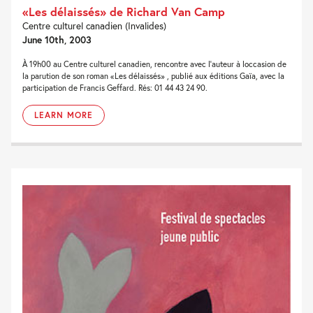
«Les délaissés» de Richard Van Camp
Centre culturel canadien (Invalides)
June 10th, 2003
À 19h00 au Centre culturel canadien, rencontre avec l'auteur à loccasion de
la parution de son roman «Les délaissés» , publié aux éditions Gaïa, avec la
participation de Francis Geffard. Rés: 01 44 43 24 90.
LEARN MORE