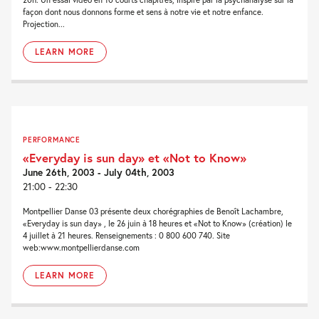
façon dont nous donnons forme et sens à notre vie et notre enfance.
Projection...
LEARN MORE
PERFORMANCE
«Everyday is sun day» et «Not to Know»
June 26th, 2003 - July 04th, 2003
21:00 - 22:30
Montpellier Danse 03 présente deux chorégraphies de Benoît Lachambre,
«Everyday is sun day» , le 26 juin à 18 heures et «Not to Know» (création) le
4 juillet à 21 heures. Renseignements : 0 800 600 740. Site
web:www.montpellierdanse.com
LEARN MORE