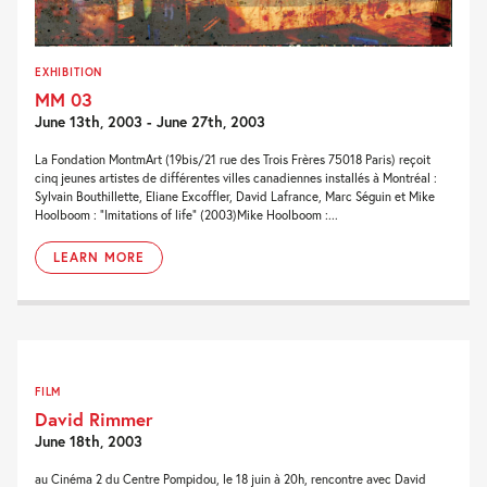
EXHIBITION
MM 03
June 13th, 2003 - June 27th, 2003
La Fondation MontmArt (19bis/21 rue des Trois Frères 75018 Paris) reçoit
cinq jeunes artistes de différentes villes canadiennes installés à Montréal :
Sylvain Bouthillette, Eliane Excoffler, David Lafrance, Marc Séguin et Mike
Hoolboom : “Imitations of life” (2003)Mike Hoolboom :...
LEARN MORE
FILM
David Rimmer
June 18th, 2003
au Cinéma 2 du Centre Pompidou, le 18 juin à 20h, rencontre avec David