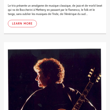
Le trio présente un amalgame de musique classique, de jazz et de world beat
qui va de Boccherini à Metheny en passant par le flamenco, le folk et le
tango, sans oublier les musiques de l'Inde, de l'Amérique du sud...
LEARN MORE