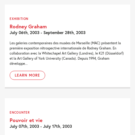
EXHIBITION
Rodney Graham
July 06th, 2003 - September 28th, 2003
Les galeries contemporaines des musées de Marseille (MAC) présentent la
première exposition rétrospective internationale de Rodney Graham. En
collaboration avec la Whitechapel Art Gallery (Londres), le K21 (Düsseldorf)
et la Art Gallery of York University (Canada). Depuis 1994, Graham
développe...
LEARN MORE
ENCOUNTER
Pouvoir et vie
July 07th, 2003 - July 17th, 2003