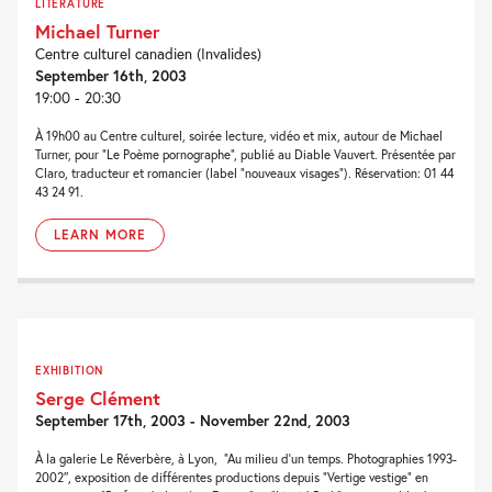
LITERATURE
Michael Turner
Centre culturel canadien (Invalides)
September 16th, 2003
19:00 - 20:30
À 19h00 au Centre culturel, soirée lecture, vidéo et mix, autour de Michael
Turner, pour “Le Poème pornographe”, publié au Diable Vauvert. Présentée par
Claro, traducteur et romancier (label “nouveaux visages”). Réservation: 01 44
43 24 91.
LEARN MORE
EXHIBITION
Serge Clément
September 17th, 2003 - November 22nd, 2003
À la galerie Le Réverbère, à Lyon, “Au milieu d’un temps. Photographies 1993-
2002″, exposition de différentes productions depuis “Vertige vestige” en