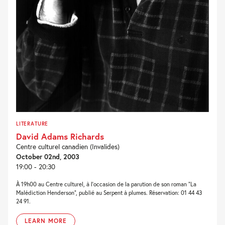
LITERATURE
David Adams Richards
Centre culturel canadien (Invalides)
October 02nd, 2003
19:00 - 20:30
À 19h00 au Centre culturel, à l’occasion de la parution de son roman “La
Malédiction Henderson”, publié au Serpent à plumes. Réservation: 01 44 43
24 91.
LEARN MORE