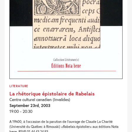
LITERATURE
La rhétorique épistolaire de Rabelais
Centre culturel canadien (Invalides)
September 23rd, 2003
19:00 - 20:30
A 19h00, à l'occasion de la parution de l'ouvrage de Claude La Charité
(Université du Québec à Rimouski) «Rabelais épistolier» aux éditions Nota
bene. RSVP 01 44 43 24 93.