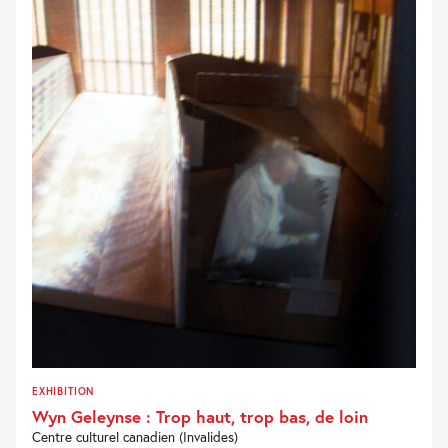
EXHIBITION
Wyn Geleynse : Trop haut, trop bas, de loin
Centre culturel canadien (Invalides)