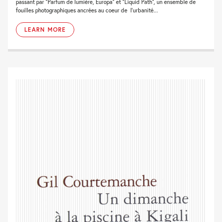
passant par “Parfum de lumière, Europa” et “Liquid Path”, un ensemble de
fouilles photographiques ancrées au coeur de l’urbanité...
LEARN MORE