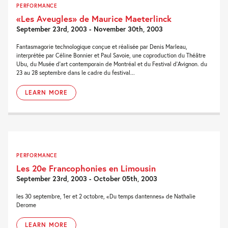
PERFORMANCE
«Les Aveugles» de Maurice Maeterlinck
September 23rd, 2003 - November 30th, 2003
Fantasmagorie technologique conçue et réalisée par Denis Marleau,
interprétée par Céline Bonnier et Paul Savoie, une coproduction du Théâtre
Ubu, du Musée d’art contemporain de Montréal et du Festival d’Avignon. du
23 au 28 septembre dans le cadre du festival...
LEARN MORE
PERFORMANCE
Les 20e Francophonies en Limousin
September 23rd, 2003 - October 05th, 2003
les 30 septembre, 1er et 2 octobre, «Du temps dantennes» de Nathalie
Derome
LEARN MORE