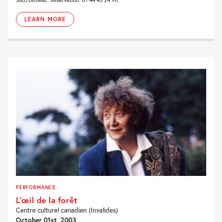
LEARN MORE
PERFORMANCE
L’œil de la forêt
Centre culturel canadien (Invalides)
October 01st, 2003