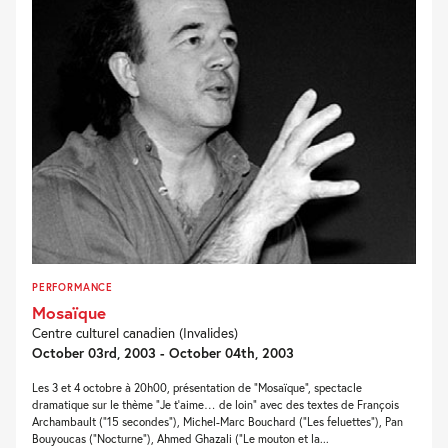
PERFORMANCE
Mosaïque
Centre culturel canadien (Invalides)
October 03rd, 2003 - October 04th, 2003
Les 3 et 4 octobre à 20h00, présentation de “Mosaïque”, spectacle
dramatique sur le thème “Je t’aime… de loin” avec des textes de François
Archambault (“15 secondes”), Michel-Marc Bouchard (“Les feluettes”), Pan
Bouyoucas (“Nocturne”), Ahmed Ghazali (“Le mouton et la...