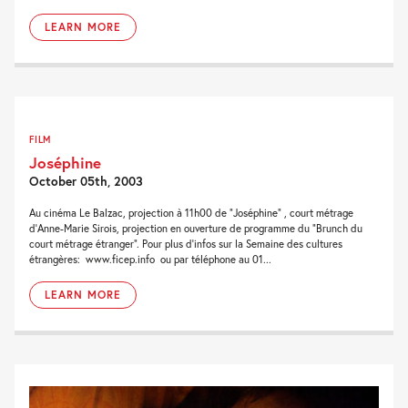
LEARN MORE
FILM
Joséphine
October 05th, 2003
Au cinéma Le Balzac, projection à 11h00 de “Joséphine” , court métrage
d’Anne-Marie Sirois, projection en ouverture de programme du “Brunch du
court métrage étranger”. Pour plus d’infos sur la Semaine des cultures
étrangères: www.ficep.info ou par téléphone au 01...
LEARN MORE