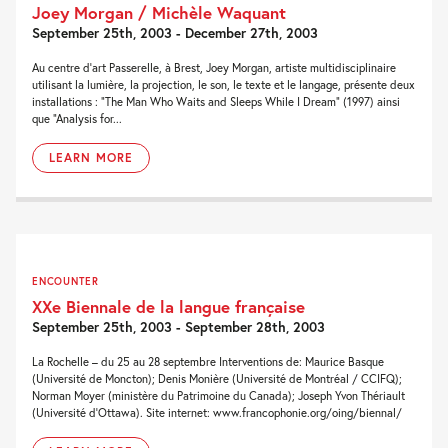
Joey Morgan / Michèle Waquant
September 25th, 2003 - December 27th, 2003
Au centre d’art Passerelle, à Brest, Joey Morgan, artiste multidisciplinaire
utilisant la lumière, la projection, le son, le texte et le langage, présente deux
installations : “The Man Who Waits and Sleeps While I Dream” (1997) ainsi
que “Analysis for...
LEARN MORE
ENCOUNTER
XXe Biennale de la langue française
September 25th, 2003 - September 28th, 2003
La Rochelle – du 25 au 28 septembre Interventions de: Maurice Basque
(Université de Moncton); Denis Monière (Université de Montréal / CCIFQ);
Norman Moyer (ministère du Patrimoine du Canada); Joseph Yvon Thériault
(Université d’Ottawa). Site internet: www.francophonie.org/oing/biennal/