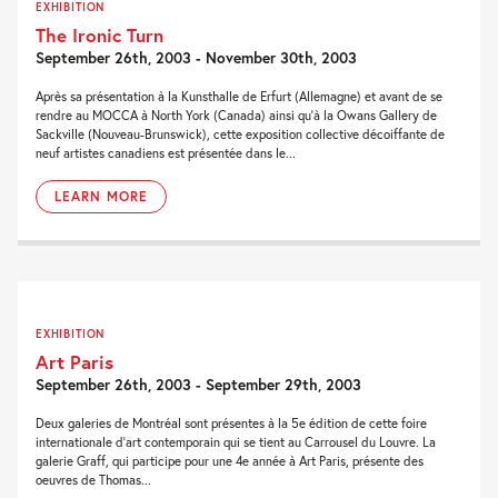
EXHIBITION
The Ironic Turn
September 26th, 2003 - November 30th, 2003
Après sa présentation à la Kunsthalle de Erfurt (Allemagne) et avant de se
rendre au MOCCA à North York (Canada) ainsi qu’à la Owans Gallery de
Sackville (Nouveau-Brunswick), cette exposition collective décoiffante de
neuf artistes canadiens est présentée dans le...
LEARN MORE
EXHIBITION
Art Paris
September 26th, 2003 - September 29th, 2003
Deux galeries de Montréal sont présentes à la 5e édition de cette foire
internationale d’art contemporain qui se tient au Carrousel du Louvre. La
galerie Graff, qui participe pour une 4e année à Art Paris, présente des
oeuvres de Thomas...