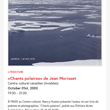
LITERATURE
«Chants polaires» de Jean Morisset
Centre culturel canadien (Invalides)
October 01st, 2003
19:00 - 21:00
À 19h00 au Centre culturel, Nancy Huston présente l’auteur et son livre de
poèmes et photographies, “Chants polaires”, publié aux Éditions Actes
Sud/Léméac. Réservation: 01 44 43 24 90.