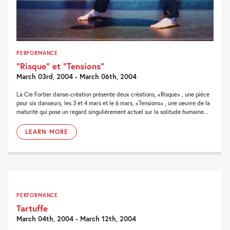
PERFORMANCE
“Risque” et “Tensions”
March 03rd, 2004 - March 06th, 2004
La Cie Fortier danse-création présente deux créations, «Risque» , une pièce
pour six danseurs, les 3 et 4 mars et le 6 mars, «Tensions» , une oeuvre de la
maturité qui pose un regard singulièrement actuel sur la solitude humaine...
LEARN MORE
PERFORMANCE
Tartuffe
March 04th, 2004 - March 12th, 2004