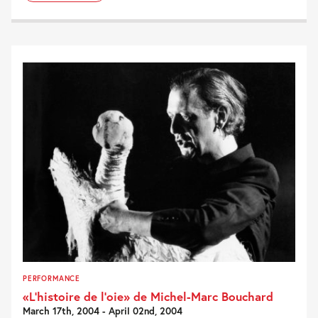
PERFORMANCE
«L’histoire de l’oie» de Michel-Marc Bouchard
March 17th, 2004 - April 02nd, 2004