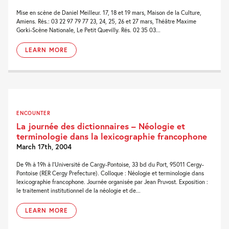
Mise en scène de Daniel Meilleur. 17, 18 et 19 mars, Maison de la Culture,
Amiens. Rés.: 03 22 97 79 77 23, 24, 25, 26 et 27 mars, Théâtre Maxime
Gorki-Scène Nationale, Le Petit Quevilly. Rés. 02 35 03...
LEARN MORE
ENCOUNTER
La journée des dictionnaires – Néologie et
terminologie dans la lexicographie francophone
March 17th, 2004
De 9h à 19h à l'Université de Cargy-Pontoise, 33 bd du Port, 95011 Cergy-
Pontoise (RER Cergy Prefecture). Colloque : Néologie et terminologie dans
lexicographie francophone. Journée organisée par Jean Pruvost. Exposition :
le traitement institutionnel de la néologie et de...
LEARN MORE