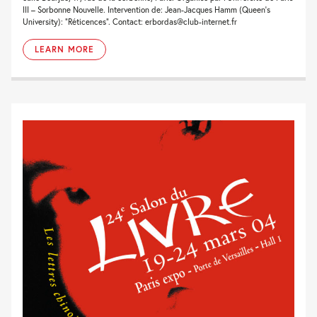
III – Sorbonne Nouvelle. Intervention de: Jean-Jacques Hamm (Queen’s
University): “Réticences”. Contact: erbordas@club-internet.fr
LEARN MORE