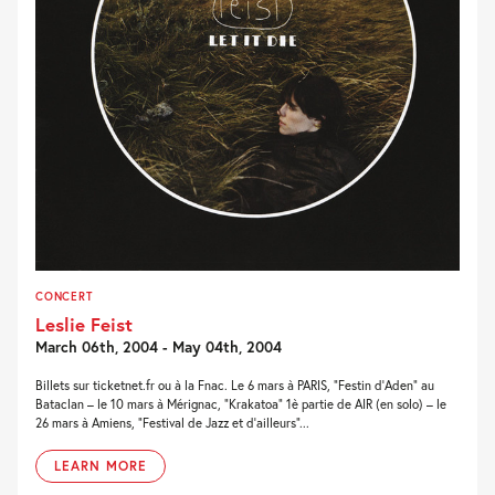
CONCERT
Leslie Feist
March 06th, 2004 - May 04th, 2004
Billets sur ticketnet.fr ou à la Fnac. Le 6 mars à PARIS, “Festin d’Aden” au
Bataclan – le 10 mars à Mérignac, “Krakatoa” 1è partie de AIR (en solo) – le
26 mars à Amiens, “Festival de Jazz et d’ailleurs”...
LEARN MORE