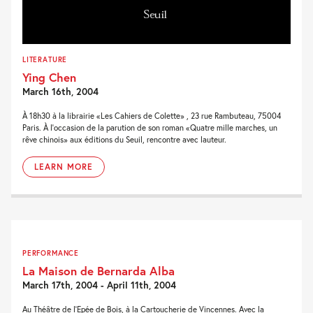
LITERATURE
Ying Chen
March 16th, 2004
À 18h30 à la librairie «Les Cahiers de Colette» , 23 rue Rambuteau, 75004
Paris. À l'occasion de la parution de son roman «Quatre mille marches, un
rêve chinois» aux éditions du Seuil, rencontre avec lauteur.
LEARN MORE
PERFORMANCE
La Maison de Bernarda Alba
March 17th, 2004 - April 11th, 2004
Au Théâtre de l'Epée de Bois, à la Cartoucherie de Vincennes. Avec la