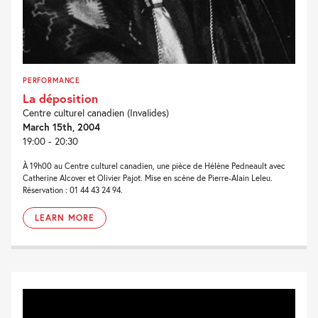
PERFORMANCE
La déposition
Centre culturel canadien (Invalides)
March 15th, 2004
19:00 - 20:30
À 19h00 au Centre culturel canadien, une pièce de Hélène Pedneault avec
Catherine Alcover et Olivier Pajot. Mise en scène de Pierre-Alain Leleu.
Réservation : 01 44 43 24 94.
LEARN MORE