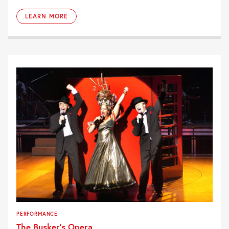
LEARN MORE
PERFORMANCE
The Busker’s Opera