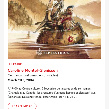
LITERATURE
Caroline Montel-Glenisson
Centre culturel canadien (Invalides)
March 11th, 2004
À 19h00 au Centre culturel, à l’occasion de la parution de son roman
“Champlain au Canada, les aventures d’un gentilhomme explorateur” aux
Éditions du Nouveau Monde. Réservation : 01 44 43 24 91.
LEARN MORE