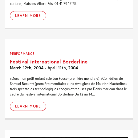
culturel, Maisons-Alfort. Rés. 01 41 79 17 25.
LEARN MORE
PERFORMANCE
Festival international Borderline
March 12th, 2004 - April 11th, 2004
«Dors mon petit enfant «de Jon Fosse (première mondiale) «Comédie» de
Samuel Beckett (première mondiale) «Les Aveugles» de Maurice Maeterlinck
trois spectacles technologiques conçus et réalisés par Denis Marleau dans le
cadre du Festival international Borderline Du 12 au 14...
LEARN MORE