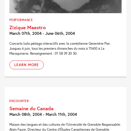
PERFORMANCE
Zizique Maestro
March 07th, 2004 - June 06th, 2004
Concerts ludo-pédago-interactifs avec la comédienne Geneviève Pier.
Jusquau 6 juin, tous les premiers dimanches du mois à 11h00 à La
Maroquinerie. Renseignement : 01 58 39 30 30.
LEARN MORE
ENCOUNTER
Semaine du Canada
March 08th, 2004 - March 11th, 2004
Maison des langues et des cultures de l’Université de Grenoble Responsable:
Alain Faure, Directeur du Centre d’Études Canadiennes de Grenoble.