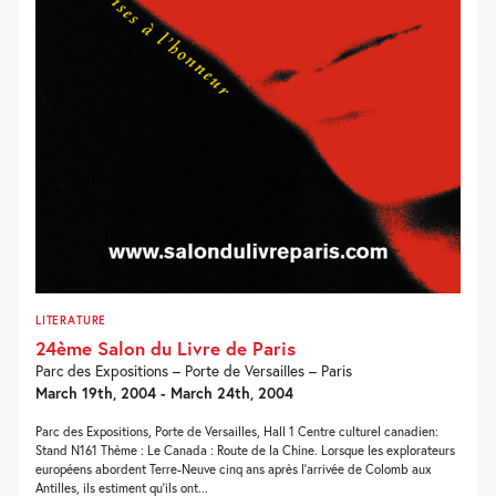
LITERATURE
24ème Salon du Livre de Paris
Parc des Expositions – Porte de Versailles – Paris
March 19th, 2004 - March 24th, 2004
Parc des Expositions, Porte de Versailles, Hall 1 Centre culturel canadien:
Stand N161 Thème : Le Canada : Route de la Chine. Lorsque les explorateurs
européens abordent Terre-Neuve cinq ans après l'arrivée de Colomb aux
Antilles, ils estiment qu'ils ont...