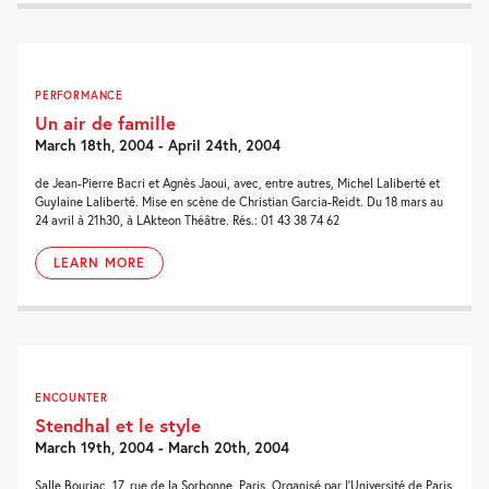
PERFORMANCE
Un air de famille
March 18th, 2004 - April 24th, 2004
de Jean-Pierre Bacri et Agnès Jaoui, avec, entre autres, Michel Laliberté et
Guylaine Laliberté. Mise en scène de Christian Garcia-Reidt. Du 18 mars au
24 avril à 21h30, à LAkteon Théâtre. Rés.: 01 43 38 74 62
LEARN MORE
ENCOUNTER
Stendhal et le style
March 19th, 2004 - March 20th, 2004
Salle Bourjac, 17, rue de la Sorbonne, Paris. Organisé par l’Université de Paris