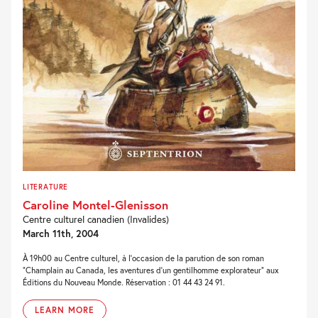
LITERATURE
Caroline Montel-Glenisson
Centre culturel canadien (Invalides)
March 11th, 2004
À 19h00 au Centre culturel, à l’occasion de la parution de son roman
“Champlain au Canada, les aventures d’un gentilhomme explorateur” aux
Éditions du Nouveau Monde. Réservation : 01 44 43 24 91.
LEARN MORE