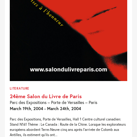
LITERATURE
24ème Salon du Livre de Paris
Parc des Expositions – Porte de Versailles – Paris
March 19th, 2004 - March 24th, 2004
Parc des Expositions, Porte de Versailles, Hall 1 Centre culturel canadien:
Stand N161 Thème : Le Canada : Route de la Chine. Lorsque les explorateurs
européens abordent Terre-Neuve cinq ans après l'arrivée de Colomb aux
Antilles, ils estiment qu'ils ont...