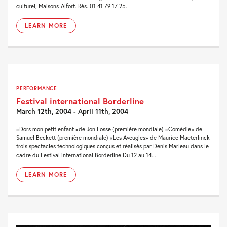
culturel, Maisons-Alfort. Rés. 01 41 79 17 25.
LEARN MORE
PERFORMANCE
Festival international Borderline
March 12th, 2004 - April 11th, 2004
«Dors mon petit enfant «de Jon Fosse (première mondiale) «Comédie» de
Samuel Beckett (première mondiale) «Les Aveugles» de Maurice Maeterlinck
trois spectacles technologiques conçus et réalisés par Denis Marleau dans le
cadre du Festival international Borderline Du 12 au 14...
LEARN MORE