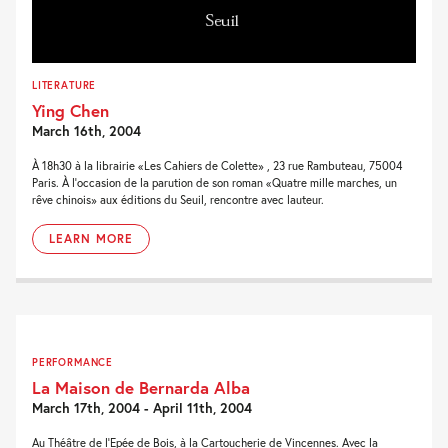
LITERATURE
Ying Chen
March 16th, 2004
À 18h30 à la librairie «Les Cahiers de Colette» , 23 rue Rambuteau, 75004
Paris. À l'occasion de la parution de son roman «Quatre mille marches, un
rêve chinois» aux éditions du Seuil, rencontre avec lauteur.
LEARN MORE
PERFORMANCE
La Maison de Bernarda Alba
March 17th, 2004 - April 11th, 2004
Au Théâtre de l'Epée de Bois, à la Cartoucherie de Vincennes. Avec la