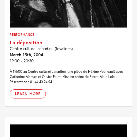
PERFORMANCE
La déposition
Centre culturel canadien (Invalides)
March 15th, 2004
19:00 - 20:30
À 19h00 au Centre culturel canadien, une pièce de Hélène Pedneault avec
Catherine Alcover et Olivier Pajot. Mise en scène de Pierre-Alain Leleu.
Réservation : 01 44 43 24 94.
LEARN MORE