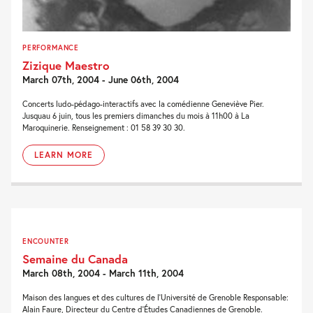
PERFORMANCE
Zizique Maestro
March 07th, 2004 - June 06th, 2004
Concerts ludo-pédago-interactifs avec la comédienne Geneviève Pier.
Jusquau 6 juin, tous les premiers dimanches du mois à 11h00 à La
Maroquinerie. Renseignement : 01 58 39 30 30.
LEARN MORE
ENCOUNTER
Semaine du Canada
March 08th, 2004 - March 11th, 2004
Maison des langues et des cultures de l’Université de Grenoble Responsable:
Alain Faure, Directeur du Centre d’Études Canadiennes de Grenoble.