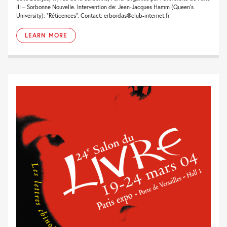
III – Sorbonne Nouvelle. Intervention de: Jean-Jacques Hamm (Queen’s
University): “Réticences”. Contact: erbordas@club-internet.fr
LEARN MORE