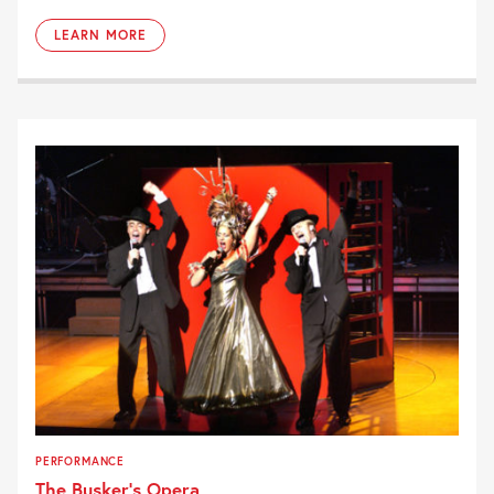
LEARN MORE
PERFORMANCE
The Busker’s Opera