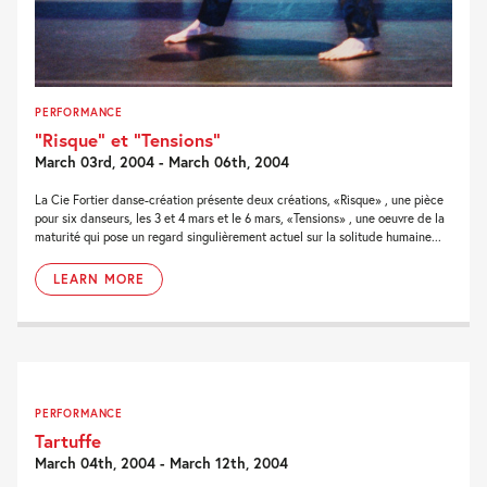
PERFORMANCE
“Risque” et “Tensions”
March 03rd, 2004 - March 06th, 2004
La Cie Fortier danse-création présente deux créations, «Risque» , une pièce
pour six danseurs, les 3 et 4 mars et le 6 mars, «Tensions» , une oeuvre de la
maturité qui pose un regard singulièrement actuel sur la solitude humaine...
LEARN MORE
PERFORMANCE
Tartuffe
March 04th, 2004 - March 12th, 2004