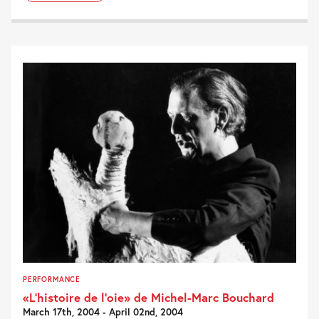
PERFORMANCE
«L’histoire de l’oie» de Michel-Marc Bouchard
March 17th, 2004 - April 02nd, 2004