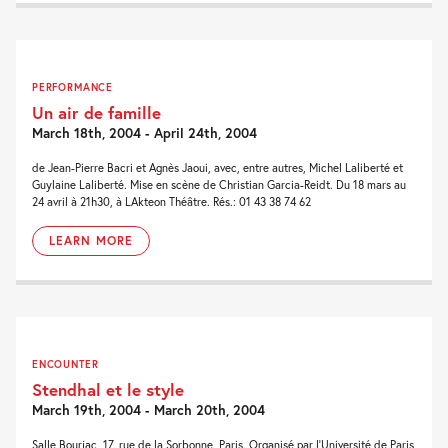
PERFORMANCE
Un air de famille
March 18th, 2004 - April 24th, 2004
de Jean-Pierre Bacri et Agnès Jaoui, avec, entre autres, Michel Laliberté et
Guylaine Laliberté. Mise en scène de Christian Garcia-Reidt. Du 18 mars au
24 avril à 21h30, à LAkteon Théâtre. Rés.: 01 43 38 74 62
LEARN MORE
ENCOUNTER
Stendhal et le style
March 19th, 2004 - March 20th, 2004
Salle Bourjac, 17, rue de la Sorbonne, Paris. Organisé par l’Université de Paris