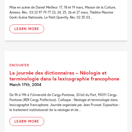
Mise en scène de Daniel Meilleur. 17, 18 et 19 mars, Maison de la Culture,
Amiens. Rés.: 03 22 97 79 77 23, 24, 25, 26 et 27 mars, Théâtre Maxime
Gorki-Scène Nationale, Le Petit Quevilly. Rés. 02 35 03...
LEARN MORE
ENCOUNTER
La journée des dictionnaires – Néologie et
terminologie dans la lexicographie francophone
March 17th, 2004
De 9h à 19h à l'Université de Cargy-Pontoise, 33 bd du Port, 95011 Cergy-
Pontoise (RER Cergy Prefecture). Colloque : Néologie et terminologie dans
lexicographie francophone. Journée organisée par Jean Pruvost. Exposition :
le traitement institutionnel de la néologie et de...
LEARN MORE