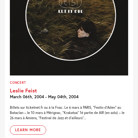
CONCERT
Leslie Feist
March 06th, 2004 - May 04th, 2004
Billets sur ticketnet.fr ou à la Fnac. Le 6 mars à PARIS, “Festin d’Aden” au
Bataclan – le 10 mars à Mérignac, “Krakatoa” 1è partie de AIR (en solo) – le
26 mars à Amiens, “Festival de Jazz et d’ailleurs”...
LEARN MORE