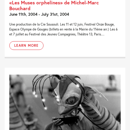
«Les Muses orphelines» de Michel-Marc
Bouchard
June 11th, 2004 - July 31st, 2004
Une production de la Cie Sousouli. Les 11 et 12 juin, Festival Onze Bouge,
Espace Olympe de Gouges (billets en vente à la Mairie du 11ème arr.) Les 6
et 7 juillet au Festival des Jeunes Compagnies, Théâtre 13, Paris....
LEARN MORE