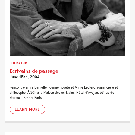
LITERATURE
Écrivains de passage
June 15th, 2004
Rencontre entre Danielle Fournier, poète et Annie Leclerc, romancière et
philosophe. À 20h à la Maison des écrivains, Hôtel d'Avejan, 53 rue de
Verneuil, 75007 Paris.
LEARN MORE