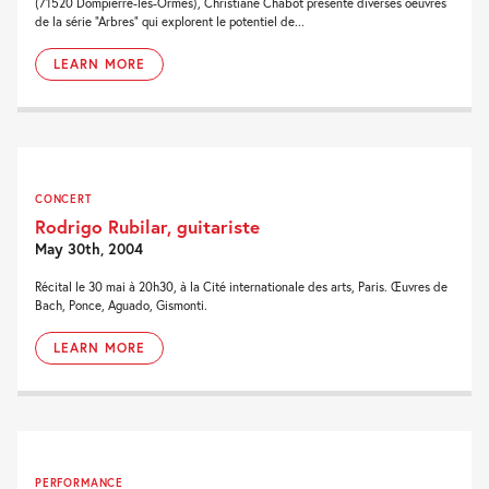
(71520 Dompierre-les-Ormes), Christiane Chabot présente diverses oeuvres
de la série “Arbres” qui explorent le potentiel de...
LEARN MORE
CONCERT
Rodrigo Rubilar, guitariste
May 30th, 2004
Récital le 30 mai à 20h30, à la Cité internationale des arts, Paris. Œuvres de
Bach, Ponce, Aguado, Gismonti.
LEARN MORE
PERFORMANCE