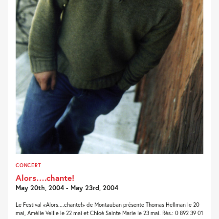
CONCERT
Alors….chante!
May 20th, 2004 - May 23rd, 2004
Le Festival «Alors....chante!» de Montauban présente Thomas Hellman le 20
mai, Amélie Veille le 22 mai et Chloé Sainte Marie le 23 mai. Rés.: 0 892 39 01