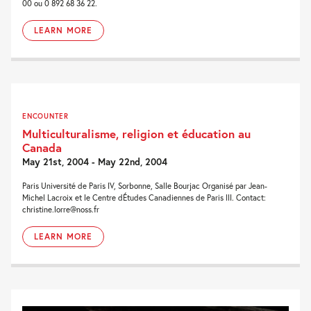
00 ou 0 892 68 36 22.
LEARN MORE
ENCOUNTER
Multiculturalisme, religion et éducation au
Canada
May 21st, 2004 - May 22nd, 2004
Paris Université de Paris IV, Sorbonne, Salle Bourjac Organisé par Jean-
Michel Lacroix et le Centre dÉtudes Canadiennes de Paris III. Contact:
christine.lorre@noss.fr
LEARN MORE