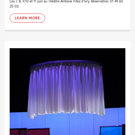
Les 7, 8, 9,10 et 11 juin au Théâtre Antoine Vitez d’Ivry. Réservation: 01 49 60
25 03.
LEARN MORE