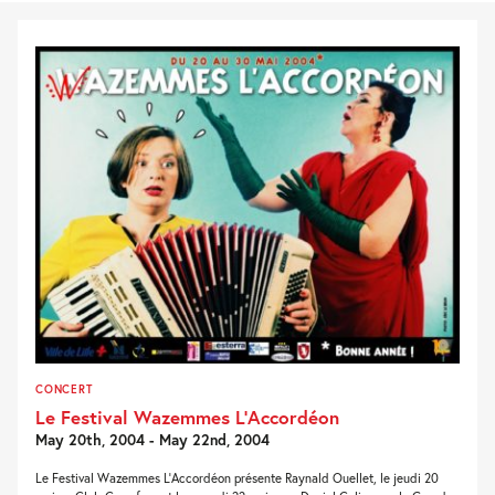
CONCERT
Le Festival Wazemmes L’Accordéon
May 20th, 2004 - May 22nd, 2004
Le Festival Wazemmes L'Accordéon présente Raynald Ouellet, le jeudi 20