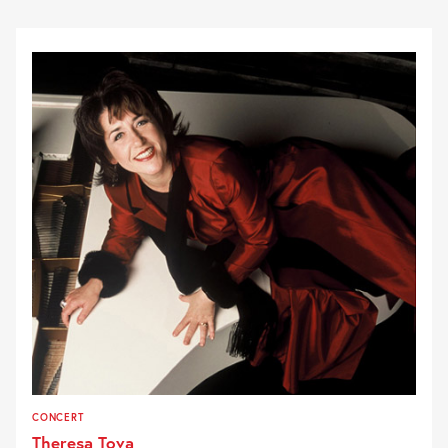
CONCERT
Theresa Tova