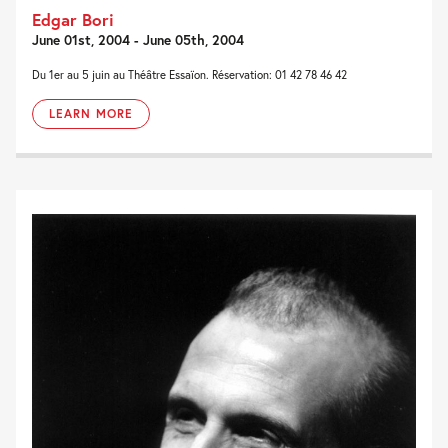
Edgar Bori
June 01st, 2004 - June 05th, 2004
Du 1er au 5 juin au Théâtre Essaïon. Réservation: 01 42 78 46 42
LEARN MORE