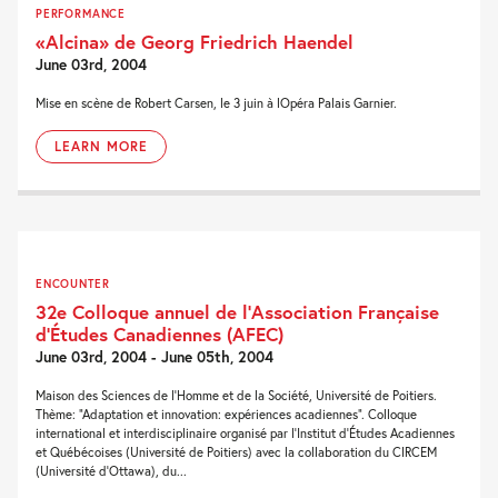
PERFORMANCE
«Alcina» de Georg Friedrich Haendel
June 03rd, 2004
Mise en scène de Robert Carsen, le 3 juin à lOpéra Palais Garnier.
LEARN MORE
ENCOUNTER
32e Colloque annuel de l’Association Française
d’Études Canadiennes (AFEC)
June 03rd, 2004 - June 05th, 2004
Maison des Sciences de l’Homme et de la Société, Université de Poitiers.
Thème: “Adaptation et innovation: expériences acadiennes”. Colloque
international et interdisciplinaire organisé par l’Institut d’Études Acadiennes
et Québécoises (Université de Poitiers) avec la collaboration du CIRCEM
(Université d’Ottawa), du...