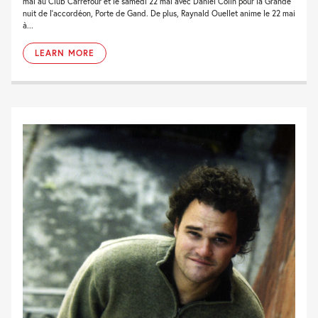
mai au Club Carrefour et le samedi 22 mai avec Daniel Colin pour la Grande
nuit de l'accordéon, Porte de Gand. De plus, Raynald Ouellet anime le 22 mai
à...
LEARN MORE