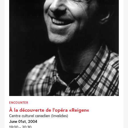
ENCOUNTER
À la découverte de l’opéra «Reigen«
Centre culturel canadien (Invalides)
June 01st, 2004
19:00 - 20:30