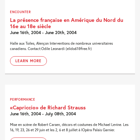
ENCOUNTER
La présence française en Amérique du Nord du
16e au 18e siècle
June 16th, 2004 - June 20th, 2004
Halle aux Toiles, Alençon Interventions de nombreux universitaires
canadiens. Contact:Odile Leonardi (elido61@free.fr)
LEARN MORE
PERFORMANCE
«Capriccio» de Richard Strauss
June 16th, 2004 - July 08th, 2004
Mise en scène de Robert Carsen, décors et costumes de Michael Levine. Les
16, 19, 23, 26 et 29 juin et les 2, 6 et 8 juillet à lOpéra Palais Garnier.