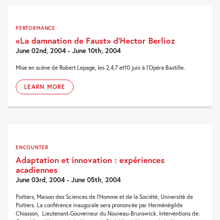
PERFORMANCE
«La damnation de Faust» d’Hector Berlioz
June 02nd, 2004 - June 10th, 2004
Mise en scène de Robert Lepage, les 2,4,7 et10 juin à l’Opéra Bastille.
LEARN MORE
ENCOUNTER
Adaptation et innovation : expériences
acadiennes
June 03rd, 2004 - June 05th, 2004
Poitiers, Maison des Sciences de l’Homme et de la Société, Université de
Poitiers. La conférence inaugurale sera prononcée par Herménégilde
Chiasson, Lieutenant-Gouverneur du Nouveau-Brunswick. Interventions de: