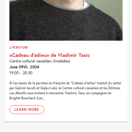
LITERATURE
«Cadeau d’adieu» de Vladimir Tasic
Centre culturel canadien (Invalides)
June 09th, 2004
19:00 - 20:30
À l’occasion de la parution en français de “Cadeau d’adieu” traduit du serbe
par Gabriel Iaculli et Gojko Lukic le Centre culturel canadien et les Éditions
Les Allusifs vous invitent à rencontrer Vladimir Tasic en compagnie de
Brigitte Bouchard (Les...
LEARN MORE