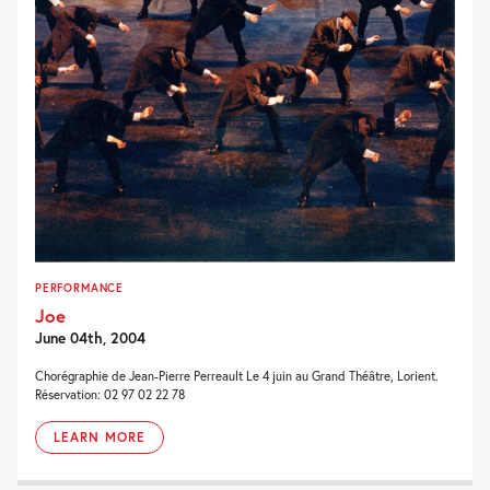
PERFORMANCE
Joe
June 04th, 2004
Chorégraphie de Jean-Pierre Perreault Le 4 juin au Grand Théâtre, Lorient.
Réservation: 02 97 02 22 78
LEARN MORE