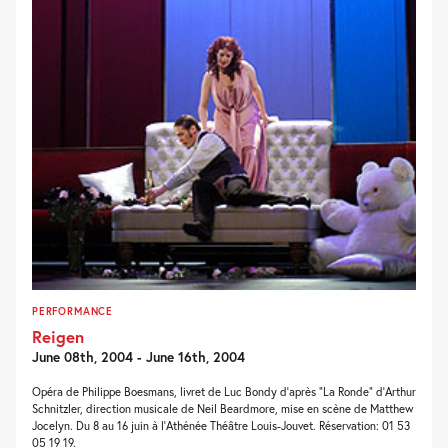
PERFORMANCE
Reigen
June 08th, 2004 - June 16th, 2004
Opéra de Philippe Boesmans, livret de Luc Bondy d’après “La Ronde” d’Arthur
Schnitzler, direction musicale de Neil Beardmore, mise en scène de Matthew
Jocelyn. Du 8 au 16 juin à l’Athénée Théâtre Louis-Jouvet. Réservation: 01 53
05 19 19.