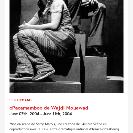
PERFORMANCE
«Pacamambo» de Wajdi Mouawad
June 07th, 2004 - June 11th, 2004
Mise en scène de Serge Marois, une création de l’Arrière Scène en
coproduction avec le TJP-Centre dramatique national d’Alsace-Strasbourg.