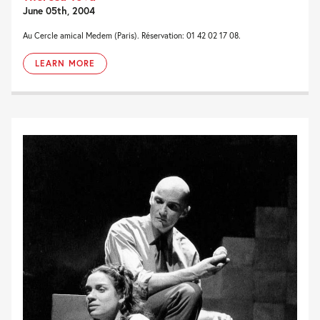
June 05th, 2004
Au Cercle amical Medem (Paris). Réservation: 01 42 02 17 08.
LEARN MORE