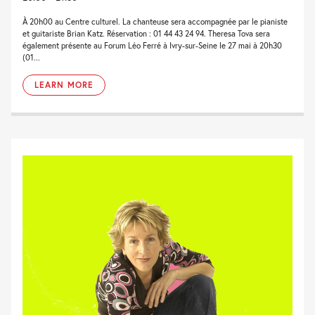
À 20h00 au Centre culturel. La chanteuse sera accompagnée par le pianiste
et guitariste Brian Katz. Réservation : 01 44 43 24 94. Theresa Tova sera
également présente au Forum Léo Ferré à Ivry-sur-Seine le 27 mai à 20h30
(01...
LEARN MORE