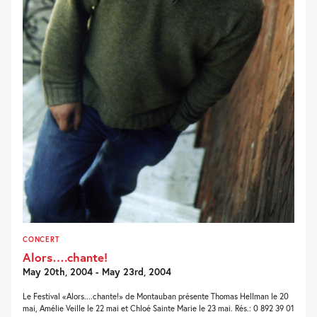
CONCERT
Alors….chante!
May 20th, 2004 - May 23rd, 2004
Le Festival «Alors....chante!» de Montauban présente Thomas Hellman le 20
mai, Amélie Veille le 22 mai et Chloé Sainte Marie le 23 mai. Rés.: 0 892 39 01