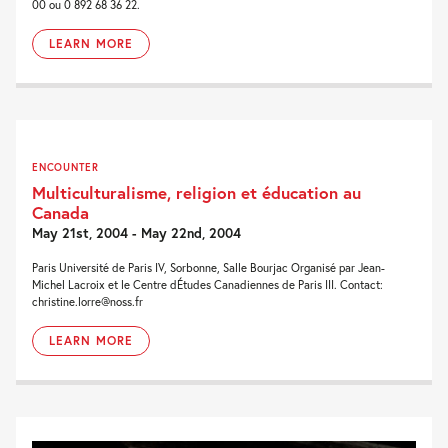
00 ou 0 892 68 36 22.
LEARN MORE
ENCOUNTER
Multiculturalisme, religion et éducation au
Canada
May 21st, 2004 - May 22nd, 2004
Paris Université de Paris IV, Sorbonne, Salle Bourjac Organisé par Jean-
Michel Lacroix et le Centre dÉtudes Canadiennes de Paris III. Contact:
christine.lorre@noss.fr
LEARN MORE