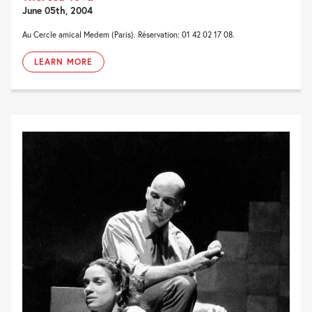
June 05th, 2004
Au Cercle amical Medem (Paris). Réservation: 01 42 02 17 08.
LEARN MORE