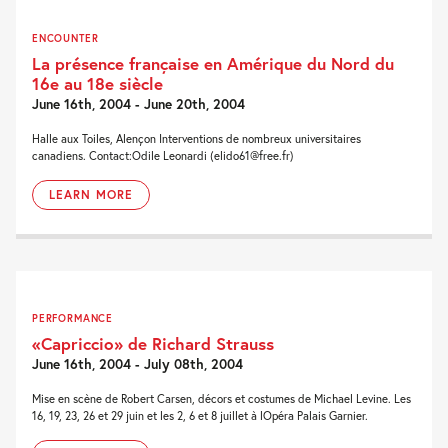
ENCOUNTER
La présence française en Amérique du Nord du
16e au 18e siècle
June 16th, 2004 - June 20th, 2004
Halle aux Toiles, Alençon Interventions de nombreux universitaires
canadiens. Contact:Odile Leonardi (elido61@free.fr)
LEARN MORE
PERFORMANCE
«Capriccio» de Richard Strauss
June 16th, 2004 - July 08th, 2004
Mise en scène de Robert Carsen, décors et costumes de Michael Levine. Les
16, 19, 23, 26 et 29 juin et les 2, 6 et 8 juillet à lOpéra Palais Garnier.