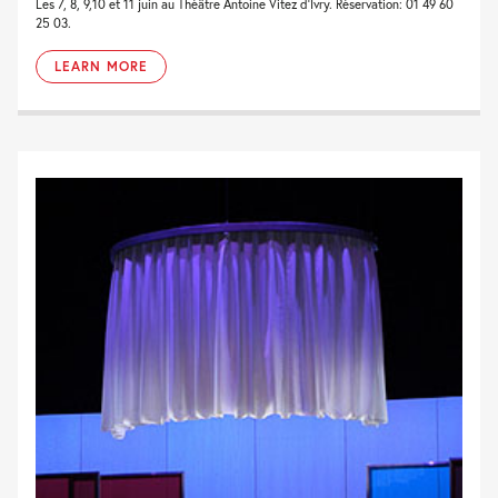
Les 7, 8, 9,10 et 11 juin au Théâtre Antoine Vitez d’Ivry. Réservation: 01 49 60
25 03.
LEARN MORE