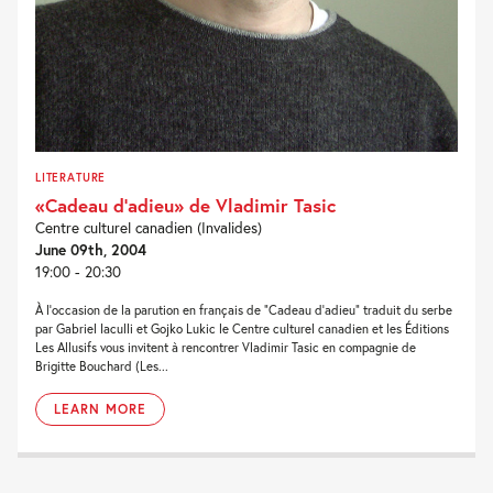
LITERATURE
«Cadeau d’adieu» de Vladimir Tasic
Centre culturel canadien (Invalides)
June 09th, 2004
19:00 - 20:30
À l’occasion de la parution en français de “Cadeau d’adieu” traduit du serbe
par Gabriel Iaculli et Gojko Lukic le Centre culturel canadien et les Éditions
Les Allusifs vous invitent à rencontrer Vladimir Tasic en compagnie de
Brigitte Bouchard (Les...
LEARN MORE