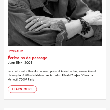
LITERATURE
Écrivains de passage
June 15th, 2004
Rencontre entre Danielle Fournier, poète et Annie Leclerc, romancière et
philosophe. À 20h à la Maison des écrivains, Hôtel d'Avejan, 53 rue de
Verneuil, 75007 Paris.
LEARN MORE