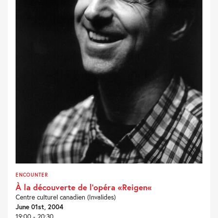
ENCOUNTER
À la découverte de l’opéra «Reigen«
Centre culturel canadien (Invalides)
June 01st, 2004
19:00 - 20:30