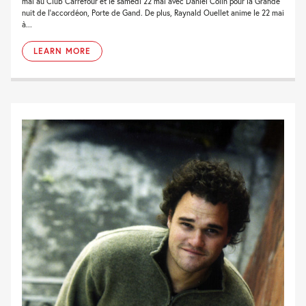
mai au Club Carrefour et le samedi 22 mai avec Daniel Colin pour la Grande
nuit de l'accordéon, Porte de Gand. De plus, Raynald Ouellet anime le 22 mai
à...
LEARN MORE