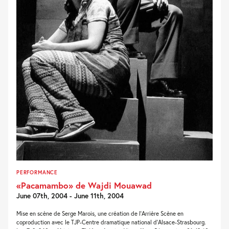
PERFORMANCE
«Pacamambo» de Wajdi Mouawad
June 07th, 2004 - June 11th, 2004
Mise en scène de Serge Marois, une création de l’Arrière Scène en
coproduction avec le TJP-Centre dramatique national d’Alsace-Strasbourg.