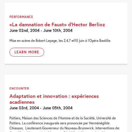
PERFORMANCE
«La damnation de Faust» d’Hector Berlioz
June 02nd, 2004 - June 10th, 2004
Mise en scène de Robert Lepage, les 2,4,7 et10 juin à l’Opéra Bastille.
LEARN MORE
ENCOUNTER
Adaptation et innovation : expériences
acadiennes
June 03rd, 2004 - June 05th, 2004
Poitiers, Maison des Sciences de l’Homme et de la Société, Université de
Poitiers. La conférence inaugurale sera prononcée par Herménégilde
Chiasson, Lieutenant-Gouverneur du Nouveau-Brunswick. Interventions de: