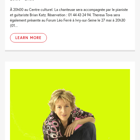
À 20h00 au Centre culturel. La chanteuse sera accompagnée par le pianiste
et guitariste Brian Katz. Réservation : 01 44 43 24 94. Theresa Tova sera
également présente au Forum Léo Ferré à Ivry-sur-Seine le 27 mai à 20h30
(01...
LEARN MORE