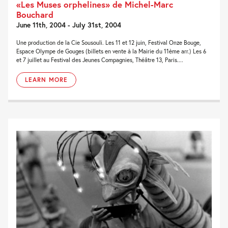
«Les Muses orphelines» de Michel-Marc
Bouchard
June 11th, 2004 - July 31st, 2004
Une production de la Cie Sousouli. Les 11 et 12 juin, Festival Onze Bouge,
Espace Olympe de Gouges (billets en vente à la Mairie du 11ème arr.) Les 6
et 7 juillet au Festival des Jeunes Compagnies, Théâtre 13, Paris....
LEARN MORE