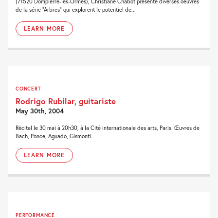
(71520 Dompierre-les-Ormes), Christiane Chabot présente diverses oeuvres
de la série “Arbres” qui explorent le potentiel de...
LEARN MORE
CONCERT
Rodrigo Rubilar, guitariste
May 30th, 2004
Récital le 30 mai à 20h30, à la Cité internationale des arts, Paris. Œuvres de
Bach, Ponce, Aguado, Gismonti.
LEARN MORE
PERFORMANCE