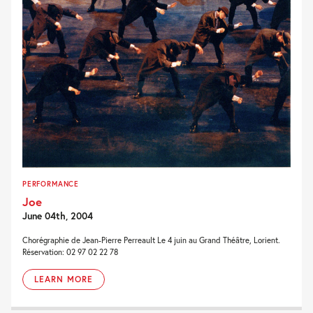
PERFORMANCE
Joe
June 04th, 2004
Chorégraphie de Jean-Pierre Perreault Le 4 juin au Grand Théâtre, Lorient.
Réservation: 02 97 02 22 78
LEARN MORE