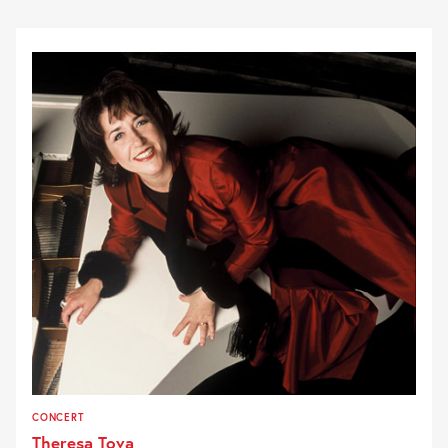
CONCERT
Theresa Tova