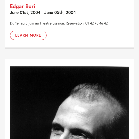
Edgar Bori
June 01st, 2004 - June 05th, 2004
Du 1er au 5 juin au Théâtre Essaïon. Réservation: 01 42 78 46 42
LEARN MORE