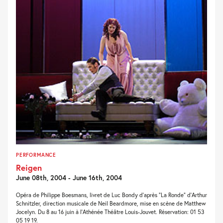
PERFORMANCE
Reigen
June 08th, 2004 - June 16th, 2004
Opéra de Philippe Boesmans, livret de Luc Bondy d’après “La Ronde” d’Arthur
Schnitzler, direction musicale de Neil Beardmore, mise en scène de Matthew
Jocelyn. Du 8 au 16 juin à l’Athénée Théâtre Louis-Jouvet. Réservation: 01 53
05 19 19.