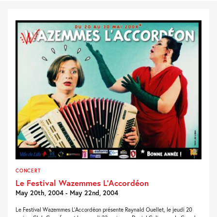
CONCERT
Le Festival Wazemmes L’Accordéon
May 20th, 2004 - May 22nd, 2004
Le Festival Wazemmes L'Accordéon présente Raynald Ouellet, le jeudi 20