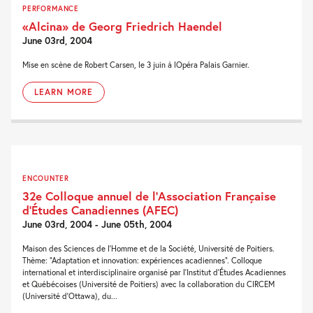
PERFORMANCE
«Alcina» de Georg Friedrich Haendel
June 03rd, 2004
Mise en scène de Robert Carsen, le 3 juin à lOpéra Palais Garnier.
LEARN MORE
ENCOUNTER
32e Colloque annuel de l’Association Française
d’Études Canadiennes (AFEC)
June 03rd, 2004 - June 05th, 2004
Maison des Sciences de l’Homme et de la Société, Université de Poitiers.
Thème: “Adaptation et innovation: expériences acadiennes”. Colloque
international et interdisciplinaire organisé par l’Institut d’Études Acadiennes
et Québécoises (Université de Poitiers) avec la collaboration du CIRCEM
(Université d’Ottawa), du...