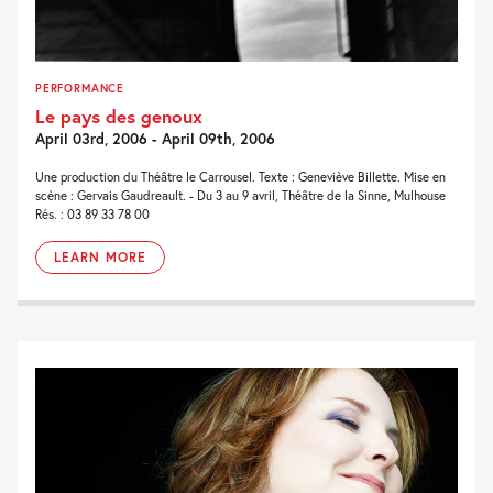
PERFORMANCE
Le pays des genoux
April 03rd, 2006 - April 09th, 2006
Une production du Théâtre le Carrousel. Texte : Geneviève Billette. Mise en
scène : Gervais Gaudreault. - Du 3 au 9 avril, Théâtre de la Sinne, Mulhouse
Rés. : 03 89 33 78 00
LEARN MORE