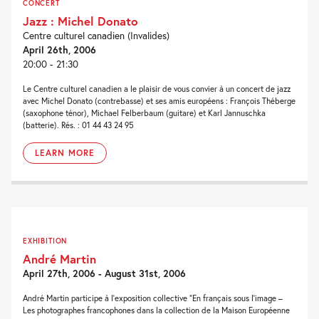
CONCERT
Jazz : Michel Donato
Centre culturel canadien (Invalides)
April 26th, 2006
20:00 - 21:30
Le Centre culturel canadien a le plaisir de vous convier à un concert de jazz
avec Michel Donato (contrebasse) et ses amis européens : François Théberge
(saxophone ténor), Michael Felberbaum (guitare) et Karl Jannuschka
(batterie). Rés. : 01 44 43 24 95
LEARN MORE
EXHIBITION
André Martin
April 27th, 2006 - August 31st, 2006
André Martin participe à l’exposition collective “En français sous l’image –
Les photographes francophones dans la collection de la Maison Européenne