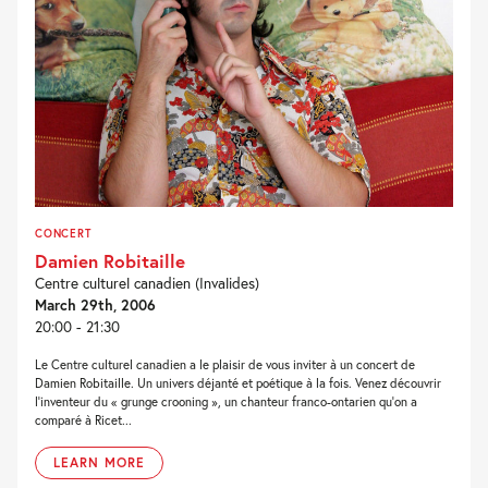
CONCERT
Damien Robitaille
Centre culturel canadien (Invalides)
March 29th, 2006
20:00 - 21:30
Le Centre culturel canadien a le plaisir de vous inviter à un concert de
Damien Robitaille. Un univers déjanté et poétique à la fois. Venez découvrir
l’inventeur du « grunge crooning », un chanteur franco-ontarien qu’on a
comparé à Ricet...
LEARN MORE