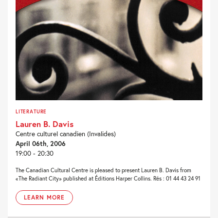
LITERATURE
Lauren B. Davis
Centre culturel canadien (Invalides)
April 06th, 2006
19:00 - 20:30
The Canadian Cultural Centre is pleased to present Lauren B. Davis from
«The Radiant City» published at Éditions Harper Collins. Rés : 01 44 43 24 91
LEARN MORE