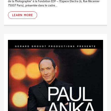
de la Photographie” à la Fondation EDF – l’Espace Electra (6, Rue Récamier
75007 Paris), présentée dans le cadre...
LEARN MORE