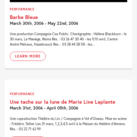
PERFORMANCE
Barbe Bleue
March 30th, 2006 - May 22nd, 2006
Une production Compagnie Cas Public. Chorégraphie : Hélène Blackburn - le
30 mars, Le Manège, Reims Rés. : 03 26 47 30 40 - les 9,10 avril, Centre
André Malraux, Hazebrouck Rés. : 03 28 44 28 58 - les...
LEARN MORE
PERFORMANCE
Une tache sur la lune de Marie Line Laplante
March 31st, 2006 - April 05th, 2006
Une coproduction Théâtre du Lin / Compagnie à Vol d'Oiseau. Mise en scène
: Frédéric Tellier Les 31 mars, 1,2,3,4,5 avril à la Maison du théâtre d'Amiens.
Rés. : 03 22 71 62 99