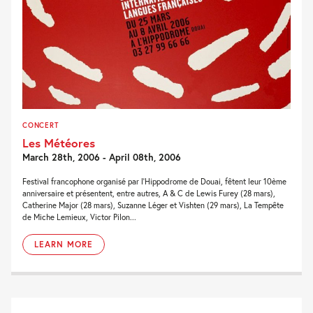
CONCERT
Les Météores
March 28th, 2006 - April 08th, 2006
Festival francophone organisé par l'Hippodrome de Douai, fêtent leur 10ème
anniversaire et présentent, entre autres, A & C de Lewis Furey (28 mars),
Catherine Major (28 mars), Suzanne Léger et Vishten (29 mars), La Tempête
de Miche Lemieux, Victor Pilon...
LEARN MORE