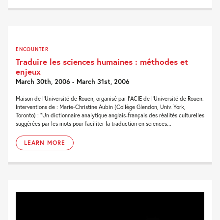
ENCOUNTER
Traduire les sciences humaines : méthodes et
enjeux
March 30th, 2006 - March 31st, 2006
Maison de l’Université de Rouen, organisé par l’ACIE de l’Université de Rouen.
Interventions de : Marie-Christine Aubin (Collège Glendon, Univ. York,
Toronto) : “Un dictionnaire analytique anglais-français des réalités culturelles
suggérées par les mots pour faciliter la traduction en sciences...
LEARN MORE