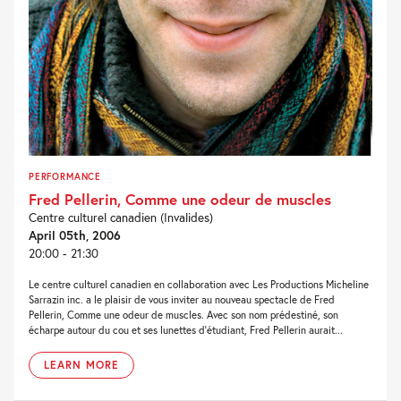
PERFORMANCE
Fred Pellerin, Comme une odeur de muscles
Centre culturel canadien (Invalides)
April 05th, 2006
20:00 - 21:30
Le centre culturel canadien en collaboration avec Les Productions Micheline
Sarrazin inc. a le plaisir de vous inviter au nouveau spectacle de Fred
Pellerin, Comme une odeur de muscles. Avec son nom prédestiné, son
écharpe autour du cou et ses lunettes d’étudiant, Fred Pellerin aurait...
LEARN MORE