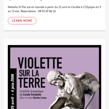
Natasha St Pier est en tournée à partir du 22 avril et s'arrête à L'Olympia du 9
au 13 mai. Réservations : 08 92 69 86 26
LEARN MORE