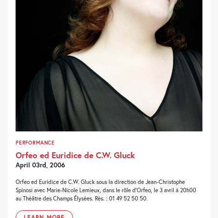
PERFORMANCE
Orfeo ed Euridice de C.W. Gluck
April 03rd, 2006
Orfeo ed Euridice de C.W. Gluck sous la direction de Jean-Christophe
Spinosi avec Marie-Nicole Lemieux, dans le rôle d'Orfeo, le 3 avril à 20h00
au Théâtre des Champs Élysées. Rés. : 01 49 52 50 50.
LEARN MORE