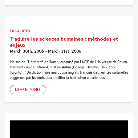
ENCOUNTER
Traduire les sciences humaines : méthodes et
enjeux
March 30th, 2006 - March 31st, 2006
Maison de l’Université de Rouen, organisé par l’ACIE de l’Université de Rouen.
Interventions de : Marie-Christine Aubin (Collège Glendon, Univ. York,
Toronto) : “Un dictionnaire analytique anglais-français des réalités culturelles
suggérées par les mots pour faciliter la traduction en sciences...
LEARN MORE