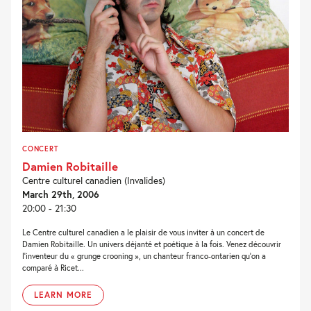
CONCERT
Damien Robitaille
Centre culturel canadien (Invalides)
March 29th, 2006
20:00 - 21:30
Le Centre culturel canadien a le plaisir de vous inviter à un concert de
Damien Robitaille. Un univers déjanté et poétique à la fois. Venez découvrir
l’inventeur du « grunge crooning », un chanteur franco-ontarien qu’on a
comparé à Ricet...
LEARN MORE