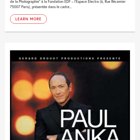
de la Photographie” à la Fondation EDF – l’Espace Electra (6, Rue Récamier
75007 Paris), présentée dans le cadre...
LEARN MORE