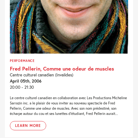
PERFORMANCE
Fred Pellerin, Comme une odeur de muscles
Centre culturel canadien (Invalides)
April 05th, 2006
20:00 - 21:30
Le centre culturel canadien en collaboration avec Les Productions Micheline
Sarrazin inc. a le plaisir de vous inviter au nouveau spectacle de Fred
Pellerin, Comme une odeur de muscles. Avec son nom prédestiné, son
écharpe autour du cou et ses lunettes d’étudiant, Fred Pellerin aurait...
LEARN MORE