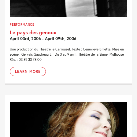
PERFORMANCE
Le pays des genoux
April 03rd, 2006 - April 09th, 2006
Une production du Théâtre le Carrousel. Texte : Geneviève Billette. Mise en
scène : Gervais Gaudreault. - Du 3 au 9 avril, Théâtre de la Sinne, Mulhouse
Rés. : 03 89 33 78 00
LEARN MORE