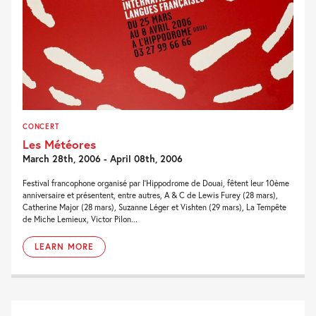
CONCERT
Les Météores
March 28th, 2006 - April 08th, 2006
Festival francophone organisé par l'Hippodrome de Douai, fêtent leur 10ème
anniversaire et présentent, entre autres, A & C de Lewis Furey (28 mars),
Catherine Major (28 mars), Suzanne Léger et Vishten (29 mars), La Tempête
de Miche Lemieux, Victor Pilon...
LEARN MORE