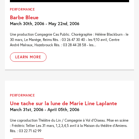
PERFORMANCE
Barbe Bleue
March 30th, 2006 - May 22nd, 2006
Une production Compagnie Cas Public. Chorégraphie : Hélène Blackburn - le
30 mars, Le Manège, Reims Rés. : 03 26 47 30 40 - les 9,10 avril, Centre
André Malraux, Hazebrouck Rés. : 03 28 44 28 58 - les...
LEARN MORE
PERFORMANCE
Une tache sur la lune de Marie Line Laplante
March 31st, 2006 - April 05th, 2006
Une coproduction Théâtre du Lin / Compagnie à Vol d'Oiseau. Mise en scène
: Frédéric Tellier Les 31 mars, 1,2,3,4,5 avril à la Maison du théâtre d'Amiens.
Rés. : 03 22 71 62 99