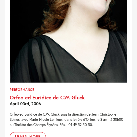
PERFORMANCE
Orfeo ed Euridice de C.W. Gluck
April 03rd, 2006
Orfeo ed Euridice de C.W. Gluck sous la direction de Jean-Christophe
Spinosi avec Marie-Nicole Lemieux, dans le rôle d'Orfeo, le 3 avril à 20h00
au Théâtre des Champs Élysées. Rés. : 01 49 52 50 50.
LEARN MORE