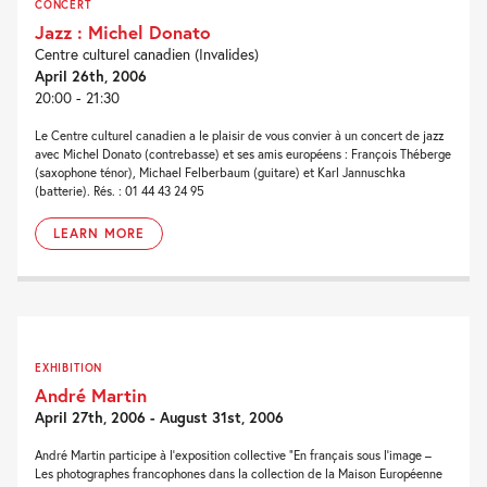
CONCERT
Jazz : Michel Donato
Centre culturel canadien (Invalides)
April 26th, 2006
20:00 - 21:30
Le Centre culturel canadien a le plaisir de vous convier à un concert de jazz
avec Michel Donato (contrebasse) et ses amis européens : François Théberge
(saxophone ténor), Michael Felberbaum (guitare) et Karl Jannuschka
(batterie). Rés. : 01 44 43 24 95
LEARN MORE
EXHIBITION
André Martin
April 27th, 2006 - August 31st, 2006
André Martin participe à l’exposition collective “En français sous l’image –
Les photographes francophones dans la collection de la Maison Européenne