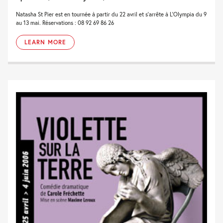
Natasha St Pier est en tournée à partir du 22 avril et s'arrête à L'Olympia du 9
au 13 mai. Réservations : 08 92 69 86 26
LEARN MORE