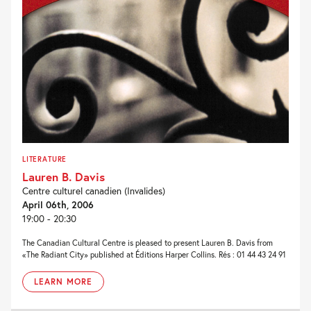
LITERATURE
Lauren B. Davis
Centre culturel canadien (Invalides)
April 06th, 2006
19:00 - 20:30
The Canadian Cultural Centre is pleased to present Lauren B. Davis from
«The Radiant City» published at Éditions Harper Collins. Rés : 01 44 43 24 91
LEARN MORE