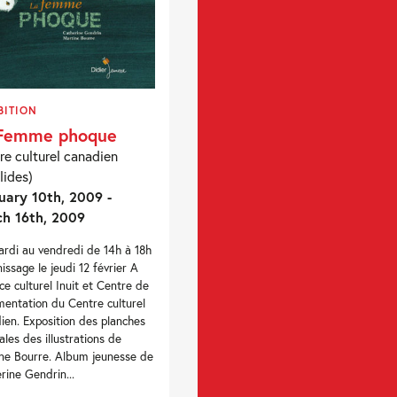
BITION
 Femme phoque
re culturel canadien
lides)
uary 10th, 2009 -
h 16th, 2009
rdi au vendredi de 14h à 18h
nissage le jeudi 12 février A
ace culturel Inuit et Centre de
entation du Centre culturel
ien. Exposition des planches
nales des illustrations de
ne Bourre. Album jeunesse de
rine Gendrin...