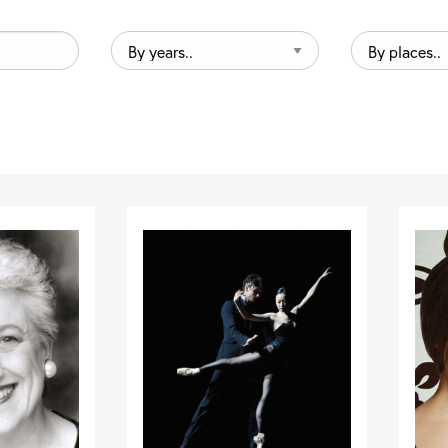
By
By
years..
places..