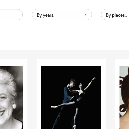
By
By
years..
places..