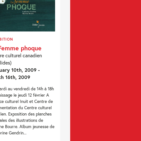
BITION
 Femme phoque
re culturel canadien
lides)
uary 10th, 2009 -
h 16th, 2009
rdi au vendredi de 14h à 18h
nissage le jeudi 12 février A
ace culturel Inuit et Centre de
entation du Centre culturel
ien. Exposition des planches
nales des illustrations de
ne Bourre. Album jeunesse de
rine Gendrin...