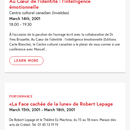
Au Cœur de l’identité : l’intelligence
émotionnelle
Centre culturel canadien (Invalides)
March 14th, 2001
18:00 - 19:30
À l'occasion de la parution de l'ouvrage écrit avec la collaboration de Dr.
Yves Brissette, Au Cœur de l'identité : l'intelligence émotionnelle (Editions
Carte Blanche), le Centre culturel canadien a le plaisir de vous convier à une
conférence avec Moncef...
LEARN MORE
PERFORMANCE
«La Face cachée de la lune» de Robert Lepage
March 15th, 2001 - March 18th, 2001
De Robert Lepage et le Théâtre Ex Machina, du 15 au 18 mars. Maison des
arts de Créteil. Tél. 01 45 13 19 19.