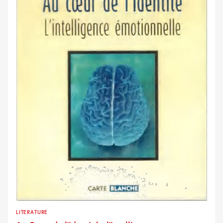
LITERATURE