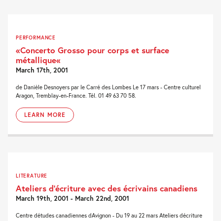
PERFORMANCE
«Concerto Grosso pour corps et surface
métallique«
March 17th, 2001
de Danièle Desnoyers par le Carré des Lombes Le 17 mars - Centre culturel
Aragon, Tremblay-en-France. Tél. 01 49 63 70 58.
LEARN MORE
LITERATURE
Ateliers d’écriture avec des écrivains canadiens
March 19th, 2001 - March 22nd, 2001
Centre détudes canadiennes dAvignon - Du 19 au 22 mars Ateliers décriture