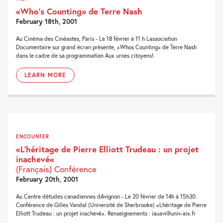
«Who’s Counting» de Terre Nash
February 18th, 2001
Au Cinéma des Cinéastes, Paris - Le 18 février à 11 h Lassociation
Documentaire sur grand écran présente, «Whos Counting» de Terre Nash
dans le cadre de sa programmation Aux urnes citoyens!.
LEARN MORE
ENCOUNTER
«L’héritage de Pierre Elliott Trudeau : un projet
inachevé«
(Français) Conférence
February 20th, 2001
Au Centre détudes canadiennes dAvignon - Le 20 février de 14h à 15h30.
Conférence de Gilles Vandal (Université de Sherbrooke) «Lhéritage de Pierre
Elliott Trudeau : un projet inachevé». Renseignements : iauavi@univ-aix.fr