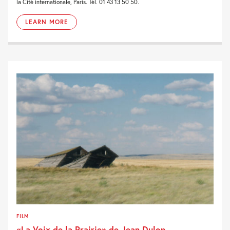
la Cité internationale, Paris. Tél. 01 43 13 50 50.
LEARN MORE
FILM
«La Voix de la Prairie» de Jean Dulon