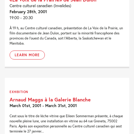
Centre culturel canadien (Invalides)
February 28th, 2001
19:00 - 20:30
À 19 h, au Centre culturel canadien, présentation de La Voix de la Prairie, un
film documentaire de Jean Dulon, portant sur la minorité francophone des
provinces de l'ouest du Canada, soit l'Alberta, la Saskatchewan et le
Manitoba.
LEARN MORE
EXHIBITION
Arnaud Maggs à la Galerie Blanche
March 01st, 2001 - March 31st, 2001
Cest sous le titre de lèche vitrine que Eileen Sommerman présente, à chaque
nouvelle pleine lune, une installation en vitrine au 64 rue Greneta, 75002
Paris. Après son exposition personnelle au Centre culturel canadien qui sest
terminée le 27 janvier...