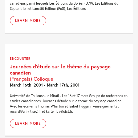
canadiens parmi lesquels Les Éditions du Boréal (D79), Les Éditions du
Septentrion et Lanctôt Éditeur (P60), Les Éditions...
LEARN MORE
ENCOUNTER
Journées d’étude sur le thème du paysage
canadien
(Français) Colloque
March 16th, 2001 - March 17th, 2001
Université de Toulouse-Le Mirail - Les 16 et 17 mars Groupe de recherches en
études canadiennes. Journées détude sur le thème du paysage canadien.
Avec les écrivains Thomas Wharton et Isabel Huggan. Renseignements :
rocard@univ-tlse2.fr et kaltemba@cict.fr.
LEARN MORE