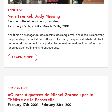
EXHIBITION
Vera Frenkel, Body Missing
Centre culturel canadien (Invalides)
February 09th, 2001 - March 27th, 2001
des films de propagande, des dessins, des maquettes, des discours montrant
lampleur du projet artistique hitlérien. Que faire, lorsquon est artiste, de tout
ce matériel - forcément incomplet et forcément impossible à contrôler - dont
laccumulation et limmensité ont quelque...
LEARN MORE
PERFORMANCE
«Quatre à quatre» de Michel Garneau par le
Théâtre de la Passerelle
February 17th, 2001 - February 23rd, 2001