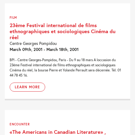
FILM
23ème Festival international de films
ethnographiques et sociologiques Cinéma du
réel
Centre Georges Pompidou
March 09th, 2001 - March 18th, 2001
BPI - Centre Georges-Pompidou, Paris - Du 9 au 18 mars A loccasion du
23ème Festival international de films ethnographiques et sociologiques
Cinéma du réel, la bourse Pierre et Yolande Perrault sera décernée. Tél. 01
44 78 45 16.
LEARN MORE
ENCOUNTER
«The Americans in Canadian Literature» ,