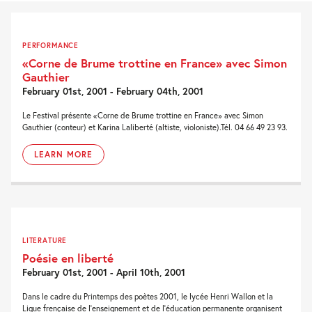
PERFORMANCE
«Corne de Brume trottine en France» avec Simon
Gauthier
February 01st, 2001 - February 04th, 2001
Le Festival présente «Corne de Brume trottine en France» avec Simon
Gauthier (conteur) et Karina Laliberté (altiste, violoniste).Tél. 04 66 49 23 93.
LEARN MORE
LITERATURE
Poésie en liberté
February 01st, 2001 - April 10th, 2001
Dans le cadre du Printemps des poètes 2001, le lycée Henri Wallon et la
Ligue frençaise de l'enseignement et de l'éducation permanente organisent