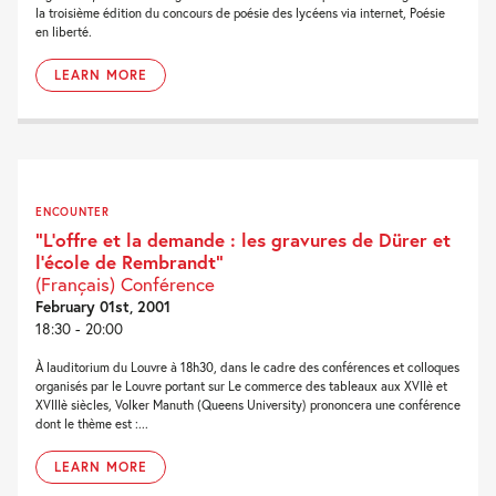
la troisième édition du concours de poésie des lycéens via internet, Poésie
en liberté.
LEARN MORE
ENCOUNTER
“L’offre et la demande : les gravures de Dürer et
l’école de Rembrandt”
(Français) Conférence
February 01st, 2001
18:30 - 20:00
À lauditorium du Louvre à 18h30, dans le cadre des conférences et colloques
organisés par le Louvre portant sur Le commerce des tableaux aux XVIIè et
XVIIIè siècles, Volker Manuth (Queens University) prononcera une conférence
dont le thème est :...
LEARN MORE