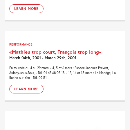
LEARN MORE
PERFORMANCE
«Mathieu trop court, François trop long«
March 04th, 2001 - March 29th, 2001
En tournée du 4 au 29 mars: - 4, 5 et 6 mars : Espace Jacques Prévert,
Aulnay-sous-Bois, - Tél. 01 48 68 08 18. - 13, 14 et 15 mars : Le Manège, La
Roche-sur-Yon - Tél. 02 51...
LEARN MORE