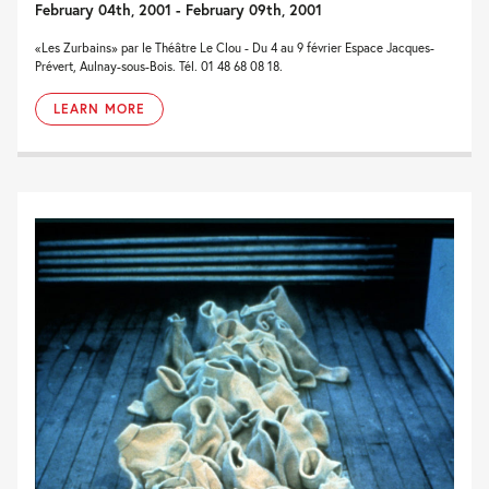
February 04th, 2001 - February 09th, 2001
«Les Zurbains» par le Théâtre Le Clou - Du 4 au 9 février Espace Jacques-
Prévert, Aulnay-sous-Bois. Tél. 01 48 68 08 18.
LEARN MORE