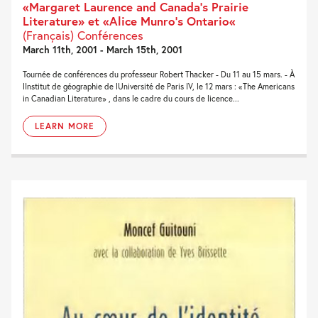
«Margaret Laurence and Canada’s Prairie
Literature» et «Alice Munro’s Ontario«
(Français) Conférences
March 11th, 2001 - March 15th, 2001
Tournée de conférences du professeur Robert Thacker - Du 11 au 15 mars. - À
lInstitut de géographie de lUniversité de Paris IV, le 12 mars : «The Americans
in Canadian Literature» , dans le cadre du cours de licence...
LEARN MORE