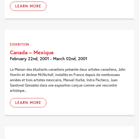
LEARN MORE
EXHIBITION
Canada – Mexique
February 22nd, 2001 - March 02nd, 2001
La Maison des étudiants canadiens présente deux artistes canadiens, John
Howlin et Jérôme McNicholl, installés en France depuis de nombreuses
années et trois artistes mexicains, Manuel Iturbe, Indra Pacheco, Juan
Sandoval Gonzalez dans une exposition conçue comme une rencontre
artistique...
LEARN MORE