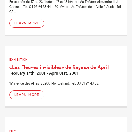
En tournée du 17 au 23 février - 17 et 18 février : Au Théâtre Alexandre III à
Cannes - Tél. 04 93 94 33 44. - 20 février : Au Théâtre de la Ville à Auch - Tél.
05...
LEARN MORE
EXHIBITION
«Les Fleuves invisibles» de Raymonde April
February 17th, 2001 - April 01st, 2001
19 avenue des Alliés, 25200 Montbéliard. Tél. 03 81 94 43 58.
LEARN MORE
FILM