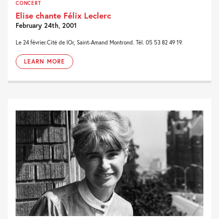
CONCERT
Elise chante Félix Leclerc
February 24th, 2001
Le 24 février.Cité de lOr, Saint-Amand Montrond. Tél. 05 53 82 49 19.
LEARN MORE