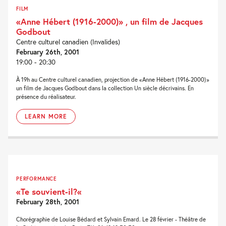
FILM
«Anne Hébert (1916-2000)» , un film de Jacques
Godbout
Centre culturel canadien (Invalides)
February 26th, 2001
19:00 - 20:30
À 19h au Centre culturel canadien, projection de «Anne Hébert (1916-2000)»
un film de Jacques Godbout dans la collection Un siècle décrivains. En
présence du réalisateur.
LEARN MORE
PERFORMANCE
«Te souvient-il?«
February 28th, 2001
Chorégraphie de Louise Bédard et Sylvain Emard. Le 28 février - Théâtre de