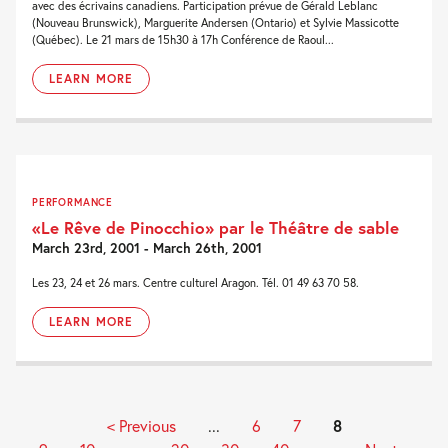
avec des écrivains canadiens. Participation prévue de Gérald Leblanc
(Nouveau Brunswick), Marguerite Andersen (Ontario) et Sylvie Massicotte
(Québec). Le 21 mars de 15h30 à 17h Conférence de Raoul...
LEARN MORE
PERFORMANCE
«Le Rêve de Pinocchio» par le Théâtre de sable
March 23rd, 2001 - March 26th, 2001
Les 23, 24 et 26 mars. Centre culturel Aragon. Tél. 01 49 63 70 58.
LEARN MORE
< Previous
...
6
7
8