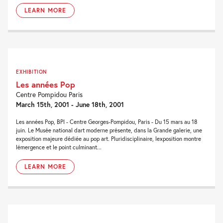
LEARN MORE
EXHIBITION
Les années Pop
Centre Pompidou Paris
March 15th, 2001 - June 18th, 2001
Les années Pop, BPI - Centre Georges-Pompidou, Paris - Du 15 mars au 18
juin. Le Musée national dart moderne présente, dans la Grande galerie, une
exposition majeure dédiée au pop art. Pluridisciplinaire, lexposition montre
lémergence et le point culminant...
LEARN MORE