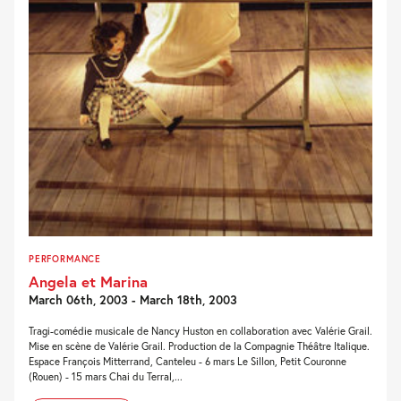
PERFORMANCE
Angela et Marina
March 06th, 2003 - March 18th, 2003
Tragi-comédie musicale de Nancy Huston en collaboration avec Valérie Grail.
Mise en scène de Valérie Grail. Production de la Compagnie Théâtre Italique.
Espace François Mitterrand, Canteleu - 6 mars Le Sillon, Petit Couronne
(Rouen) - 15 mars Chai du Terral,...