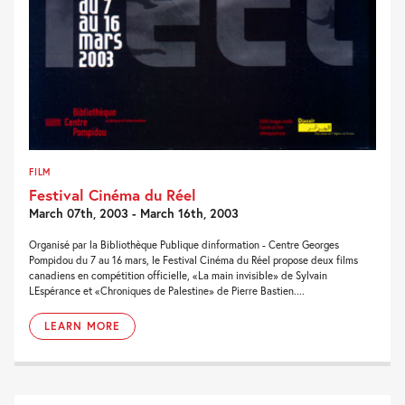
FILM
Festival Cinéma du Réel
March 07th, 2003 - March 16th, 2003
Organisé par la Bibliothèque Publique dinformation - Centre Georges
Pompidou du 7 au 16 mars, le Festival Cinéma du Réel propose deux films
canadiens en compétition officielle, «La main invisible» de Sylvain
LEspérance et «Chroniques de Palestine» de Pierre Bastien....
LEARN MORE