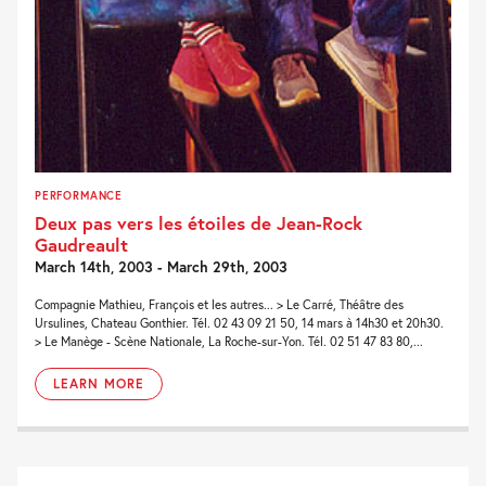
PERFORMANCE
Deux pas vers les étoiles de Jean-Rock
Gaudreault
March 14th, 2003 - March 29th, 2003
Compagnie Mathieu, François et les autres... > Le Carré, Théâtre des
Ursulines, Chateau Gonthier. Tél. 02 43 09 21 50, 14 mars à 14h30 et 20h30.
> Le Manège - Scène Nationale, La Roche-sur-Yon. Tél. 02 51 47 83 80,...
LEARN MORE