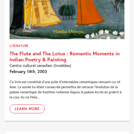
LITERATURE
The Flute and The Lotus : Romantic Moments in
Indian Poetry & Painting
Centre culturel canadien (Invalides)
February 14th, 2003
Ce livre est constitué d'une suite d'intermèdes romantiques remuant cur et
âme. La soirée lui étant consacrée permettra de retracer l'évolution de la
poésie romantique de tradition indienne depuis la poésie écrite en prakrit à
la cour du roi Hala...
LEARN MORE