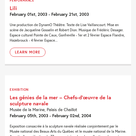
PERFORMANCE
Lili
February 01st, 2003 - February 21st, 2003
Une production de DynamO Théâtre. Texte de Lise Vaillancourt. Mise en
scène de Jacqueline Gosselin et Robert Dion. Musique de Frédéric Desager.
Espace culturel Pointe de Caux, Gonfreville - 1er et 2 février Espace Flandre,
Hazebrouck - 4 février Espace...
LEARN MORE
EXHIBITION
Les génies de la mer – Chefs-d’œuvre de la
sculpture navale
Musée de la Marine, Palais de Chaillot
February 05th, 2003 - February 02nd, 2004
Exposition consacrée à la sculpture navale réalisée conjointement par le
Musée national des Beaux-Arts du Québec et le musée national de la Marine.