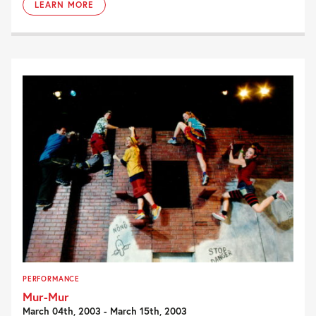
LEARN MORE
PERFORMANCE
Mur-Mur
March 04th, 2003 - March 15th, 2003