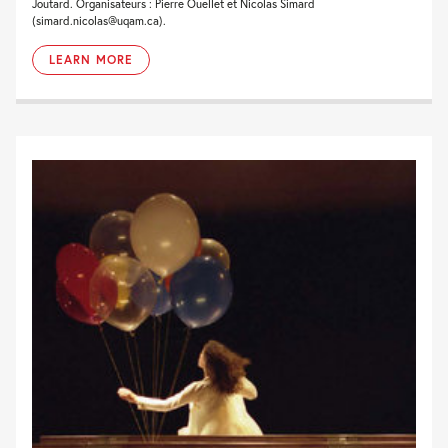
Joutard. Organisateurs : Pierre Ouellet et Nicolas Simard
(simard.nicolas@uqam.ca).
LEARN MORE