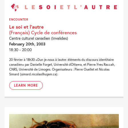
ENCOUNTER
Le soi et l’autre
(Français) Cycle de conférences
Centre culturel canadien (Invalides)
February 20th, 2003
18:30 - 20:00
20 février à 18h30 «Dun je-nous à lautre: éléments du discours identitaire
canadien» par Danielle Forget, Université dOttawa, et Pierre-Yves Raccah,
CNRS, Université de Limoges. Organisateurs : Pierre Ouellet et Nicolas
Simard (simard.nicolas@uqam.ca).
LEARN MORE