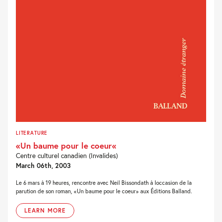
LITERATURE
«Un baume pour le coeur«
Centre culturel canadien (Invalides)
March 06th, 2003
Le 6 mars à 19 heures, rencontre avec Neil Bissondath à loccasion de la
parution de son roman, «Un baume pour le coeur» aux Éditions Balland.
LEARN MORE