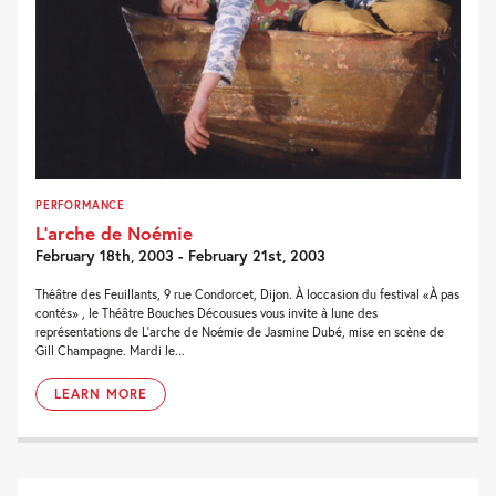
PERFORMANCE
L’arche de Noémie
February 18th, 2003 - February 21st, 2003
Théâtre des Feuillants, 9 rue Condorcet, Dijon. À loccasion du festival «À pas
contés» , le Théâtre Bouches Décousues vous invite à lune des
représentations de L'arche de Noémie de Jasmine Dubé, mise en scène de
Gill Champagne. Mardi le...
LEARN MORE