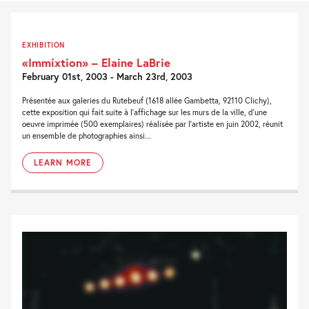
EXHIBITION
«Immixtion» – Elaine LaBrie
February 01st, 2003 - March 23rd, 2003
Présentée aux galeries du Rutebeuf (1618 allée Gambetta, 92110 Clichy),
cette exposition qui fait suite à l'affichage sur les murs de la ville, d'une
oeuvre imprimée (500 exemplaires) réalisée par l'artiste en juin 2002, réunit
un ensemble de photographies ainsi...
LEARN MORE