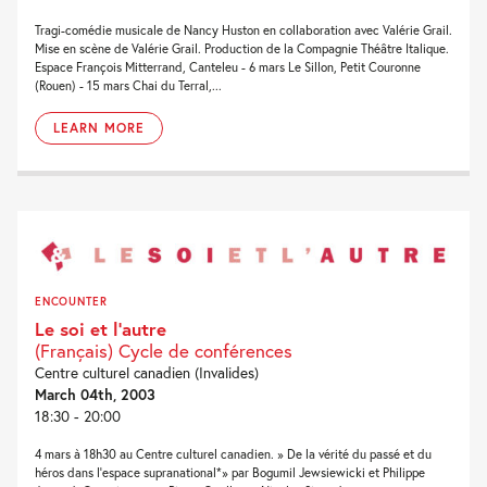
Tragi-comédie musicale de Nancy Huston en collaboration avec Valérie Grail.
Mise en scène de Valérie Grail. Production de la Compagnie Théâtre Italique.
Espace François Mitterrand, Canteleu - 6 mars Le Sillon, Petit Couronne
(Rouen) - 15 mars Chai du Terral,...
LEARN MORE
ENCOUNTER
Le soi et l’autre
(Français) Cycle de conférences
Centre culturel canadien (Invalides)
March 04th, 2003
18:30 - 20:00
4 mars à 18h30 au Centre culturel canadien. » De la vérité du passé et du
héros dans l'espace supranational*» par Bogumil Jewsiewicki et Philippe