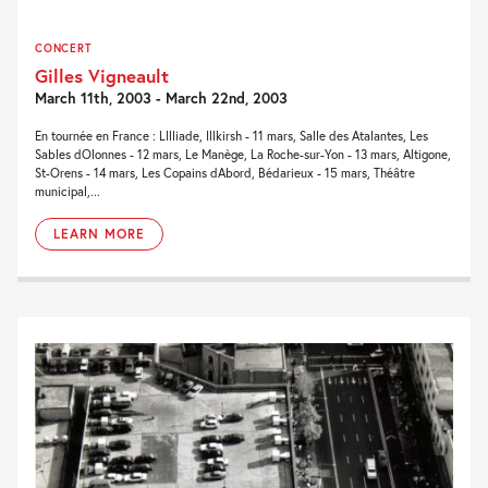
CONCERT
Gilles Vigneault
March 11th, 2003 - March 22nd, 2003
En tournée en France : LIlliade, Illkirsh - 11 mars, Salle des Atalantes, Les
Sables dOlonnes - 12 mars, Le Manège, La Roche-sur-Yon - 13 mars, Altigone,
St-Orens - 14 mars, Les Copains dAbord, Bédarieux - 15 mars, Théâtre
municipal,...
LEARN MORE