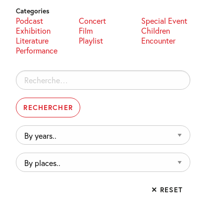
Categories
Podcast
Concert
Special Event
Exhibition
Film
Children
Literature
Playlist
Encounter
Performance
Rechercher :
By
years..
By
places..
✕ RESET