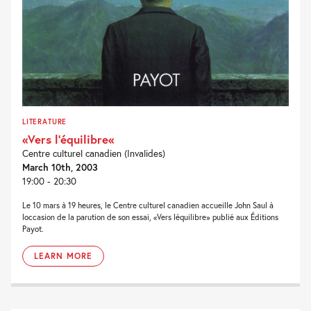
LITERATURE
«Vers l’équilibre«
Centre culturel canadien (Invalides)
March 10th, 2003
19:00 - 20:30
Le 10 mars à 19 heures, le Centre culturel canadien accueille John Saul à
loccasion de la parution de son essai, «Vers léquilibre» publié aux Éditions
Payot.
LEARN MORE