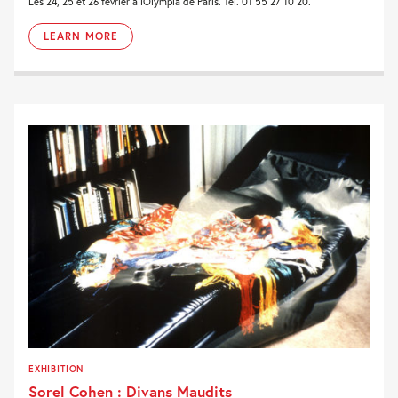
Les 24, 25 et 26 février à lOlympia de Paris. Tél. 01 55 27 10 20.
LEARN MORE
EXHIBITION
Sorel Cohen : Divans Maudits