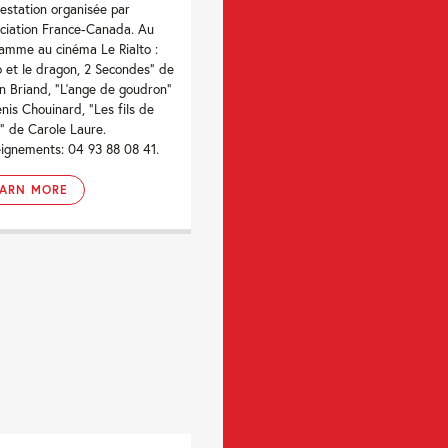
estation organisée par
ociation France-Canada. Au
amme au cinéma Le Rialto :
 et le dragon, 2 Secondes” de
 Briand, “L’ange de goudron”
nis Chouinard, “Les fils de
” de Carole Laure.
ignements: 04 93 88 08 41.
EARN MORE