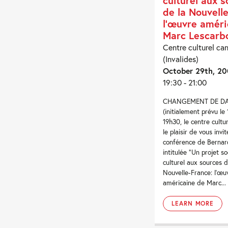
culturel aux 
de la Nouvell
l’œuvre améri
Marc Lescarb
Centre culturel ca
(Invalides)
October 29th, 2
19:30 - 21:00
CHANGEMENT DE DA
(initialement prévu le
19h30, le centre cultu
le plaisir de vous invit
conférence de Berna
intitulée “Un projet so
culturel aux sources d
Nouvelle-France: l’œu
américaine de Marc...
LEARN MORE