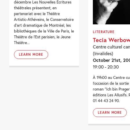
décembre Les Nouvelles Écritures
théâtrales présentent, en
partenariat avec le Théâtre
Artistic-Athévains, le Conservatoire
d’art dramatique de Montréal, les
bibliothèques de la Ville de Paris, le
LITERATURE
Théâtre de l’Est parisien, le Jeune
Tecia Werbow
Théâtre...
Centre culturel ca
(Invalides)
LEARN MORE
October 21st, 20
19:00 - 20:30
À 19h00 au Centre cul
l’occasion de la sortie
roman “Ich bin Prager”
éditions Les Allusifs. 
01 44 43 24 90.
LEARN MORE