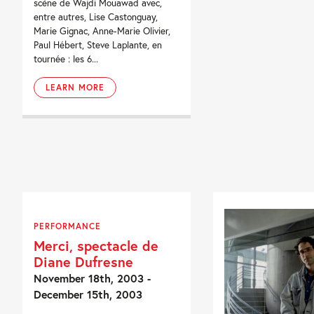
scène de Wajdi Mouawad avec,
entre autres, Lise Castonguay,
Marie Gignac, Anne-Marie Olivier,
Paul Hébert, Steve Laplante, en
tournée : les 6...
LEARN MORE
PERFORMANCE
Merci, spectacle de
Diane Dufresne
November 18th, 2003 -
December 15th, 2003