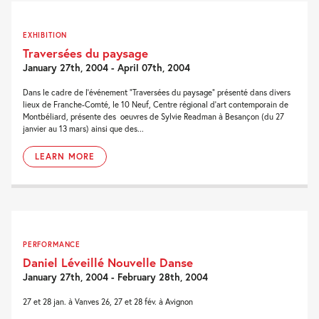
EXHIBITION
Traversées du paysage
January 27th, 2004 - April 07th, 2004
Dans le cadre de l’événement “Traversées du paysage” présenté dans divers
lieux de Franche-Comté, le 10 Neuf, Centre régional d’art contemporain de
Montbéliard, présente des oeuvres de Sylvie Readman à Besançon (du 27
janvier au 13 mars) ainsi que des...
LEARN MORE
PERFORMANCE
Daniel Léveillé Nouvelle Danse
January 27th, 2004 - February 28th, 2004
27 et 28 jan. à Vanves 26, 27 et 28 fév. à Avignon