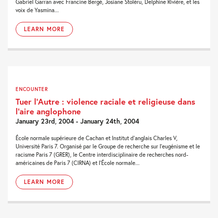
Gabriel Garran avec Francine Bergé, Josiane Stoléru, Delphine Rivière, et les
voix de Yasmina...
LEARN MORE
ENCOUNTER
Tuer l’Autre : violence raciale et religieuse dans
l’aire anglophone
January 23rd, 2004 - January 24th, 2004
École normale supérieure de Cachan et Institut d’anglais Charles V,
Université Paris 7. Organisé par le Groupe de recherche sur l’eugénisme et le
racisme Paris 7 (GRER), le Centre interdisciplinaire de recherches nord-
américaines de Paris 7 (CIRNA) et l’École normale...
LEARN MORE