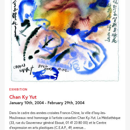
EXHIBITION
Chan Ky Yut
January 10th, 2004 - February 29th, 2004
Dans le cadre des années croisées France-Chine, la ville d'Issy-les-
Moulineaux rend hommage à l'artiste canadien Chan Ky-Yut. La Médiathèque
(33, rue du Gouverneur général Eboué, 01 41 23 80 00) et le Centre
d'expression en arts plastiques (C.E.A.P., 49, avenue...