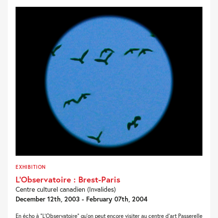
EXHIBITION
L’Observatoire : Brest-Paris
Centre culturel canadien (Invalides)
December 12th, 2003 - February 07th, 2004
En écho à “L’Observatoire” qu’on peut encore visiter au centre d’art Passerelle