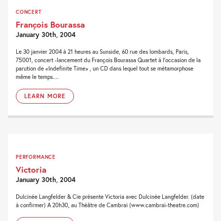
CONCERT
François Bourassa
January 30th, 2004
Le 30 janvier 2004 à 21 heures au Sunside, 60 rue des lombards, Paris,
75001, concert -lancement du François Bourassa Quartet à l'occasion de la
parution de «Indefinite Time» , un CD dans lequel tout se métamorphose
même le temps....
LEARN MORE
PERFORMANCE
Victoria
January 30th, 2004
Dulcinée Langfelder & Cie présente Victoria avec Dulcinée Langfelder. (date
à confirmer) A 20h30, au Théâtre de Cambrai (www.cambrai-theatre.com)