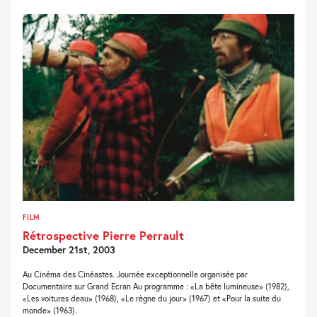
FILM
Rétrospective Pierre Perrault
December 21st, 2003
Au Cinéma des Cinéastes. Journée exceptionnelle organisée par
Documentaire sur Grand Ecran Au programme : «La bête lumineuse» (1982),
«Les voitures deau» (1968), «Le règne du jour» (1967) et «Pour la suite du
monde» (1963).