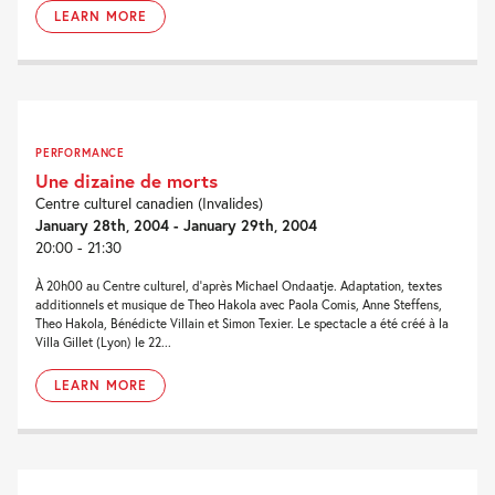
LEARN MORE
PERFORMANCE
Une dizaine de morts
Centre culturel canadien (Invalides)
January 28th, 2004 - January 29th, 2004
20:00 - 21:30
À 20h00 au Centre culturel, d’après Michael Ondaatje. Adaptation, textes
additionnels et musique de Theo Hakola avec Paola Comis, Anne Steffens,
Theo Hakola, Bénédicte Villain et Simon Texier. Le spectacle a été créé à la
Villa Gillet (Lyon) le 22...
LEARN MORE