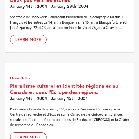
January 14th, 2004 - January 28th, 2004
Spectacle de Jean-Rock Gaudreault Production de la compagnie Mathieu,
François et les autres Le 14 jan. à Bouguenais, le 16 jan. à Blanquefort, le 20
jan. à Épernay, 22 et 23 jan. à Loos-en-Gohelle, 25 et 26 jan. à Chaville,...
LEARN MORE
ENCOUNTER
Pluralisme culturel et identités régionales au
Canada et dans l’Europe des régions.
January 14th, 2004 - January 15th, 2004
Pôle universitaire de Bordeaux, 166, cours de l’Argonne. Organisé par le
Centre de recherche et d’études sur le Canada et le Québec en sciences
sociales de l’Institut d’études politiques de Bordeaux (CRECQSS) et la Chaire
de recherche du Canada en...
LEARN MORE