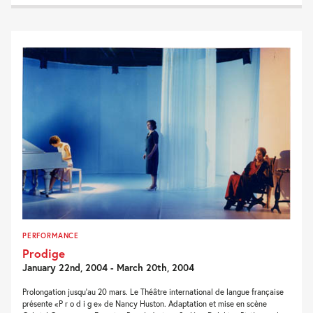
PERFORMANCE
Prodige
January 22nd, 2004 - March 20th, 2004
Prolongation jusqu'au 20 mars. Le Théâtre international de langue française
présente «P r o d i g e» de Nancy Huston. Adaptation et mise en scène