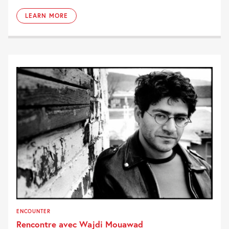
LEARN MORE
ENCOUNTER
Rencontre avec Wajdi Mouawad