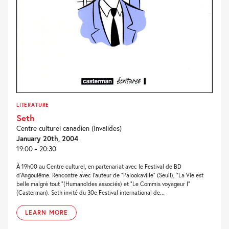
LITERATURE
Seth
Centre culturel canadien (Invalides)
January 20th, 2004
19:00 - 20:30
À 19h00 au Centre culturel, en partenariat avec le Festival de BD
d’Angoulême. Rencontre avec l’auteur de “Palookaville” (Seuil), “La Vie est
belle malgré tout “(Humanoïdes associés) et “Le Commis voyageur I”
(Casterman). Seth invité du 30e Festival international de...
LEARN MORE