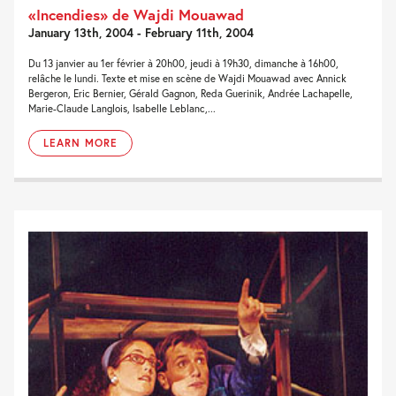
«Incendies» de Wajdi Mouawad
January 13th, 2004 - February 11th, 2004
Du 13 janvier au 1er février à 20h00, jeudi à 19h30, dimanche à 16h00,
relâche le lundi. Texte et mise en scène de Wajdi Mouawad avec Annick
Bergeron, Eric Bernier, Gérald Gagnon, Reda Guerinik, Andrée Lachapelle,
Marie-Claude Langlois, Isabelle Leblanc,...
LEARN MORE