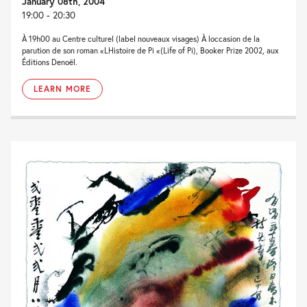
January 08th, 2004
19:00 - 20:30
À 19h00 au Centre culturel (label nouveaux visages) À loccasion de la
parution de son roman «LHistoire de Pi «(Life of Pi), Booker Prize 2002, aux
Éditions Denoël.
LEARN MORE