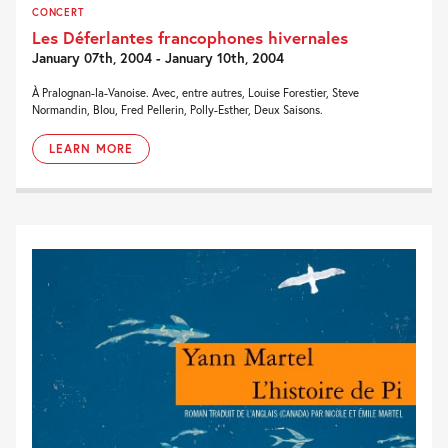
CONCERT
Les Déferlantes francophones hivernales
January 07th, 2004 - January 10th, 2004
À Pralognan-la-Vanoise. Avec, entre autres, Louise Forestier, Steve
Normandin, Blou, Fred Pellerin, Polly-Esther, Deux Saisons.
LEARN MORE