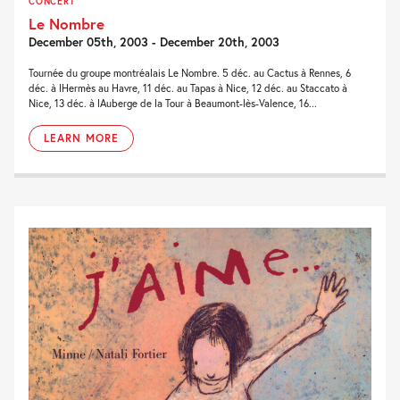
CONCERT
Le Nombre
December 05th, 2003 - December 20th, 2003
Tournée du groupe montréalais Le Nombre. 5 déc. au Cactus à Rennes, 6
déc. à lHermès au Havre, 11 déc. au Tapas à Nice, 12 déc. au Staccato à
Nice, 13 déc. à lAuberge de la Tour à Beaumont-lès-Valence, 16...
LEARN MORE