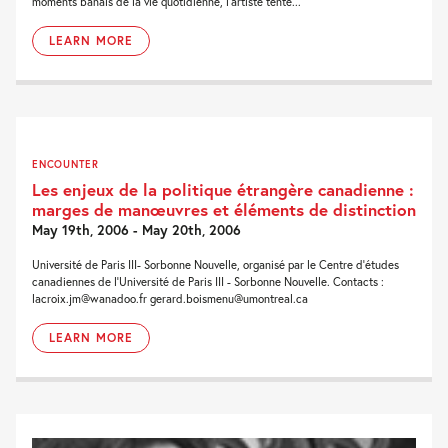
moments banals de la vie quotidienne, l'artiste tente...
LEARN MORE
ENCOUNTER
Les enjeux de la politique étrangère canadienne :
marges de manœuvres et éléments de distinction
May 19th, 2006 - May 20th, 2006
Université de Paris III- Sorbonne Nouvelle, organisé par le Centre d'études
canadiennes de l'Université de Paris III - Sorbonne Nouvelle. Contacts :
lacroix.jm@wanadoo.fr gerard.boismenu@umontreal.ca
LEARN MORE