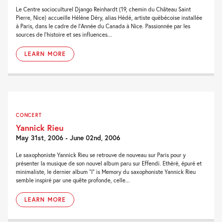
Le Centre socioculturel Django Reinhardt (19, chemin du Château Saint
Pierre, Nice) accueille Hélène Déry, alias Hédé, artiste québécoise installée
à Paris, dans le cadre de l'Année du Canada à Nice. Passionnée par les
sources de l'histoire et ses influences...
LEARN MORE
CONCERT
Yannick Rieu
May 31st, 2006 - June 02nd, 2006
Le saxophoniste Yannick Rieu se retrouve de nouveau sur Paris pour y
présenter la musique de son nouvel album paru sur Effendi. Ethéré, épuré et
minimaliste, le dernier album “I” is Memory du saxophoniste Yannick Rieu
semble inspiré par une quête profonde, celle...
LEARN MORE