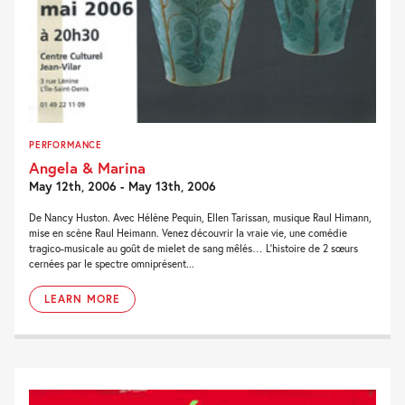
PERFORMANCE
Angela & Marina
May 12th, 2006 - May 13th, 2006
De Nancy Huston. Avec Hélène Pequin, Ellen Tarissan, musique Raul Himann,
mise en scène Raul Heimann. Venez découvrir la vraie vie, une comédie
tragico-musicale au goût de mielet de sang mêlés… L’histoire de 2 sœurs
cernées par le spectre omniprésent...
LEARN MORE