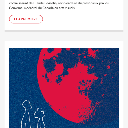
commissariat de Claude Gosselin, récipiendaire du prestigieux prix du
Gouverneur-général du Canada en arts visuels...
LEARN MORE