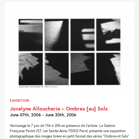
EXHIBITION
Jocelyne Alloucherie – Ombres [au] Sols
June 07th, 2006 - June 30th, 2006
Vernissage le 7 juin de 15h à 20h en présence de l’artiste. La Galerie
Françoise Paviot (57, rue Sainte-Anne 75002 Paris) présente une exposition
photographique des images tirées en petit format des séries “Ombres et Sols”