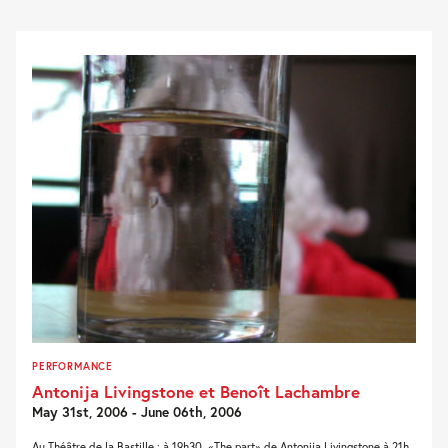
PERFORMANCE
Antonija Livingstone et Benoît Lachambre
May 31st, 2006 - June 06th, 2006
Au Théâtre de la Bastille : à 19h30, «The part» de Antonija Livingstone à 21h,