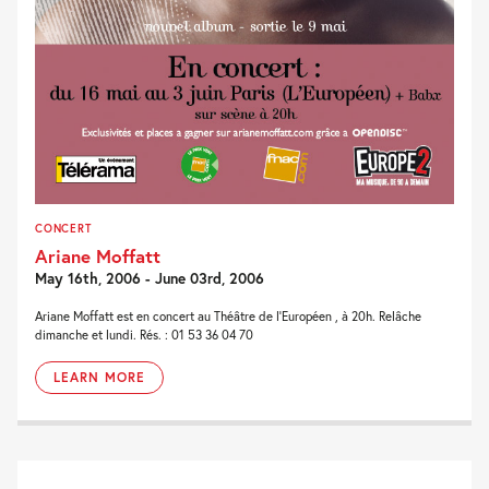
CONCERT
Ariane Moffatt
May 16th, 2006 - June 03rd, 2006
Ariane Moffatt est en concert au Théâtre de l'Européen , à 20h. Relâche
dimanche et lundi. Rés. : 01 53 36 04 70
LEARN MORE