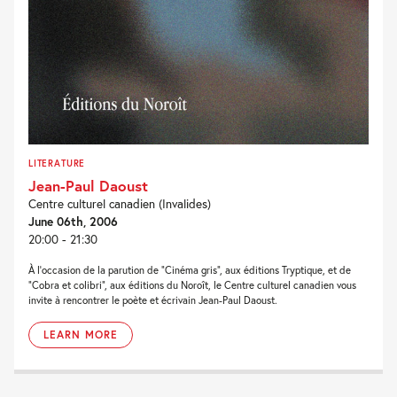
LITERATURE
Jean-Paul Daoust
Centre culturel canadien (Invalides)
June 06th, 2006
20:00 - 21:30
À l’occasion de la parution de “Cinéma gris“, aux éditions Tryptique, et de
“Cobra et colibri“, aux éditions du Noroît, le Centre culturel canadien vous
invite à rencontrer le poète et écrivain Jean-Paul Daoust.
LEARN MORE