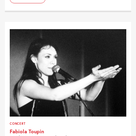
CONCERT
Fabiola Toupin