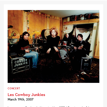
CONCERT
Les Cowboy Junkies
March 19th, 2007