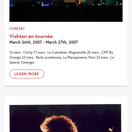
CONCERT
Vishten en tournée
March 26th, 2007 - March 27th, 2007
16 mars : Clichy 17 mars : Le Colombier, Magnanville 20 mars : CMT Ris
Orangis 22 mars : Nuits acadiennes, La Maroquinerie, Paris 23 mars : La
Soierie, Faverges
LEARN MORE