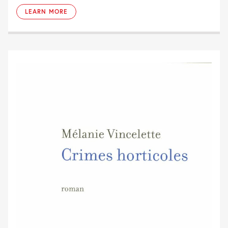
LEARN MORE