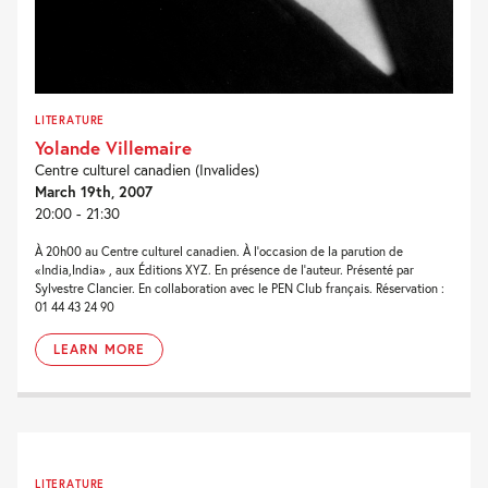
LITERATURE
Yolande Villemaire
Centre culturel canadien (Invalides)
March 19th, 2007
20:00 - 21:30
À 20h00 au Centre culturel canadien. À l'occasion de la parution de
«India,India» , aux Éditions XYZ. En présence de l'auteur. Présenté par
Sylvestre Clancier. En collaboration avec le PEN Club français. Réservation :
01 44 43 24 90
LEARN MORE
LITERATURE