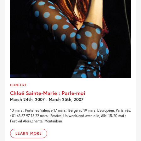
CONCERT
Chloé Sainte-Marie : Parle-moi
March 24th, 2007 - March 25th, 2007
10 mars : Porte-les-Valence 17 mars : Bergerac 19 mars, L'Européen, Paris, rés.
: 01 43 87 97 13 22 mars : Festival Un week-end avec elle, Albi 15-20 mai :
Festival Alors,chante, Montauban
LEARN MORE