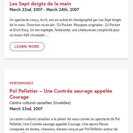
Les Sept doigts de la main
March 22nd, 2007 - March 24th, 2007
Un spectacle conçu, écrit, mis en scène et chorégraphié par Les Sept doigts
de la main. Direction musicale : DJ Pocket. Musiques originales : DJ Pocket
et Erich Kory. Un ton espiègle, fantaisiste, une chaleureuse complicité pour
ce music-hall circassien....
LEARN MORE
PERFORMANCE
Pol Pelletier – Une Contrée sauvage appelée
Courage
Centre culturel canadien (Invalides)
March 22nd, 2007
Le centre culturel canadien a le plaisir de vous convier au spectacle de Pol
Pelletier, Une Contrée sauvage appelée Courage. Une œuvre fleuve
composée de textes, chansons, danses conçue par Pol Pelletier autour de