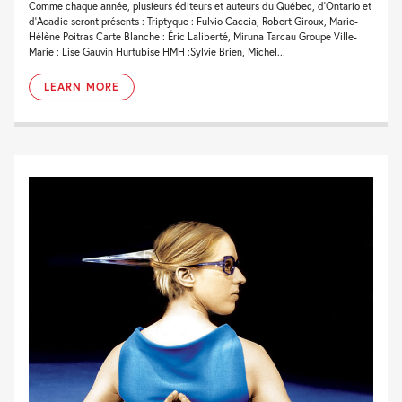
Comme chaque année, plusieurs éditeurs et auteurs du Québec, d'Ontario et
d'Acadie seront présents : Triptyque : Fulvio Caccia, Robert Giroux, Marie-
Hélène Poitras Carte Blanche : Éric Laliberté, Miruna Tarcau Groupe Ville-
Marie : Lise Gauvin Hurtubise HMH :Sylvie Brien, Michel...
LEARN MORE