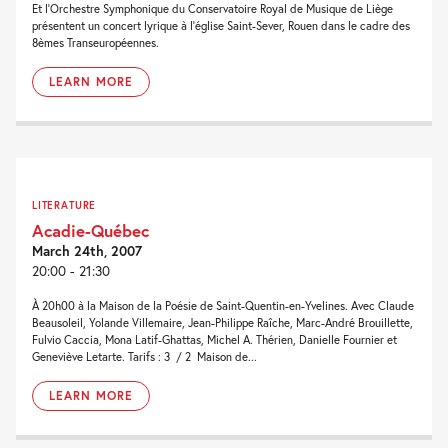
Et l'Orchestre Symphonique du Conservatoire Royal de Musique de Liège
présentent un concert lyrique à l'église Saint-Sever, Rouen dans le cadre des
8èmes Transeuropéennes.
LEARN MORE
LITERATURE
Acadie-Québec
March 24th, 2007
20:00 - 21:30
À 20h00 à la Maison de la Poésie de Saint-Quentin-en-Yvelines. Avec Claude
Beausoleil, Yolande Villemaire, Jean-Philippe Raîche, Marc-André Brouillette,
Fulvio Caccia, Mona Latif-Ghattas, Michel A. Thérien, Danielle Fournier et
Geneviève Letarte. Tarifs : 3  / 2  Maison de...
LEARN MORE