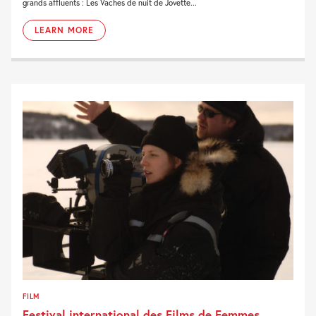
grands affluents : Les Vaches de nuit de Jovette...
LEARN MORE
FILM
Festival international des Films de Femmes