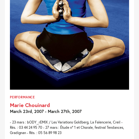
PERFORMANCE
Marie Chouinard
March 23rd, 2007 - March 27th, 2007
- 23 mars : bODY_rEMIX / Les Variations Goldberg, La Faïencerie, Creil -
Rés. : 03 44 24 95 70 - 27 mars : Étude n° 1 et Chorale, festival Tendances,
Gradignan - Rés. : 05 56 89 98 23