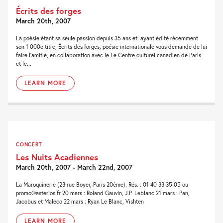
Écrits des forges
March 20th, 2007
La poésie étant sa seule passion depuis 35 ans et ayant édité récemment
son 1 000e titre, Écrits des forges, poésie internationale vous demande de lui
faire l’amitié, en collaboration avec le Le Centre culturel canadien de Paris
et le...
LEARN MORE
CONCERT
Les Nuits Acadiennes
March 20th, 2007 - March 22nd, 2007
La Maroquinerie (23 rue Boyer, Paris 20ème). Rés. : 01 40 33 35 05 ou
promo@asterios.fr 20 mars : Roland Gauvin, J.P. Leblanc 21 mars : Pan,
Jacobus et Maleco 22 mars : Ryan Le Blanc, Vishten
LEARN MORE