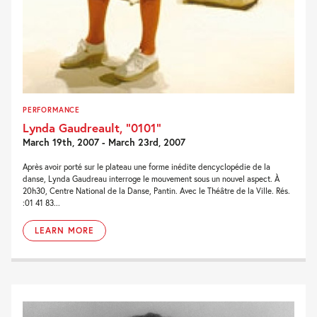
PERFORMANCE
Lynda Gaudreault, “0101”
March 19th, 2007 - March 23rd, 2007
Après avoir porté sur le plateau une forme inédite dencyclopédie de la
danse, Lynda Gaudreau interroge le mouvement sous un nouvel aspect. À
20h30, Centre National de la Danse, Pantin. Avec le Théâtre de la Ville. Rés.
:01 41 83...
LEARN MORE