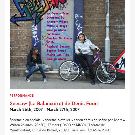
PERFORMANCE
Seesaw (La Balançoire) de Denis Foon
March 26th, 2007 - March 27th, 2007
Spectacle en anglais. » spectacle-atelier » conçu et mis en scène par Andrew
Wilson 26 mars (20h30), 27 mars (10h00 et 14h30) : Théâtre de
Ménilmontant, 15 rue du Retrait, 75020, Paris. Rés. : 01 46 36 98 60