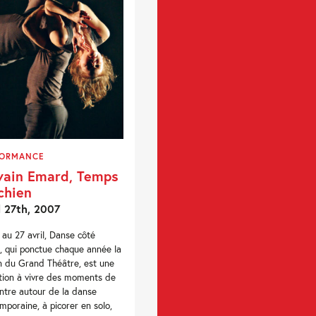
FORMANCE
vain Emard, Temps
chien
l 27th, 2007
 au 27 avril, Danse côté
n, qui ponctue chaque année la
n du Grand Théâtre, est une
ation à vivre des moments de
ntre autour de la danse
mporaine, à picorer en solo,