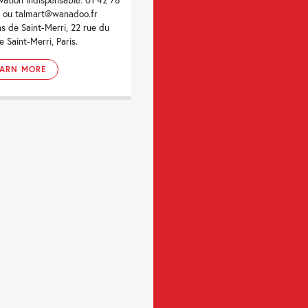
 ou talmart@wanadoo.fr
ns de Saint-Merri, 22 rue du
e Saint-Merri, Paris.
EARN MORE