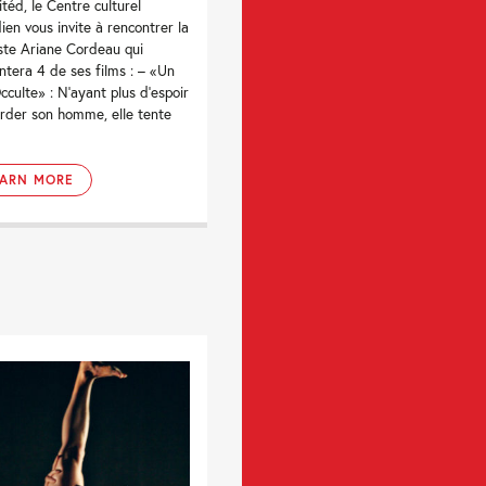
itéd, le Centre culturel
ien vous invite à rencontrer la
ste Ariane Cordeau qui
ntera 4 de ses films : – «Un
Occulte» : N’ayant plus d’espoir
rder son homme, elle tente
EARN MORE